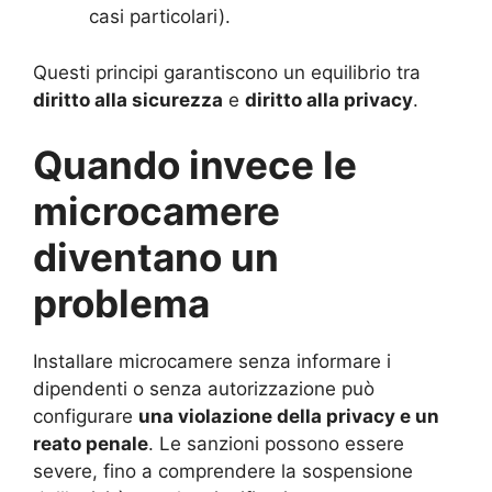
casi particolari).
Questi principi garantiscono un equilibrio tra
diritto alla sicurezza
e
diritto alla privacy
.
Quando invece le
microcamere
diventano un
problema
Installare microcamere senza informare i
dipendenti o senza autorizzazione può
configurare
una violazione della privacy e un
reato penale
. Le sanzioni possono essere
severe, fino a comprendere la sospensione