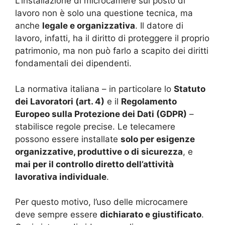
L’installazione di microcamere sul posto di
lavoro non è solo una questione tecnica, ma
anche
legale e organizzativa
. Il datore di
lavoro, infatti, ha il diritto di proteggere il proprio
patrimonio, ma non può farlo a scapito dei diritti
fondamentali dei dipendenti.
La normativa italiana – in particolare lo
Statuto
dei Lavoratori (art. 4)
e il
Regolamento
Europeo sulla Protezione dei Dati (GDPR)
–
stabilisce regole precise. Le telecamere
possono essere installate
solo per esigenze
organizzative, produttive o di sicurezza
, e
mai per il controllo diretto dell’attività
lavorativa individuale
.
Per questo motivo, l’uso delle microcamere
deve sempre essere
dichiarato e giustificato
.