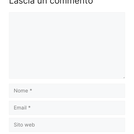
Lascia un commento
Commento
Nome
Email
Sito
web