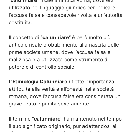
“
calunniare
” risale all’antica Roma, dove era
utilizzato nel linguaggio giuridico per indicare
l’accusa falsa e consapevole rivolta a un’autorità
costituita.
Il concetto di “
calunniare
” è però molto più
antico e risale probabilmente alla nascita delle
prime società umane, dove l’accusa falsa e
maliziosa era utilizzata come strumento di
potere e di controllo sociale.
L’
Etimologia Calunniare
riflette l’importanza
attribuita alla verità e all’onestà nella società
romana, dove l’accusa falsa era considerata un
grave reato e punita severamente.
Il termine “
calunniare
” ha mantenuto nel tempo
il suo significato originario, pur adattandosi ai