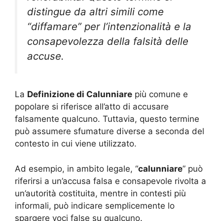
distingue da altri simili come
“diffamare” per l’intenzionalità e la
consapevolezza della falsità delle
accuse.
La
Definizione di Calunniare
più comune e
popolare si riferisce all’atto di accusare
falsamente qualcuno. Tuttavia, questo termine
può assumere sfumature diverse a seconda del
contesto in cui viene utilizzato.
Ad esempio, in ambito legale, “
calunniare
” può
riferirsi a un’accusa falsa e consapevole rivolta a
un’autorità costituita, mentre in contesti più
informali, può indicare semplicemente lo
spargere voci false su qualcuno.