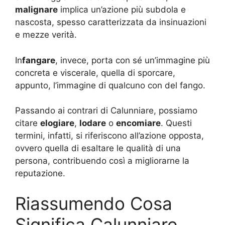
malignare
implica un’azione più subdola e
nascosta, spesso caratterizzata da insinuazioni
e mezze verità.
In
fangare
, invece, porta con sé un’immagine più
concreta e viscerale, quella di sporcare,
appunto, l’immagine di qualcuno con del fango.
Passando ai contrari di Calunniare, possiamo
citare
elogiare
,
lodare
o
encomiare
. Questi
termini, infatti, si riferiscono all’azione opposta,
ovvero quella di esaltare le qualità di una
persona, contribuendo così a migliorarne la
reputazione.
Riassumendo Cosa
Significa Calunniare