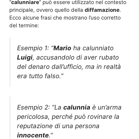
“
calunniare
” può essere utilizzato nel contesto
principale, ovvero quello della
diffamazione
.
Ecco alcune frasi che mostrano l’uso corretto
del termine:
Esempio 1: “
Mario
ha calunniato
Luigi
, accusandolo di aver rubato
del denaro dall’ufficio, ma in realtà
era tutto falso.”
Esempio 2: “La
calunnia
è un’arma
pericolosa, perché può rovinare la
reputazione di una persona
innocente
.”