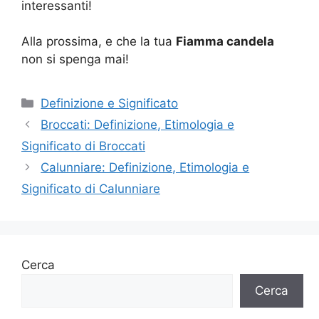
interessanti!
Alla prossima, e che la tua
Fiamma candela
non si spenga mai!
Categorie
Definizione e Significato
Broccati: Definizione, Etimologia e
Significato di Broccati
Calunniare: Definizione, Etimologia e
Significato di Calunniare
Cerca
Cerca