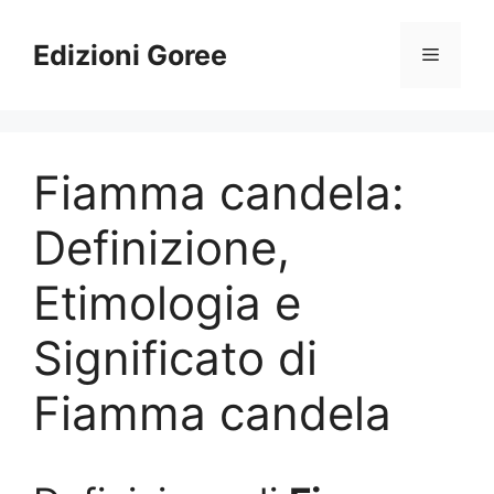
Vai
al
Edizioni Goree
Menu
contenuto
Fiamma candela:
Definizione,
Etimologia e
Significato di
Fiamma candela