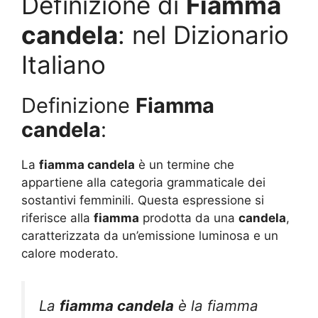
Definizione di
Fiamma
candela
: nel Dizionario
Italiano
Definizione
Fiamma
candela
:
La
fiamma candela
è un termine che
appartiene alla categoria grammaticale dei
sostantivi femminili. Questa espressione si
riferisce alla
fiamma
prodotta da una
candela
,
caratterizzata da un’emissione luminosa e un
calore moderato.
La
fiamma candela
è la fiamma