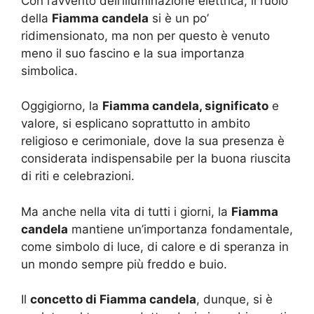
Con l’avvento dell’illuminazione elettrica, il ruolo
della
Fiamma candela
si è un po’
ridimensionato, ma non per questo è venuto
meno il suo fascino e la sua importanza
simbolica.
Oggigiorno, la
Fiamma candela, significato
e
valore, si esplicano soprattutto in ambito
religioso e cerimoniale, dove la sua presenza è
considerata indispensabile per la buona riuscita
di riti e celebrazioni.
Ma anche nella vita di tutti i giorni, la
Fiamma
candela
mantiene un’importanza fondamentale,
come simbolo di luce, di calore e di speranza in
un mondo sempre più freddo e buio.
Il
concetto di Fiamma candela
, dunque, si è