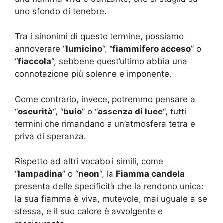
uno sfondo di tenebre.
Tra i sinonimi di questo termine, possiamo
annoverare “
lumicino
“, “
fiammifero acceso
” o
“
fiaccola
“, sebbene quest’ultimo abbia una
connotazione più solenne e imponente.
Come contrario, invece, potremmo pensare a
“
oscurità
“, “
buio
” o “
assenza di luce
“, tutti
termini che rimandano a un’atmosfera tetra e
priva di speranza.
Rispetto ad altri vocaboli simili, come
“
lampadina
” o “
neon
“, la
Fiamma candela
presenta delle specificità che la rendono unica:
la sua fiamma è viva, mutevole, mai uguale a se
stessa, e il suo calore è avvolgente e