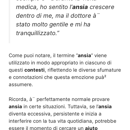
medica, ho sentito l’
ansia
crescere
dentro di me, ma il dottore à¨
stato molto gentile e mi ha
tranquillizzato.”
Come puoi notare, il termine “
ansia
” viene
utilizzato in modo appropriato in ciascuno di
questi
contesti
, riflettendo le diverse sfumature
e connotazioni che questa emozione puà²
assumere.
Ricorda, à¨ perfettamente normale provare
ansia
in certe situazioni. Tuttavia, se l’
ansia
diventa eccessiva, persistente e inizia a
interferire con la tua vita quotidiana, potrebbe
essere il momento di cercare un
aiuto