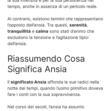
la sua intensità e per la sua persistenza nel
tempo, anche in assenza di un pericolo reale.
Al contrario, esistono termini che rappresentano
l’opposto dell’ansia. Tra questi,
serenità
,
tranquillità
e
calma
sono stati d’animo che
escludono la tensione e l’agitazione tipici
dell’ansia.
Riassumendo Cosa
Significa Ansia
Il
significato Ansia
affonda le sue radici nella
notte dei tempi, quando l’uomo primitivo doveva
fare i conti con la sua sopravvivenza.
Nel corso dei secoli, l’ansia ha assunto