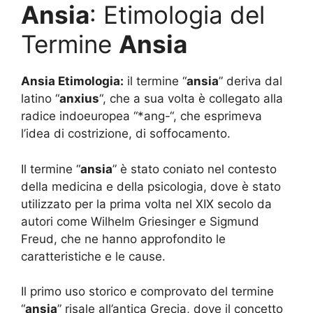
Ansia
: Etimologia del
Termine
Ansia
Ansia Etimologia:
il termine “
ansia
” deriva dal
latino “
anxius
“, che a sua volta è collegato alla
radice indoeuropea “*ang-“, che esprimeva
l’idea di costrizione, di soffocamento.
Il termine “
ansia
” è stato coniato nel contesto
della medicina e della psicologia, dove è stato
utilizzato per la prima volta nel XIX secolo da
autori come Wilhelm Griesinger e Sigmund
Freud, che ne hanno approfondito le
caratteristiche e le cause.
Il primo uso storico e comprovato del termine
“
ansia
” risale all’antica Grecia, dove il concetto