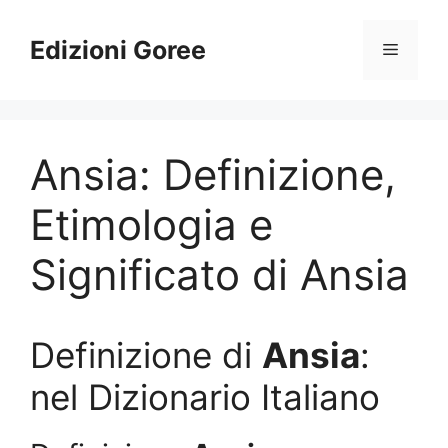
Vai
al
Edizioni Goree
Menu
contenuto
Ansia: Definizione,
Etimologia e
Significato di Ansia
Definizione di
Ansia
:
nel Dizionario Italiano