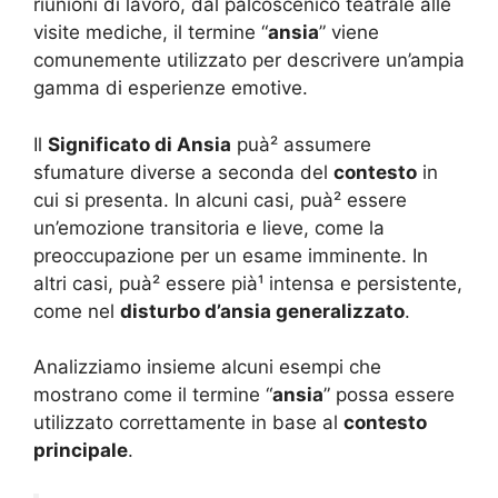
riunioni di lavoro, dal palcoscenico teatrale alle
visite mediche, il termine “
ansia
” viene
comunemente utilizzato per descrivere un’ampia
gamma di esperienze emotive.
Il
Significato di Ansia
puà² assumere
sfumature diverse a seconda del
contesto
in
cui si presenta. In alcuni casi, puà² essere
un’emozione transitoria e lieve, come la
preoccupazione per un esame imminente. In
altri casi, puà² essere pià¹ intensa e persistente,
come nel
disturbo d’ansia generalizzato
.
Analizziamo insieme alcuni esempi che
mostrano come il termine “
ansia
” possa essere
utilizzato correttamente in base al
contesto
principale
.