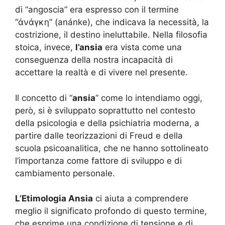
di “angoscia” era espresso con il termine
“ἀνάγκη” (anánke), che indicava la necessità, la
costrizione, il destino ineluttabile. Nella filosofia
stoica, invece,
l’ansia
era vista come una
conseguenza della nostra incapacità di
accettare la realtà e di vivere nel presente.
Il concetto di “
ansia
” come lo intendiamo oggi,
però, si è sviluppato soprattutto nel contesto
della psicologia e della psichiatria moderna, a
partire dalle teorizzazioni di Freud e della
scuola psicoanalitica, che ne hanno sottolineato
l’importanza come fattore di sviluppo e di
cambiamento personale.
L’Etimologia Ansia
ci aiuta a comprendere
meglio il significato profondo di questo termine,
che esprime una condizione di tensione e di