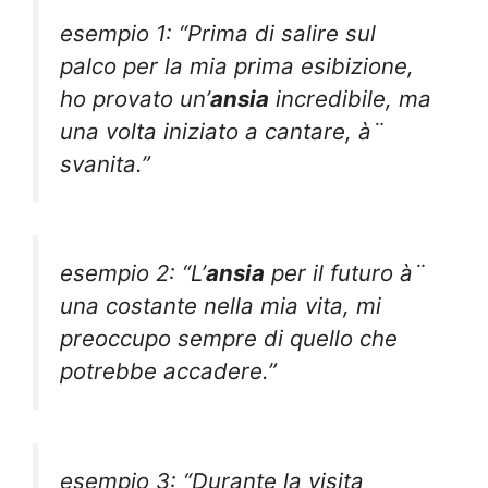
esempio 1: “Prima di salire sul
palco per la mia prima esibizione,
ho provato un’
ansia
incredibile, ma
una volta iniziato a cantare, à¨
svanita.”
esempio 2: “L’
ansia
per il futuro à¨
una costante nella mia vita, mi
preoccupo sempre di quello che
potrebbe accadere.”
esempio 3: “Durante la visita