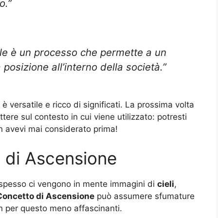
o.”
le è un processo che permette a un
 posizione all’interno della società.”
è versatile e ricco di significati. La prossima volta
ttere sul contesto in cui viene utilizzato: potresti
n avevi mai considerato prima!
i di Ascensione
 spesso ci vengono in mente immagini di
cieli
,
Concetto di Ascensione
può assumere sfumature
n per questo meno affascinanti.