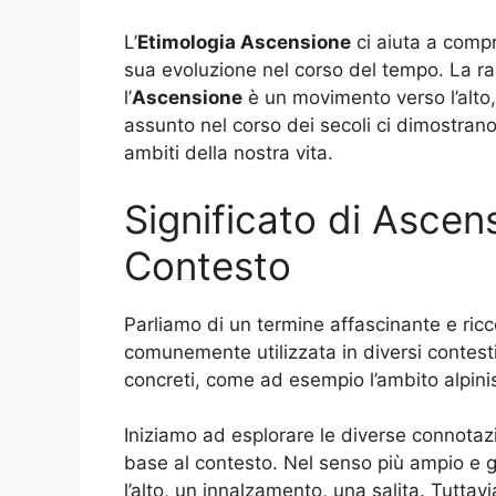
L’
Etimologia Ascensione
ci aiuta a compr
sua evoluzione nel corso del tempo. La rad
l’
Ascensione
è un movimento verso l’alto, 
assunto nel corso dei secoli ci dimostrano 
ambiti della nostra vita.
Significato di Ascen
Contesto
Parliamo di un termine affascinante e ricco
comunemente utilizzata in diversi contesti, d
concreti, come ad esempio l’ambito alpini
Iniziamo ad esplorare le diverse connotazi
base al contesto. Nel senso più ampio e ge
l’alto, un innalzamento, una salita. Tuttav