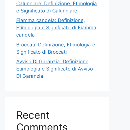
Calunniare: Definizione, Etimologia
e Significato di Calunniare
Fiamma candela: Definizione,
Etimologia e Significato di Fiamma
candela
Broccati: Definizione, Etimologia e
Significato di Broccati
Avviso Di Garanzia: Definizione,
Etimologia e Significato di Avviso
Di Garanzia
Recent
Comments