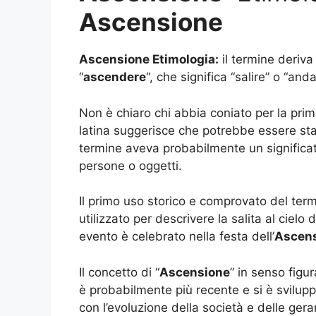
Ascensione
Ascensione
Etimologia:
il termine deriva 
“
ascendere
“, che significa “salire” o “anda
Non è chiaro chi abbia coniato per la prima
latina suggerisce che potrebbe essere stato
termine aveva probabilmente un significato
persone o oggetti.
Il primo uso storico e comprovato del term
utilizzato per descrivere la salita al ciel
evento è celebrato nella festa dell’
Ascen
Il concetto di “
Ascensione
” in senso figu
è probabilmente più recente e si è svilupp
con l’evoluzione della società e delle gerar