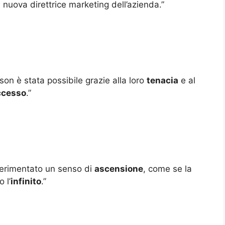
 nuova direttrice marketing dell’azienda.”
son è stata possibile grazie alla loro
tenacia
e al
uccesso
.”
perimentato un senso di
ascensione
, come se la
 l’
infinito
.”