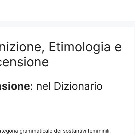
nizione, Etimologia e
scensione
sione
: nel Dizionario
ategoria grammaticale dei sostantivi femminili.