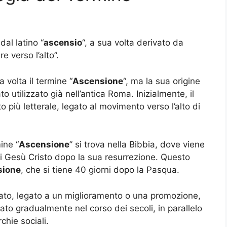
dal latino “
ascensio
“, a sua volta derivato da
re verso l’alto”.
 volta il termine “
Ascensione
“, ma la sua origine
 utilizzato già nell’antica Roma. Inizialmente, il
 più letterale, legato al movimento verso l’alto di
ine “
Ascensione
” si trova nella Bibbia, dove viene
o di Gesù Cristo dopo la sua resurrezione. Questo
sione
, che si tiene 40 giorni dopo la Pasqua.
rato, legato a un miglioramento o una promozione,
ato gradualmente nel corso dei secoli, in parallelo
chie sociali.