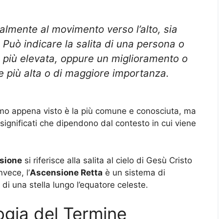
palmente al movimento verso l’alto, sia
. Può indicare la salita di una persona o
e più elevata, oppure un miglioramento o
 più alta o di maggiore importanza.
o appena visto è la più comune e conosciuta, ma
 significati che dipendono dal contesto in cui viene
sione
si riferisce alla salita al cielo di Gesù Cristo
vece, l’
Ascensione Retta
è un sistema di
di una stella lungo l’equatore celeste.
ogia del Termine