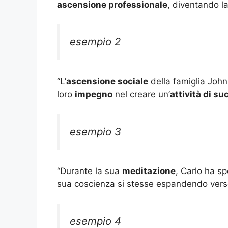
ascensione professionale
, diventando la
esempio 2
“L’
ascensione sociale
della famiglia John
loro
impegno
nel creare un’
attività di s
esempio 3
“Durante la sua
meditazione
, Carlo ha s
sua coscienza si stesse espandendo verso
esempio 4