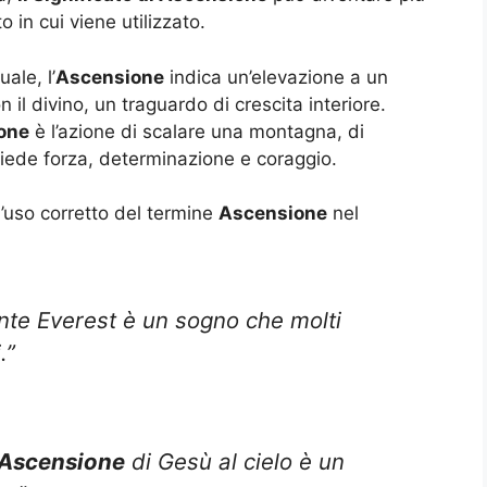
 in cui viene utilizzato.
ale, l’
Ascensione
indica un’elevazione a un
n il divino, un traguardo di crescita interiore.
one
è l’azione di scalare una montagna, di
hiede forza, determinazione e coraggio.
l’uso corretto del termine
Ascensione
nel
te Everest è un sogno che molti
.”
Ascensione
di Gesù al cielo è un