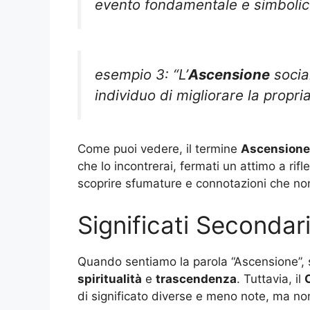
evento fondamentale e simbolic
esempio 3: “L’
Ascensione
socia
individuo di migliorare la propria
Come puoi vedere, il termine
Ascensione
che lo incontrerai, fermati un attimo a rifle
scoprire sfumature e connotazioni che no
Significati Secondar
Quando sentiamo la parola “Ascensione”,
spiritualità
e
trascendenza
. Tuttavia, il
di significato diverse e meno note, ma no