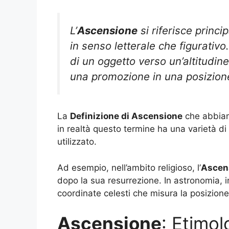
L’
Ascensione
si riferisce princi
in senso letterale che figurativo
di un oggetto verso un’altitudin
una promozione in una posizione
La
Definizione di Ascensione
che abbiam
in realtà questo termine ha una varietà di
utilizzato.
Ad esempio, nell’ambito religioso, l’
Ascen
dopo la sua resurrezione. In astronomia, in
coordinate celesti che misura la posizione 
Ascensione
: Etimol