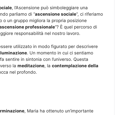
ociale
, l’Ascensione può simboleggiare una
ndo parliamo di “
ascensione sociale
“, ci riferiamo
uo o un gruppo migliora la propria posizione
ascensione professionale
“? È quel percorso di
aggiore responsabilità nel nostro lavoro.
ssere utilizzato in modo figurato per descrivere
lluminazione
. Un momento in cui ci sentiamo
fa sentire in sintonia con l’universo. Questa
averso la
meditazione
, la
contemplazione della
occa nel profondo.
rminazione
, Maria ha ottenuto un’importante