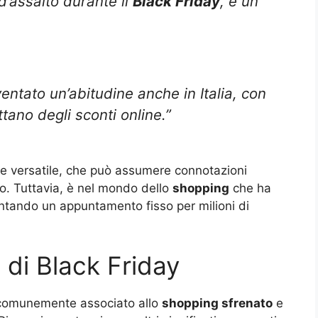
d’assalto durante il
Black Friday
, è un
entato un’abitudine anche in Italia, con
ano degli sconti online.”
e versatile, che può assumere connotazioni
o. Tuttavia, è nel mondo dello
shopping
che ha
ntando un appuntamento fisso per milioni di
 di Black Friday
comunemente associato allo
shopping sfrenato
e