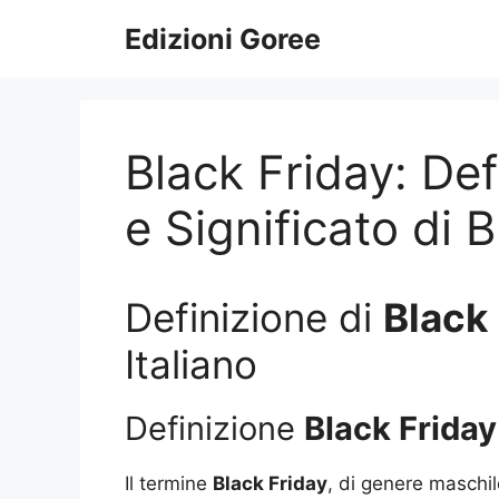
Vai
Edizioni Goree
al
contenuto
Black Friday: Def
e Significato di 
Definizione di
Black 
Italiano
Definizione
Black Friday
Il termine
Black Friday
, di genere maschil