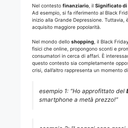
Nel contesto
finanziario
, il
Significato di
Ad esempio, si fa riferimento al Black Frid
inizio alla Grande Depressione. Tuttavia, 
acquisito maggiore popolarità.
Nel mondo dello
shopping
, il Black Frid
fisici che online, propongono sconti e prom
consumatori in cerca di affari. È interess
questo contesto sia completamente opposto
crisi, dall’altro rappresenta un momento d
esempio 1: “Ho approfittato del
smartphone a metà prezzo!”