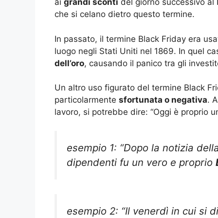
ai
grandi sconti
del giorno successivo al R
che si celano dietro questo termine.
In passato, il termine Black Friday era us
luogo negli Stati Uniti nel 1869. In quel ca
dell’oro
, causando il panico tra gli investit
Un altro uso figurato del termine Black Fri
particolarmente
sfortunata o negativa
. 
lavoro, si potrebbe dire: “Oggi è proprio u
esempio 1: “Dopo la notizia della
dipendenti fu un vero e proprio
esempio 2: “Il venerdì in cui si 