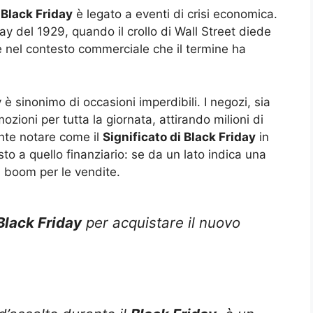
 Black Friday
è legato a eventi di crisi economica.
ay del 1929, quando il crollo di Wall Street diede
è nel contesto commerciale che il termine ha
ay è sinonimo di occasioni imperdibili. I negozi, sia
ozioni per tutta la giornata, attirando milioni di
ante notare come il
Significato di Black Friday
in
 a quello finanziario: se da un lato indica una
i boom per le vendite.
Black Friday
per acquistare il nuovo