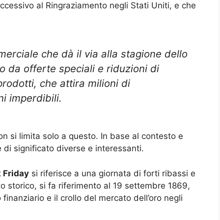
uccessivo al Ringraziamento negli Stati Uniti, e che
rciale che dà il via alla stagione dello
o da offerte speciali e riduzioni di
dotti, che attira milioni di
i imperdibili.
n si limita solo a questo. In base al contesto e
di significato diverse e interessanti.
 Friday
si riferisce a una giornata di forti ribassi e
to storico, si fa riferimento al 19 settembre 1869,
inanziario e il crollo del mercato dell’oro negli