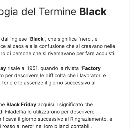
logia del Termine
Black
dall’inglese “
Black
“, che significa “nero”, e
erisce al caos e alla confusione che si creavano nelle
ro di persone che si riversavano per fare acquisti.
day
risale al 1951, quando la rivista “
Factory
zzò per descrivere le difficoltà che i lavoratori e i
e ferie e le assenze il giorno successivo al
ine
Black Friday
acquisì il significato che
Filadelfia lo utilizzarono per descrivere
erificava il giorno successivo al Ringraziamento, e
 rosso al nero” nei loro bilanci contabili.