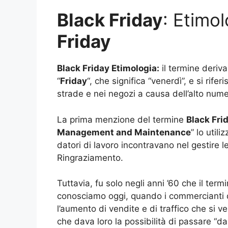
Black Friday
: Etimo
Friday
Black Friday Etimologia:
il termine deriva 
“
Friday
“, che significa “venerdì”, e si rif
strade e nei negozi a causa dell’alto nume
La prima menzione del termine
Black Fri
Management and Maintenance
” lo utili
datori di lavoro incontravano nel gestire l
Ringraziamento.
Tuttavia, fu solo negli anni ’60 che il term
conosciamo oggi, quando i commercianti di 
l’aumento di vendite e di traffico che si v
che dava loro la possibilità di passare “dal