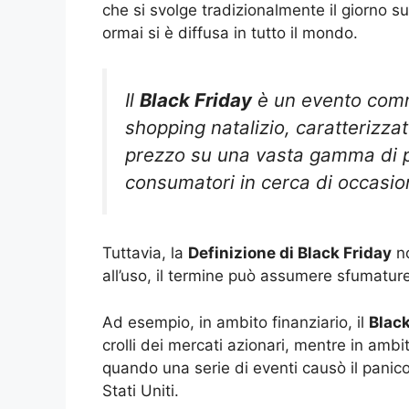
che si svolge tradizionalmente il giorno s
ormai si è diffusa in tutto il mondo.
Il
Black Friday
è un evento comme
shopping natalizio, caratterizzat
prezzo su una vasta gamma di pro
consumatori in cerca di occasion
Tuttavia, la
Definizione di Black Friday
no
all’uso, il termine può assumere sfumature 
Ad esempio, in ambito finanziario, il
Black
crolli dei mercati azionari, mentre in ambi
quando una serie di eventi causò il panico f
Stati Uniti.