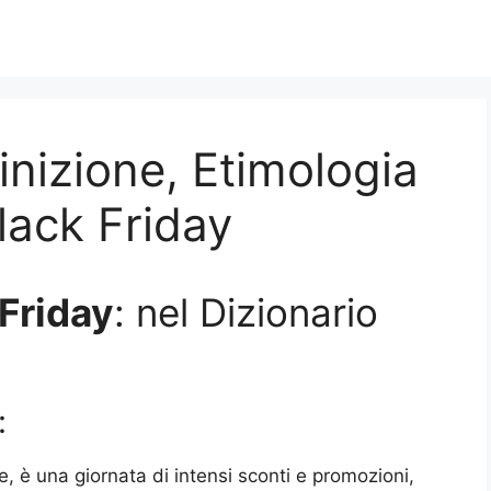
inizione, Etimologia
Black Friday
Friday
: nel Dizionario
:
e, è una giornata di intensi sconti e promozioni,