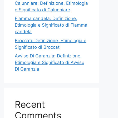
Calunniare: Definizione, Etimologia
e Significato di Calunniare
Fiamma candela: Definizione,
Etimologia e Significato di Fiamma
candela
Broccati: Definizione, Etimologia e
Significato di Broccati
Avviso Di Garanzia: Definizione,
Etimologia e Significato di Avviso
Di Garanzia
Recent
Comments