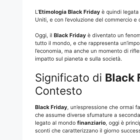
L’
Etimologia Black Friday
è quindi legata a
Uniti, e con l’evoluzione del commercio e
Oggi, il
Black Friday
è diventato un fenome
tutto il mondo, e che rappresenta un’impo
l’economia, ma anche un momento di rifles
impatto sul pianeta e sulla società.
Significato di
Black 
Contesto
Black Friday
, un’espressione che ormai f
che assume diverse sfumature a seconda de
legato al mondo
finanziario
, oggi è prin
sconti che caratterizzano il giorno success