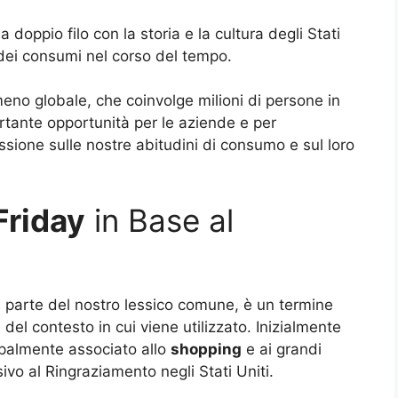
 doppio filo con la storia e la cultura degli Stati
 dei consumi nel corso del tempo.
no globale, che coinvolge milioni di persone in
rtante opportunità per le aziende e per
sione sulle nostre abitudini di consumo e sul loro
Friday
in Base al
a parte del nostro lessico comune, è un termine
l contesto in cui viene utilizzato. Inizialmente
cipalmente associato allo
shopping
e ai grandi
ivo al Ringraziamento negli Stati Uniti.