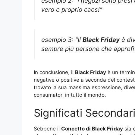
esempio 2: “I negozi sono presi 
vero e proprio caos!”
esempio 3: “Il
Black Friday
è div
sempre più persone che approfitt
In conclusione, il
Black Friday
è un termin
negative o positive a seconda del contest
trovato la sua massima espressione, dive
consumatori in tutto il mondo.
Significati Secondari
Sebbene il
Concetto di Black Friday
sia 