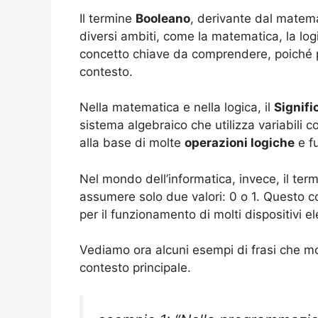
Il termine
Booleano
, derivante dal matem
diversi ambiti, come la matematica, la logi
concetto chiave da comprendere, poiché
contesto.
Nella matematica e nella logica, il
Signifi
sistema algebraico che utilizza variabili c
alla base di molte
operazioni logiche
e f
Nel mondo dell’informatica, invece, il ter
assumere solo due valori: 0 o 1. Questo 
per il funzionamento di molti dispositivi ele
Vediamo ora alcuni esempi di frasi che mo
contesto principale.