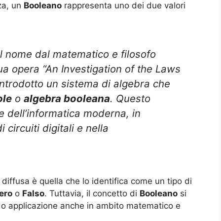
za, un
Booleano
rappresenta uno dei due valori
l nome dal matematico e filosofo
ua opera “An Investigation of the Laws
introdotto un sistema di algebra che
ole
o
algebra booleana
. Questo
e dell’informatica moderna, in
circuiti digitali e nella
iffusa è quella che lo identifica come un tipo di
ero
o
Falso
. Tuttavia, il concetto di
Booleano
si
do applicazione anche in ambito matematico e