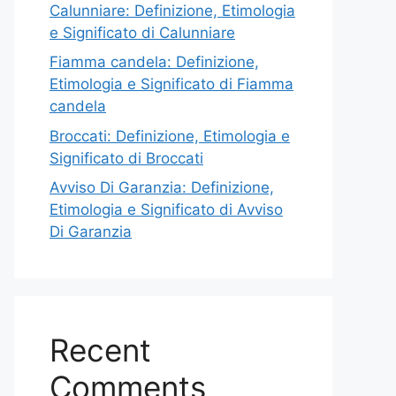
Calunniare: Definizione, Etimologia
e Significato di Calunniare
Fiamma candela: Definizione,
Etimologia e Significato di Fiamma
candela
Broccati: Definizione, Etimologia e
Significato di Broccati
Avviso Di Garanzia: Definizione,
Etimologia e Significato di Avviso
Di Garanzia
Recent
Comments