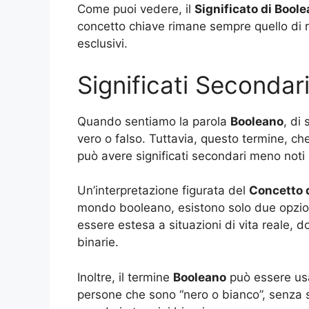
Come puoi vedere, il
Significato di Bool
concetto chiave rimane sempre quello di 
esclusivi.
Significati Secondar
Quando sentiamo la parola
Booleano
, di 
vero o falso. Tuttavia, questo termine, 
può avere significati secondari meno noti
Un’interpretazione figurata del
Concetto 
mondo booleano, esistono solo due opzion
essere estesa a situazioni di vita reale, d
binarie.
Inoltre, il termine
Booleano
può essere usa
persone che sono “nero o bianco”, senza 