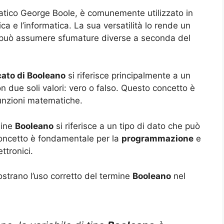
atico George Boole, è comunemente utilizzato in
ca e l’informatica. La sua versatilità lo rende un
 può assumere sfumature diverse a seconda del
cato di Booleano
si riferisce principalmente a un
on due soli valori: vero o falso. Questo concetto è
unzioni matematiche.
mine
Booleano
si riferisce a un tipo di dato che può
concetto è fondamentale per la
programmazione
e
ttronici.
strano l’uso corretto del termine
Booleano
nel