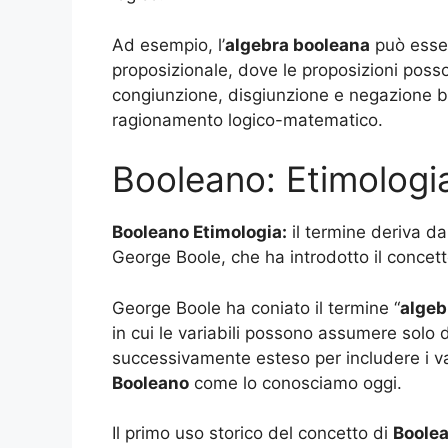
Ad esempio, l’
algebra booleana
può esser
proposizionale, dove le proposizioni pos
congiunzione, disgiunzione e negazione b
ragionamento logico-matematico.
Booleano: Etimologi
Booleano Etimologia:
il termine deriva d
George Boole, che ha introdotto il concet
George Boole ha coniato il termine “
algeb
in cui le variabili possono assumere solo 
successivamente esteso per includere i v
Booleano
come lo conosciamo oggi.
Il primo uso storico del concetto di
Boole