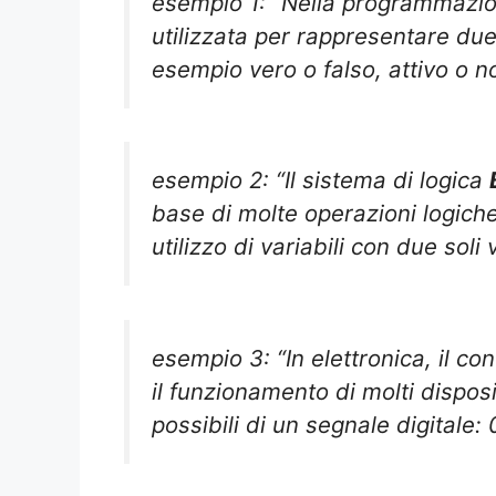
esempio 1: “Nella programmazion
utilizzata per rappresentare du
esempio vero o falso, attivo o no
esempio 2: “Il sistema di logica
base di molte operazioni logich
utilizzo di variabili con due soli 
esempio 3: “In elettronica, il co
il funzionamento di molti disposi
possibili di un segnale digitale: 0