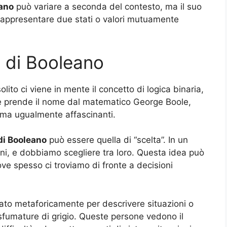
eano
può variare a seconda del contesto, ma il suo
rappresentare due stati o valori mutuamente
i di Booleano
solito ci viene in mente il concetto di logica binaria,
che prende il nome dal matematico George Boole,
 ma ugualmente affascinanti.
di Booleano
può essere quella di “scelta”. In un
i, e dobbiamo scegliere tra loro. Questa idea può
ove spesso ci troviamo di fronte a decisioni
to metaforicamente per descrivere situazioni o
sfumature di grigio. Queste persone vedono il