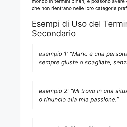
mondo in termini binari, e possono avere di
che non rientrano nelle loro categorie pref
Esempi di Uso del Termi
Secondario
esempio 1: “Mario è una person
sempre giuste o sbagliate, senz
esempio 2: “Mi trovo in una sit
o rinuncio alla mia passione.”