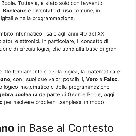
Boole. Tuttavia, è stato solo con l’avvento
di
Booleano
è diventato di uso comune, in
 digitali e nella programmazione.
mbito informatico risale agli anni ’40 del XX
atori elettronici. In particolare, il concetto di
zione di circuiti logici, che sono alla base di gran
cetto fondamentale per la logica, la matematica e
eano
, con i suoi due valori possibili,
Vero
e
Falso
,
to logico-matematico e della programmazione
gebra booleana
da parte di George Boole, oggi
o
per risolvere problemi complessi in modo
ano
in Base al Contesto