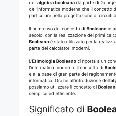
dell’
algebra booleana
da parte di George 
dell’informatica moderna che il concetto 
particolare nella progettazione di circuiti
Il primo uso del concetto di
Booleano
in a
secolo, con la realizzazione dei primi calcol
Booleano
è stato utilizzato per la realizza
parte dei calcolatori moderni.
L’
Etimologia Booleano
ci riporta a un con
l’informatica moderna. Il concetto di
Bool
è alla base di gran parte del ragionamen
informatica. Grazie all’introduzione dell’
al
possiamo utilizzare il concetto di
Boolean
semplice ed efficiente.
Significato di
Boole