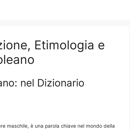
zione, Etimologia e
ooleano
ano: nel Dizionario
ere maschile, è una parola chiave nel mondo della