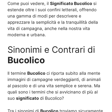
Come puoi vedere, il
Significato Bucolico
si
estende oltre i suoi confini letterali, offrendo
una gamma di modi per descrivere e
apprezzare la semplicità e la tranquillità della
vita di campagna, anche nella nostra vita
moderna e urbana.
Sinonimi e Contrari di
Bucolico
Il termine
Bucolico
ci riporta subito alla mente
immagini di campagne verdeggianti, di animali
al pascolo e di una vita semplice e serena. Ma
quali sono i termini che si avvicinano di più al
suo
significato
di Bucolico?
Tra i sinonimi di
Bucolico
troviamo sicuramente