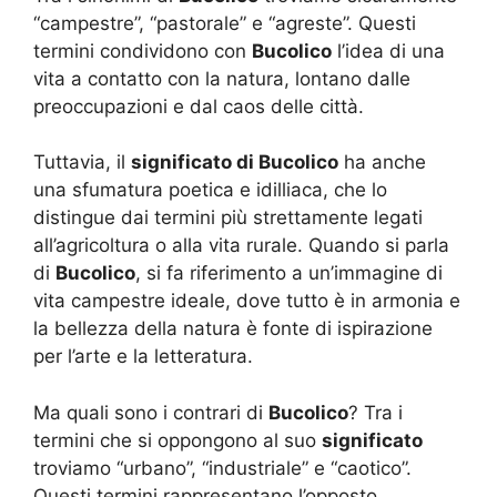
“campestre”, “pastorale” e “agreste”. Questi
termini condividono con
Bucolico
l’idea di una
vita a contatto con la natura, lontano dalle
preoccupazioni e dal caos delle città.
Tuttavia, il
significato di Bucolico
ha anche
una sfumatura poetica e idilliaca, che lo
distingue dai termini più strettamente legati
all’agricoltura o alla vita rurale. Quando si parla
di
Bucolico
, si fa riferimento a un’immagine di
vita campestre ideale, dove tutto è in armonia e
la bellezza della natura è fonte di ispirazione
per l’arte e la letteratura.
Ma quali sono i contrari di
Bucolico
? Tra i
termini che si oppongono al suo
significato
troviamo “urbano”, “industriale” e “caotico”.
Questi termini rappresentano l’opposto