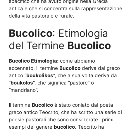
specifico che ha avuto origine nella Grecia
antica e che si concentra sulla rappresentazione
della vita pastorale e rurale.
Bucolico
: Etimologia
del Termine
Bucolico
Bucolico Etimologia:
come abbiamo
accennato, il termine
Bucolico
deriva dal greco
antico “
boukolikos
“, che a sua volta deriva da
“
boukolos
“, che significa “pastore” o
“mandriano”.
Il termine
Bucolico
è stato coniato dal poeta
greco antico Teocrito, che ha scritto una serie di
poesie pastorali che sono considerate i primi
esempi del genere
bucolico
. Teocrito ha