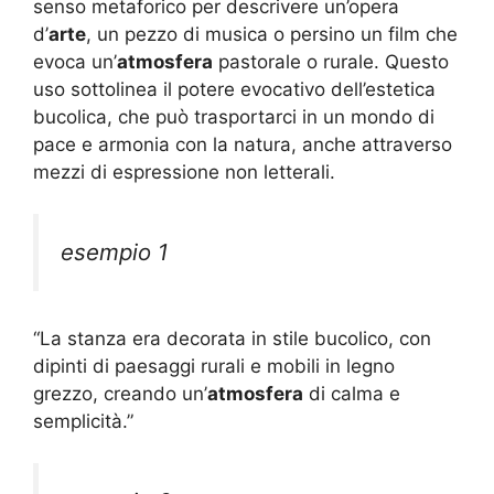
senso metaforico per descrivere un’opera
d’
arte
, un pezzo di musica o persino un film che
evoca un’
atmosfera
pastorale o rurale. Questo
uso sottolinea il potere evocativo dell’estetica
bucolica, che può trasportarci in un mondo di
pace e armonia con la natura, anche attraverso
mezzi di espressione non letterali.
esempio 1
“La stanza era decorata in stile bucolico, con
dipinti di paesaggi rurali e mobili in legno
grezzo, creando un’
atmosfera
di calma e
semplicità.”