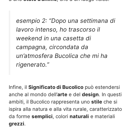
esempio 2: “Dopo una settimana di
lavoro intenso, ho trascorso il
weekend in una casetta di
campagna, circondata da
un’atmosfera Bucolica che mi ha
rigenerato.”
Infine, il
Significato di Bucolico
può estendersi
anche al mondo dell’
arte
e del
design
. In questi
ambiti, il Bucolico rappresenta uno
stile
che si
ispira alla natura e alla vita rurale, caratterizzato
da forme
semplici
, colori
naturali
e materiali
grezzi
.