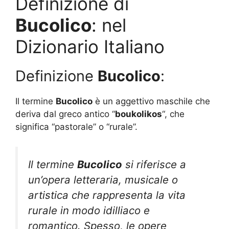
Definizione di
Bucolico
: nel
Dizionario Italiano
Definizione
Bucolico
:
Il termine
Bucolico
è un aggettivo maschile che
deriva dal greco antico “
boukolikos
“, che
significa “pastorale” o “rurale”.
Il termine
Bucolico
si riferisce a
un’opera letteraria, musicale o
artistica che rappresenta la vita
rurale in modo idilliaco e
romantico. Spesso, le opere