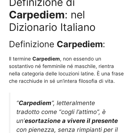
Definizione di
Carpediem
: nel
Dizionario Italiano
Definizione
Carpediem
:
Il termine
Carpediem
, non essendo un
sostantivo né femminile né maschile, rientra
nella categoria delle locuzioni latine. È una frase
che racchiude in sé un’intera filosofia di vita.
“
Carpediem
“, letteralmente
tradotto come “cogli l’attimo”, è
un’
esortazione a vivere il presente
con pienezza, senza rimpianti per il