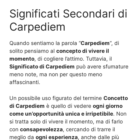
Significati Secondari di
Carpediem
Quando sentiamo la parola “
Carpediem
“, di
solito pensiamo al
concepto di vivere il
momento
, di cogliere l’attimo. Tuttavia, il
Significato di Carpediem
può avere sfumature
meno note, ma non per questo meno
affascinanti.
Un possibile uso figurato del termine
Concetto
di Carpediem
è quello di vedere
ogni giorno
come un’opportunità unica e irripetibile
. Non
si tratta solo di vivere il momento, ma di farlo
con
consapevolezza
, cercando di trarre il
meglio da
ogni esperienza
, anche dalle più