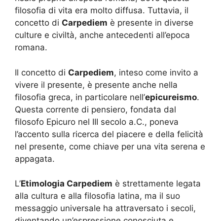
filosofia di vita era molto diffusa. Tuttavia, il
concetto di
Carpediem
è presente in diverse
culture e civiltà, anche antecedenti all’epoca
romana.
Il concetto di
Carpediem
, inteso come invito a
vivere il presente, è presente anche nella
filosofia greca, in particolare nell’
epicureismo
.
Questa corrente di pensiero, fondata dal
filosofo Epicuro nel III secolo a.C., poneva
l’accento sulla ricerca del piacere e della felicità
nel presente, come chiave per una vita serena e
appagata.
L’
Etimologia Carpediem
è strettamente legata
alla cultura e alla filosofia latina, ma il suo
messaggio universale ha attraversato i secoli,
diventando un’espressione conosciuta e