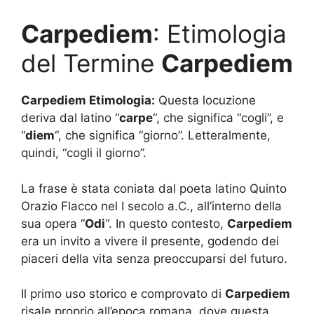
Carpediem
: Etimologia
del Termine
Carpediem
Carpediem Etimologia:
Questa locuzione
deriva dal latino “
carpe
“, che significa “cogli”, e
“
diem
“, che significa “giorno”. Letteralmente,
quindi, “cogli il giorno”.
La frase è stata coniata dal poeta latino Quinto
Orazio Flacco nel I secolo a.C., all’interno della
sua opera “
Odi
“. In questo contesto,
Carpediem
era un invito a vivere il presente, godendo dei
piaceri della vita senza preoccuparsi del futuro.
Il primo uso storico e comprovato di
Carpediem
risale proprio all’epoca romana, dove questa