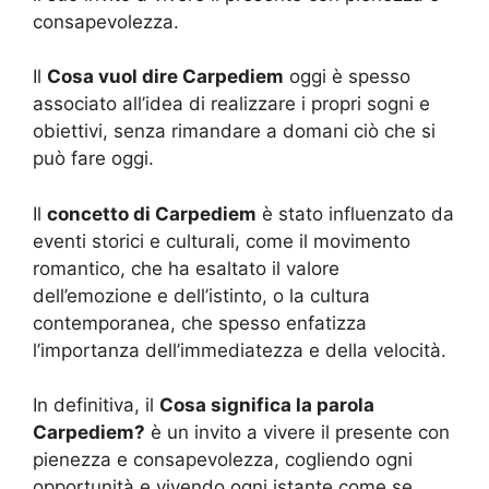
consapevolezza.
Il
Cosa vuol dire Carpediem
oggi è spesso
associato all’idea di realizzare i propri sogni e
obiettivi, senza rimandare a domani ciò che si
può fare oggi.
Il
concetto di Carpediem
è stato influenzato da
eventi storici e culturali, come il movimento
romantico, che ha esaltato il valore
dell’emozione e dell’istinto, o la cultura
contemporanea, che spesso enfatizza
l’importanza dell’immediatezza e della velocità.
In definitiva, il
Cosa significa la parola
Carpediem?
è un invito a vivere il presente con
pienezza e consapevolezza, cogliendo ogni
opportunità e vivendo ogni istante come se