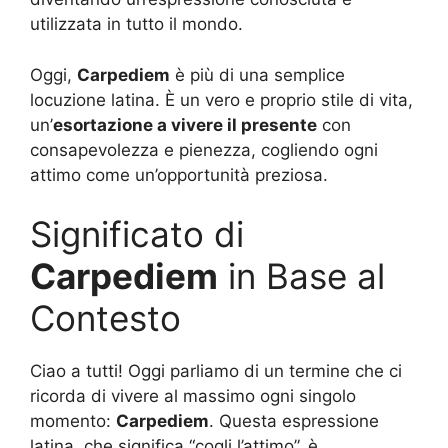
utilizzata in tutto il mondo.
Oggi,
Carpediem
è più di una semplice
locuzione latina. È un vero e proprio stile di vita,
un’
esortazione a vivere il presente
con
consapevolezza e pienezza, cogliendo ogni
attimo come un’opportunità preziosa.
Significato di
Carpediem
in Base al
Contesto
Ciao a tutti! Oggi parliamo di un termine che ci
ricorda di vivere al massimo ogni singolo
momento:
Carpediem
. Questa espressione
latina, che significa “cogli l’attimo”, è