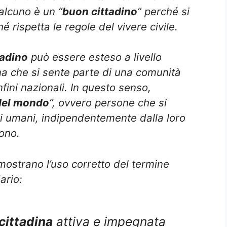
lcuno è un “
buon cittadino
” perché si
 rispetta le regole del vivere civile.
tadino
può essere esteso a livello
na che si sente parte di una comunità
nfini nazionali. In questo senso,
 del mondo
“, ovvero persone che si
i umani, indipendentemente dalla loro
vono.
mostrano l’uso corretto del termine
ario:
cittadina
attiva e impegnata