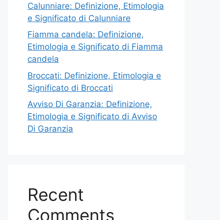
Calunniare: Definizione, Etimologia
e Significato di Calunniare
Fiamma candela: Definizione,
Etimologia e Significato di Fiamma
candela
Broccati: Definizione, Etimologia e
Significato di Broccati
Avviso Di Garanzia: Definizione,
Etimologia e Significato di Avviso
Di Garanzia
Recent
Comments