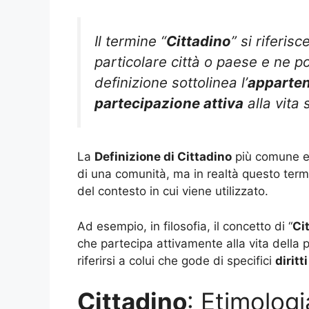
Il termine “
Cittadino
” si riferis
particolare città o paese e ne pos
definizione sottolinea l’
apparte
partecipazione attiva
alla vita 
La
Definizione di Cittadino
più comune e 
di una comunità, ma in realtà questo te
del contesto in cui viene utilizzato.
Ad esempio, in filosofia, il concetto di “
Ci
che partecipa attivamente alla vita della p
riferirsi a colui che gode di specifici
diritt
Cittadino
: Etimolog