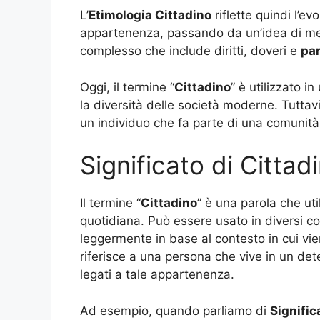
L’
Etimologia Cittadino
riflette quindi l’e
appartenenza, passando da un’idea di me
complesso che include diritti, doveri e
par
Oggi, il termine “
Cittadino
” è utilizzato i
la diversità delle società moderne. Tuttav
un individuo che fa parte di una comunità e
Significato di Cittad
Il termine “
Cittadino
” è una parola che ut
quotidiana. Può essere usato in diversi con
leggermente in base al contesto in cui viene
riferisce a una persona che vive in un de
legati a tale appartenenza.
Ad esempio, quando parliamo di
Signific