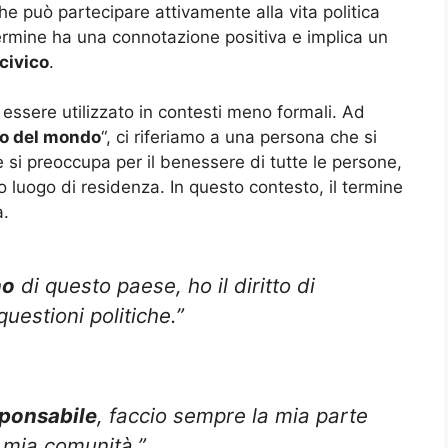
he può partecipare attivamente alla vita politica
termine ha una connotazione positiva e implica un
civico
.
essere utilizzato in contesti meno formali. Ad
no del mondo
“, ci riferiamo a una persona che si
 si preoccupa per il benessere di tutte le persone,
 luogo di residenza. In questo contesto, il termine
a.
no
di questo paese, ho il diritto di
uestioni politiche.”
sponsabile
, faccio sempre la mia parte
a mia comunità.”