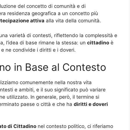
voluzione del concetto di comunità e di
ra residenza geografica a un concetto più
tecipazione attiva
alla vita della comunità.
n una varietà di contesti, riflettendo la complessità e
ia, l’idea di base rimane la stessa: un
cittadino
è
 ne condivide i diritti e i doveri.
ino in Base al Contesto
ilizziamo comunemente nella nostra vita
testi e ambiti, e il suo significato può variare
 utilizzato. In generale, però, il termine si
terminato paese o città e che ha
diritti e doveri
ato di Cittadino
nel contesto politico, ci riferiamo