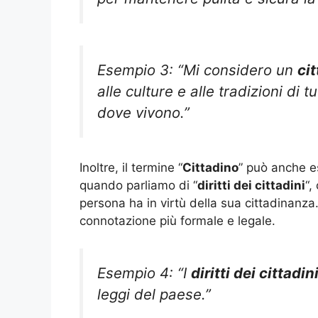
Esempio 3: “Mi considero un
ci
alle culture e alle tradizioni di
dove vivono.”
Inoltre, il termine “
Cittadino
” può anche es
quando parliamo di “
diritti dei cittadini
“,
persona ha in virtù della sua cittadinanza
connotazione più formale e legale.
Esempio 4: “I
diritti dei cittadin
leggi del paese.”