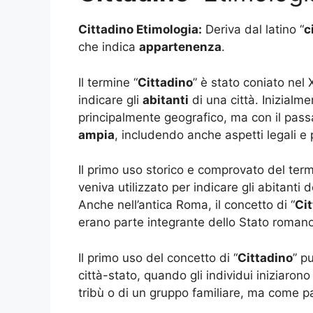
Cittadino Etimologia:
Deriva dal latino “
c
che indica
appartenenza
.
Il termine “
Cittadino
” è stato coniato nel 
indicare gli
abitanti
di una città. Inizialm
principalmente geografico, ma con il pas
ampia
, includendo anche aspetti legali e po
Il primo uso storico e comprovato del term
veniva utilizzato per indicare gli abitanti
Anche nell’antica Roma, il concetto di “
Ci
erano parte integrante dello Stato romano
Il primo uso del concetto di “
Cittadino
” p
città-stato, quando gli individui iniziaron
tribù o di un gruppo familiare, ma come p