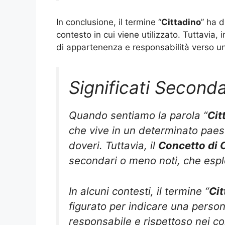
In conclusione, il termine “
Cittadino
” ha 
contesto in cui viene utilizzato. Tuttavia, in
di appartenenza e responsabilità verso u
Significati Seconda
Quando sentiamo la parola “
Cit
che vive in un determinato paese 
doveri. Tuttavia, il
Concetto di 
secondari o meno noti, che espl
In alcuni contesti, il termine “
Cit
figurato per indicare una perso
responsabile e rispettoso nei co