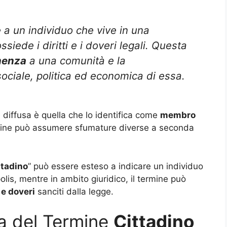
ce a un individuo che vive in una
siede i diritti e i doveri legali. Questa
nenza
a una comunità e la
sociale, politica ed economica di essa.
diffusa è quella che lo identifica come
membro
rmine può assumere sfumature diverse a seconda
ttadino
” può essere esteso a indicare un individuo
olis, mentre in ambito giuridico, il termine può
i e doveri
sanciti dalla legge.
ia del Termine
Cittadino