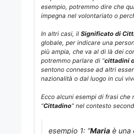
esempio, potremmo dire che qua
impegna nel volontariato o perché
In altri casi, il
Significato di Cit
globale, per indicare una perso
più ampia, che va al di là dei co
potremmo parlare di “
cittadini
sentono connesse ad altri esser
nazionalità o dal luogo in cui vi
Ecco alcuni esempi di frasi che 
“
Cittadino
” nel contesto second
esempio 1: “
Maria
è una