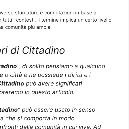
diverse sfumature e connotazioni in base al
 tutti i contesti, il termine implica un certo livello
na comunità più ampia.
ri di Cittadino
tadino
“, di solito pensiamo a qualcuno
o città e ne possiede i diritti e i
Cittadino
può avere significati
oreremo in questo articolo.
tadino
” può essere usato in senso
na che si comporta in modo
nfronti della comunità in cui vive. Ad