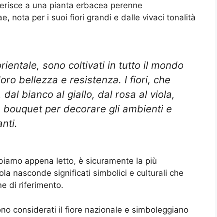
ferisce a una pianta erbacea perenne
 nota per i suoi fiori grandi e dalle vivaci tonalità
 orientale, sono coltivati in tutto il mondo
ro bellezza e resistenza. I fiori, che
dal bianco al giallo, dal rosa al viola,
e bouquet per decorare gli ambienti e
nti.
biamo appena letto, è sicuramente la più
la nasconde significati simbolici e culturali che
ne di riferimento.
no considerati il fiore nazionale e simboleggiano