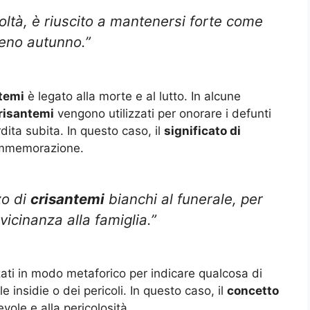
oltà, è riuscito a mantenersi forte come
ieno autunno.”
temi
è legato alla morte e al lutto. In alcune
risantemi
vengono utilizzati per onorare i defunti
rdita subita. In questo caso, il
significato di
commemorazione.
zo di
crisantemi
bianchi al funerale, per
vicinanza alla famiglia.”
ati in modo metaforico per indicare qualcosa di
 insidie o dei pericoli. In questo caso, il
concetto
vole e alla pericolosità.