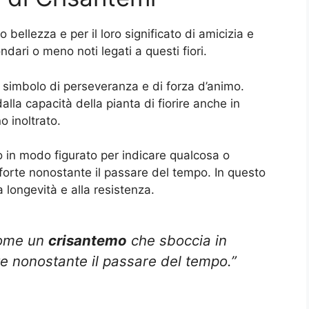
o bellezza e per il loro significato di amicizia e
dari o meno noti legati a questi fiori.
 simbolo di perseveranza e di forza d’animo.
alla capacità della pianta di fiorire anche in
 inoltrato.
o in modo figurato per indicare qualcosa o
forte nonostante il passare del tempo. In questo
a longevità e alla resistenza.
come un
crisantemo
che sboccia in
te nonostante il passare del tempo.”