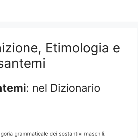
izione, Etimologia e
isantemi
ntemi
: nel Dizionario
goria grammaticale dei sostantivi maschili.