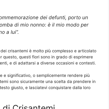
 commemorazione dei defunti, porto un
 tomba di mio nonno: è il mio modo per
o a lui”.
 dei crisantemi è molto più complesso e articolato
 questo, questi fiori sono in grado di esprimere
ti, e di adattarsi a diverse occasioni e contesti.
le e significativo, o semplicemente rendere più
santemi sono sicuramente una scelta da prendere in
testo giusto, e lasciatevi conquistare dalla loro
i di Crisantemi