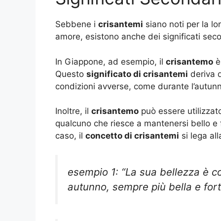
Sebbene i
crisantemi
siano noti per la lor
amore, esistono anche dei significati secon
In Giappone, ad esempio, il
crisantemo
è
Questo
significato di crisantemi
deriva d
condizioni avverse, come durante l’autunno
Inoltre, il
crisantemo
può essere utilizzat
qualcuno che riesce a mantenersi bello e 
caso, il
concetto di crisantemi
si lega all
esempio 1: “La sua bellezza è 
autunno, sempre più bella e for