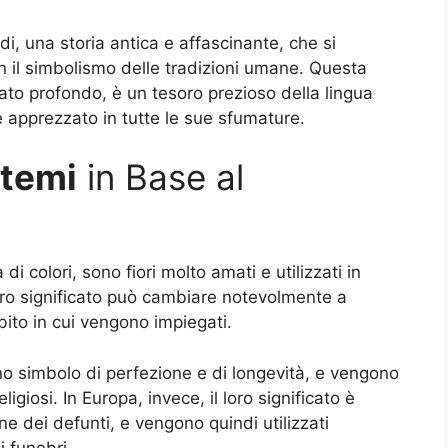
di, una storia antica e affascinante, che si
on il simbolismo delle tradizioni umane. Questa
ato profondo, è un tesoro prezioso della lingua
e apprezzato in tutte le sue sfumature.
ntemi
in Base al
 di colori, sono fiori molto amati e utilizzati in
 loro significato può cambiare notevolmente a
bito in cui vengono impiegati.
o simbolo di perfezione e di longevità, e vengono
eligiosi. In Europa, invece, il loro significato è
 dei defunti, e vengono quindi utilizzati
i funebri.