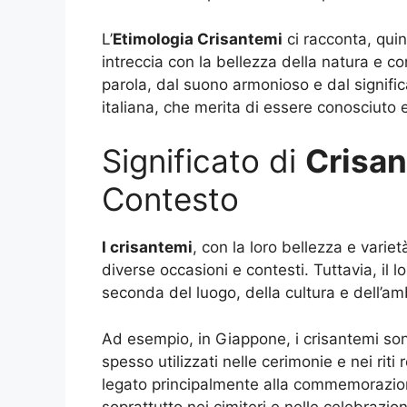
L’
Etimologia Crisantemi
ci racconta, quin
intreccia con la bellezza della natura e c
parola, dal suono armonioso e dal signific
italiana, che merita di essere conosciuto 
Significato di
Crisa
Contesto
I crisantemi
, con la loro bellezza e varietà
diverse occasioni e contesti. Tuttavia, il
seconda del luogo, della cultura e dell’am
Ad esempio, in Giappone, i crisantemi son
spesso utilizzati nelle cerimonie e nei riti r
legato principalmente alla commemorazione
soprattutto nei cimiteri e nelle celebrazion