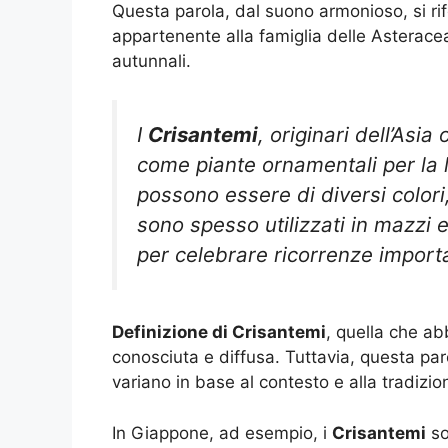
Questa parola, dal suono armonioso, si ri
appartenente alla famiglia delle Asteraceae,
autunnali.
I
Crisantemi
, originari dell’Asia
come piante ornamentali per la lo
possono essere di diversi colori, 
sono spesso utilizzati in mazzi 
per celebrare ricorrenze importa
Definizione di Crisantemi
, quella che ab
conosciuta e diffusa. Tuttavia, questa paro
variano in base al contesto e alla tradizio
In Giappone, ad esempio, i
Crisantemi
so