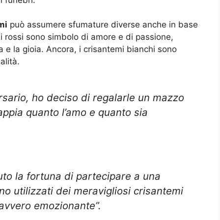
mi
può assumere sfumature diverse anche in base
emi rossi sono simbolo di amore e di passione,
ia e la gioia. Ancora, i crisantemi bianchi sono
alità.
ersario, ho deciso di regalarle un mazzo
sappia quanto l’amo e quanto sia
uto la fortuna di partecipare a una
no utilizzati dei meravigliosi crisantemi
davvero emozionante”.