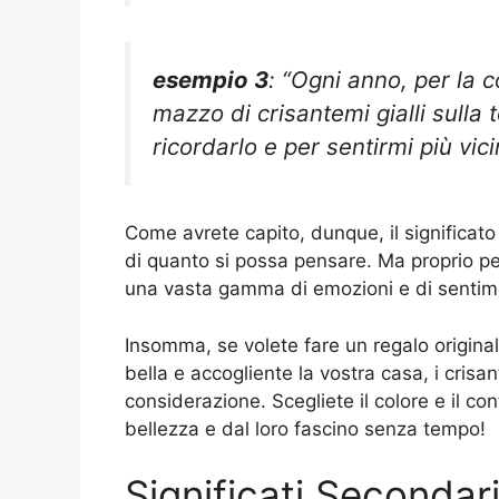
esempio 3
: “Ogni anno, per la
mazzo di crisantemi gialli sulla
ricordarlo e per sentirmi più vicin
Come avrete capito, dunque, il significato
di quanto si possa pensare. Ma proprio per
una vasta gamma di emozioni e di sentimen
Insomma, se volete fare un regalo origina
bella e accogliente la vostra casa, i cri
considerazione. Scegliete il colore e il con
bellezza e dal loro fascino senza tempo!
Significati Secondar