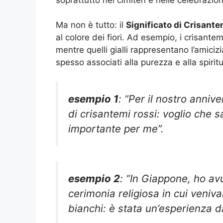
Ma non è tutto: il
Significato di Crisante
al colore dei fiori. Ad esempio, i crisant
mentre quelli gialli rappresentano l’amiciz
spesso associati alla purezza e alla spiritu
esempio 1
: “Per il nostro anniv
di crisantemi rossi: voglio che 
importante per me”.
esempio 2
: “In Giappone, ho av
cerimonia religiosa in cui veniva
bianchi: è stata un’esperienza 