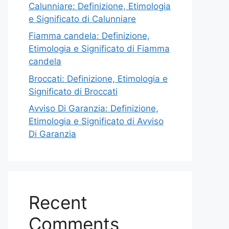
Calunniare: Definizione, Etimologia
e Significato di Calunniare
Fiamma candela: Definizione,
Etimologia e Significato di Fiamma
candela
Broccati: Definizione, Etimologia e
Significato di Broccati
Avviso Di Garanzia: Definizione,
Etimologia e Significato di Avviso
Di Garanzia
Recent
Comments