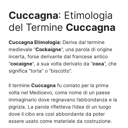
Cuccagna
: Etimologia
del Termine
Cuccagna
Cuccagna Etimologia:
Deriva dal termine
medievale “
Cockaigne
“, una parola di origine
incerta, forse derivante dal francese antico
“
cocaigne
“, a sua volta derivato da “
coca
“, che
significa “torta” o “biscotto”.
Il termine
Cuccagna
fu coniato per la prima
volta nel Medioevo, come nome di un paese
immaginario dove regnavano l’abbondanza e la
pigrizia. La parola rifletteva l’idea di un luogo
dove il cibo era così abbondante da poter
essere usato come materiale da costruzione.