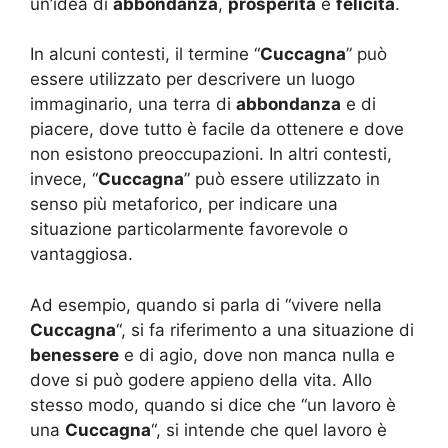
un’idea di
abbondanza
,
prosperità
e
felicità
.
In alcuni contesti, il termine “
Cuccagna
” può
essere utilizzato per descrivere un luogo
immaginario, una terra di
abbondanza
e di
piacere, dove tutto è facile da ottenere e dove
non esistono preoccupazioni. In altri contesti,
invece, “
Cuccagna
” può essere utilizzato in
senso più metaforico, per indicare una
situazione particolarmente favorevole o
vantaggiosa.
Ad esempio, quando si parla di “vivere nella
Cuccagna
“, si fa riferimento a una situazione di
benessere
e di agio, dove non manca nulla e
dove si può godere appieno della vita. Allo
stesso modo, quando si dice che “un lavoro è
una
Cuccagna
“, si intende che quel lavoro è