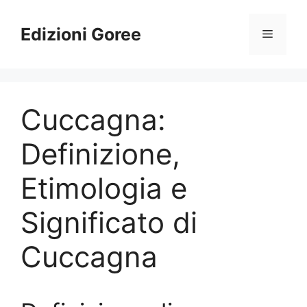
Vai
al
Edizioni Goree
Menu
contenuto
Cuccagna:
Definizione,
Etimologia e
Significato di
Cuccagna