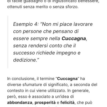
di facile guadagno o di ingiustificato benessere,
ottenuti senza merito o senza sforzo.
Esempio 4: “Non mi piace lavorare
con persone che pensano di
essere sempre nella
Cuccagna
,
senza rendersi conto che il
successo richiede impegno e
dedizione.”
In conclusione, il termine “
Cuccagna
” ha
diverse sfumature di significato, a seconda del
contesto in cui viene utilizzato. In generale,
però, esso è associato a un’idea di
abbondanza
,
prosperità
e
felicità
, che può