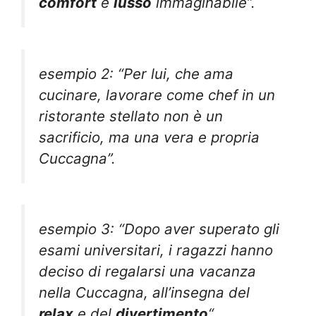
comfort
e
lusso
immaginabile”.
esempio 2: “Per lui, che ama
cucinare, lavorare come chef in un
ristorante stellato non è un
sacrificio, ma una vera e propria
Cuccagna”.
esempio 3: “Dopo aver superato gli
esami universitari, i ragazzi hanno
deciso di regalarsi una vacanza
nella Cuccagna, all’insegna del
relax
e del
divertimento
“.