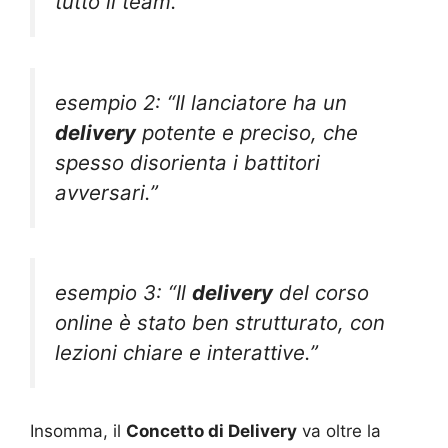
tutto il team.”
esempio 2: “Il lanciatore ha un
delivery
potente e preciso, che
spesso disorienta i battitori
avversari.”
esempio 3: “Il
delivery
del corso
online è stato ben strutturato, con
lezioni chiare e interattive.”
Insomma, il
Concetto di Delivery
va oltre la