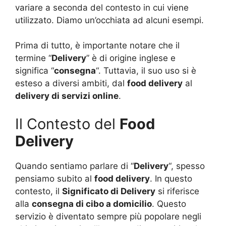
variare a seconda del contesto in cui viene
utilizzato. Diamo un’occhiata ad alcuni esempi.
Prima di tutto, è importante notare che il
termine “
Delivery
” è di origine inglese e
significa “
consegna
“. Tuttavia, il suo uso si è
esteso a diversi ambiti, dal
food delivery
al
delivery di servizi online
.
Il Contesto del
Food
Delivery
Quando sentiamo parlare di “
Delivery
“, spesso
pensiamo subito al
food delivery
. In questo
contesto, il
Significato di Delivery
si riferisce
alla
consegna di cibo a domicilio
. Questo
servizio è diventato sempre più popolare negli