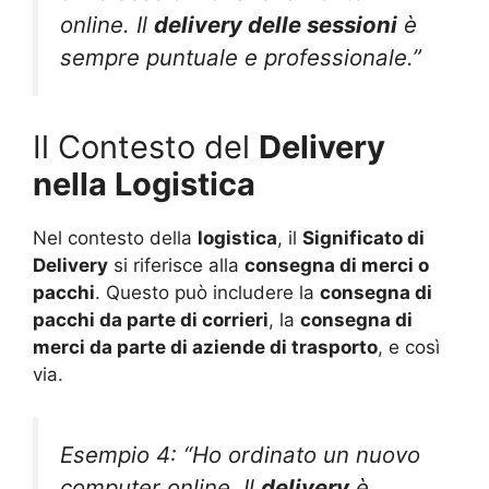
online. Il
delivery delle sessioni
è
sempre puntuale e professionale.”
Il Contesto del
Delivery
nella Logistica
Nel contesto della
logistica
, il
Significato di
Delivery
si riferisce alla
consegna di merci o
pacchi
. Questo può includere la
consegna di
pacchi da parte di corrieri
, la
consegna di
merci da parte di aziende di trasporto
, e così
via.
Esempio 4: “Ho ordinato un nuovo
computer online. Il
delivery
è