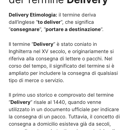
Delivery Etimologia:
il termine deriva
dall’inglese “
to deliver
“, che significa
“
consegnare
“, “
portare a destinazione
“.
Il termine “
Delivery
” è stato coniato in
Inghilterra nel XV secolo, e originariamente si
riferiva alla consegna di lettere o pacchi. Nel
corso del tempo, il significato del termine si è
ampliato per includere la consegna di qualsiasi
tipo di merce o servizio.
Il primo uso storico e comprovato del termine
“
Delivery
” risale al 1440, quando venne
utilizzato in un documento ufficiale per indicare
la consegna di un pacco. Tuttavia, il concetto di
consegna a domicilio esisteva già da secoli,