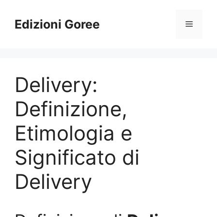
Vai
al
Edizioni Goree
Menu
contenuto
Delivery:
Definizione,
Etimologia e
Significato di
Delivery