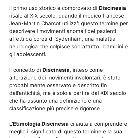
Il primo uso storico e comprovato di
Discinesia
risale al XIX secolo, quando il medico francese
Jean-Martin Charcot utilizzò questo termine per
descrivere i movimenti anomali dei pazienti
affetti da corea di Sydenham, una malattia
neurologica che colpisce soprattutto i bambini e
gli adolescenti.
Il concetto di
Discinesia
, inteso come
alterazione dei movimenti involontari, è stato
probabilmente osservato e descritto fin
dall’antichità, ma è solo a partire dal XIX secolo
che ha assunto una definizione e una
classificazione più precise e rigorose.
L’
Etimologia Discinesia
ci aiuta a comprendere
meglio il significato di questo termine e la sua