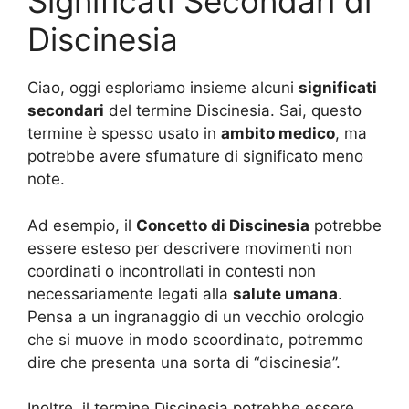
Significati Secondari di
Discinesia
Ciao, oggi esploriamo insieme alcuni
significati
secondari
del termine Discinesia. Sai, questo
termine è spesso usato in
ambito medico
, ma
potrebbe avere sfumature di significato meno
note.
Ad esempio, il
Concetto di Discinesia
potrebbe
essere esteso per descrivere movimenti non
coordinati o incontrollati in contesti non
necessariamente legati alla
salute umana
.
Pensa a un ingranaggio di un vecchio orologio
che si muove in modo scoordinato, potremmo
dire che presenta una sorta di “discinesia”.
Inoltre, il termine Discinesia potrebbe essere