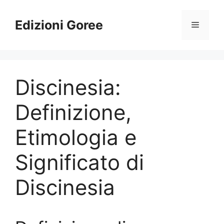
Vai
al
Edizioni Goree
Menu
contenuto
Discinesia:
Definizione,
Etimologia e
Significato di
Discinesia