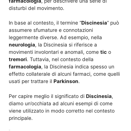
farmacologia
, per descrivere una serie di
disturbi del movimento.
In base al contesto, il termine “
Discinesia
” può
assumere sfumature e connotazioni
leggermente diverse. Ad esempio, nella
neurologia
, la Discinesia si riferisce a
movimenti involontari e anomali, come
tic
o
tremori
. Tuttavia, nel contesto della
farmacologia
, la Discinesia indica spesso un
effetto collaterale di alcuni farmaci, come quelli
usati per trattare il
Parkinson
.
Per capire meglio il significato di
Discinesia
,
diamo un’occhiata ad alcuni esempi di come
viene utilizzato in modo corretto nel contesto
principale.