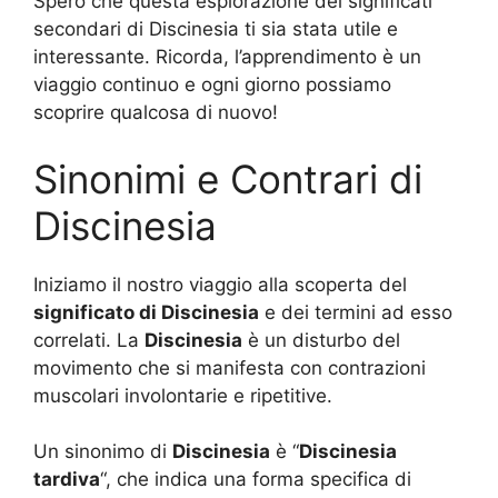
Spero che questa esplorazione dei significati
secondari di Discinesia ti sia stata utile e
interessante. Ricorda, l’apprendimento è un
viaggio continuo e ogni giorno possiamo
scoprire qualcosa di nuovo!
Sinonimi e Contrari di
Discinesia
Iniziamo il nostro viaggio alla scoperta del
significato di Discinesia
e dei termini ad esso
correlati. La
Discinesia
è un disturbo del
movimento che si manifesta con contrazioni
muscolari involontarie e ripetitive.
Un sinonimo di
Discinesia
è “
Discinesia
tardiva
“, che indica una forma specifica di