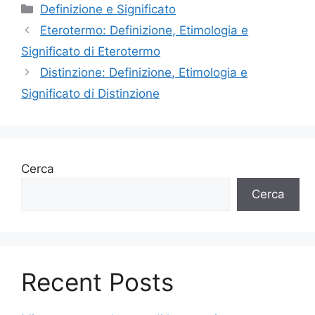
Categorie
Definizione e Significato
Eterotermo: Definizione, Etimologia e
Significato di Eterotermo
Distinzione: Definizione, Etimologia e
Significato di Distinzione
Cerca
Cerca
Recent Posts