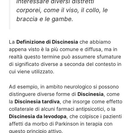
interessare diversi distretti
corporei, come il viso, il collo, le
braccia e le gambe.
La
Definizione di Discinesia
che abbiamo
appena visto è la più comune e diffusa, ma in
realtà questo termine può assumere sfumature
di significato diverse a seconda del contesto in
cui viene utilizzato.
Ad esempio, in ambito neurologico si possono
distinguere diverse forme di
Discinesia
, come
la
Discinesia tardiva
, che insorge come effetto
collaterale di alcuni farmaci antipsicotici, o la
Discinesia da levodopa
, che colpisce i pazienti
affetti da morbo di Parkinson in terapia con
questo principio attivo.