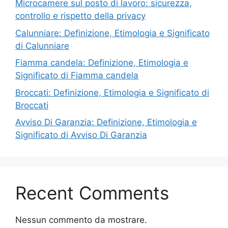
Microcamere sul posto di lavoro: sicurezza,
controllo e rispetto della privacy
Calunniare: Definizione, Etimologia e Significato
di Calunniare
Fiamma candela: Definizione, Etimologia e
Significato di Fiamma candela
Broccati: Definizione, Etimologia e Significato di
Broccati
Avviso Di Garanzia: Definizione, Etimologia e
Significato di Avviso Di Garanzia
Recent Comments
Nessun commento da mostrare.