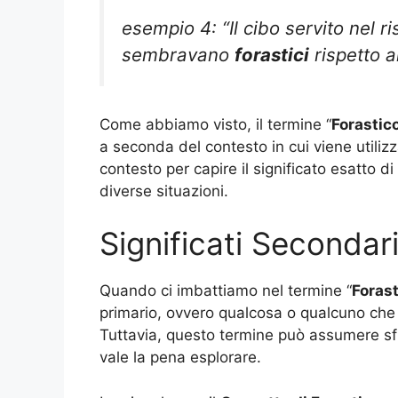
esempio 4: “Il cibo servito nel ri
sembravano
forastici
rispetto a
Come abbiamo visto, il termine “
Forastic
a seconda del contesto in cui viene utiliz
contesto per capire il significato esatto d
diverse situazioni.
Significati Secondari
Quando ci imbattiamo nel termine “
Forast
primario, ovvero qualcosa o qualcuno che 
Tuttavia, questo termine può assumere sfu
vale la pena esplorare.