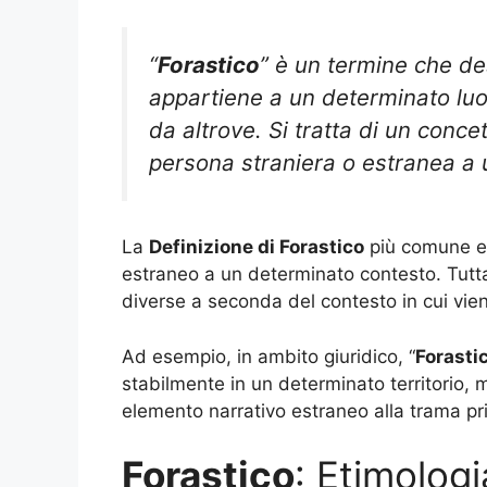
“
Forastico
” è un termine che d
appartiene a un determinato lu
da altrove. Si tratta di un conce
persona straniera o estranea a 
La
Definizione di Forastico
più comune e p
estraneo a un determinato contesto. Tut
diverse a seconda del contesto in cui vien
Ad esempio, in ambito giuridico, “
Forasti
stabilmente in un determinato territorio, m
elemento narrativo estraneo alla trama pri
Forastico
: Etimolog