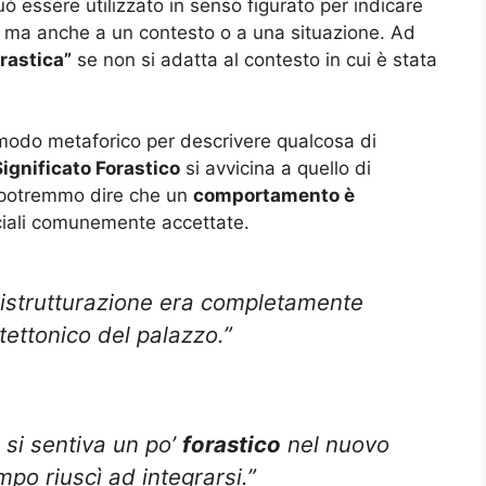
ò essere utilizzato in senso figurato per indicare
, ma anche a un contesto o a una situazione. Ad
orastica”
se non si adatta al contesto in cui è stata
in modo metaforico per descrivere qualcosa di
Significato Forastico
si avvicina a quello di
 potremmo dire che un
comportamento è
ciali comunemente accettate.
ristrutturazione era completamente
itettonico del palazzo.”
 si sentiva un po’
forastico
nel nuovo
mpo riuscì ad integrarsi.”