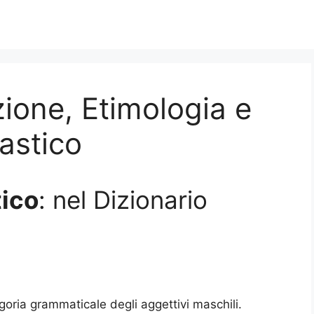
zione, Etimologia e
rastico
tico
: nel Dizionario
goria grammaticale degli aggettivi maschili.