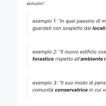
abitudini”.
esempio 1: “In quel paesino di 
guardati con sospetto dai
locali
esempio 2: “Il nuovo edificio co
forastico
rispetto all’
ambiente 
esempio 3: “Il suo modo di pen
comunità
conservatrice
in cui v