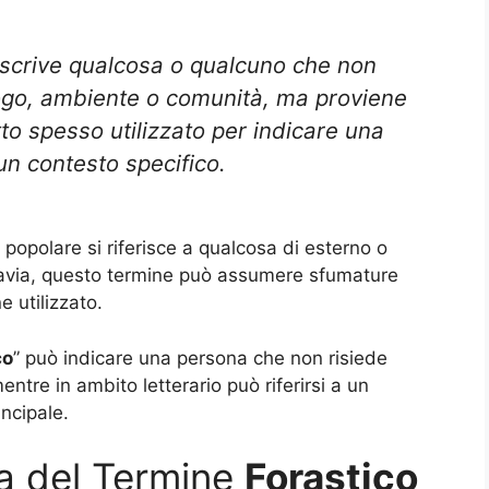
escrive qualcosa o qualcuno che non
ogo, ambiente o comunità, ma proviene
tto spesso utilizzato per indicare una
un contesto specifico.
opolare si riferisce a qualcosa di esterno o
tavia, questo termine può assumere sfumature
e utilizzato.
co
” può indicare una persona che non risiede
entre in ambito letterario può riferirsi a un
ncipale.
ia del Termine
Forastico