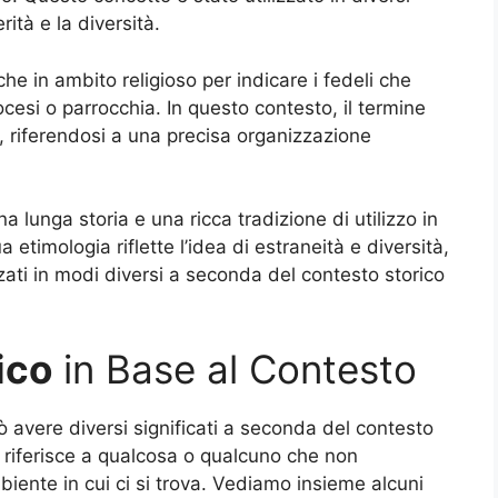
erità e la diversità.
nche in ambito religioso per indicare i fedeli che
si o parrocchia. In questo contesto, il termine
 riferendosi a una precisa organizzazione
na lunga storia e una ricca tradizione di utilizzo in
ua etimologia riflette l’idea di estraneità e diversità,
izzati in modi diversi a seconda del contesto storico
ico
in Base al Contesto
ò avere diversi significati a seconda del contesto
 si riferisce a qualcosa o qualcuno che non
biente in cui ci si trova. Vediamo insieme alcuni