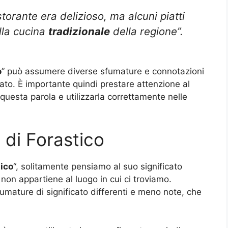
storante era delizioso, ma alcuni piatti
lla cucina
tradizionale
della regione”.
o
” può assumere diverse sfumature e connotazioni
zato. È importante quindi prestare attenzione al
i questa parola e utilizzarla correttamente nelle
 di Forastico
ico
“, solitamente pensiamo al suo significato
non appartiene al luogo in cui ci troviamo.
mature di significato differenti e meno note, che