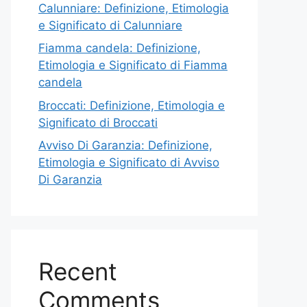
Calunniare: Definizione, Etimologia
e Significato di Calunniare
Fiamma candela: Definizione,
Etimologia e Significato di Fiamma
candela
Broccati: Definizione, Etimologia e
Significato di Broccati
Avviso Di Garanzia: Definizione,
Etimologia e Significato di Avviso
Di Garanzia
Recent
Comments