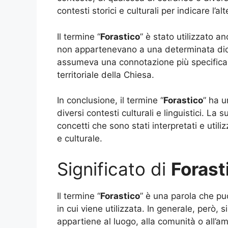
contesti storici e culturali per indicare l’alt
Il termine “
Forastico
” è stato utilizzato a
non appartenevano a una determinata dioce
assumeva una connotazione più specifica,
territoriale della Chiesa.
In conclusione, il termine “
Forastico
” ha u
diversi contesti culturali e linguistici. La s
concetti che sono stati interpretati e util
e culturale.
Significato di
Forast
Il termine “
Forastico
” è una parola che pu
in cui viene utilizzata. In generale, però,
appartiene al luogo, alla comunità o all’am