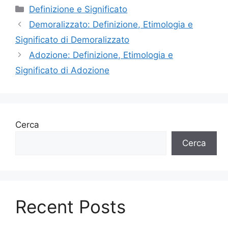
Categorie
Definizione e Significato
Demoralizzato: Definizione, Etimologia e
Significato di Demoralizzato
Adozione: Definizione, Etimologia e
Significato di Adozione
Cerca
Cerca
Recent Posts