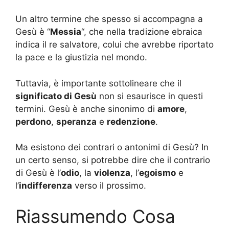
Un altro termine che spesso si accompagna a
Gesù è “
Messia
“, che nella tradizione ebraica
indica il re salvatore, colui che avrebbe riportato
la pace e la giustizia nel mondo.
Tuttavia, è importante sottolineare che il
significato di Gesù
non si esaurisce in questi
termini. Gesù è anche sinonimo di
amore
,
perdono
,
speranza
e
redenzione
.
Ma esistono dei contrari o antonimi di Gesù? In
un certo senso, si potrebbe dire che il contrario
di Gesù è l’
odio
, la
violenza
, l’
egoismo
e
l’
indifferenza
verso il prossimo.
Riassumendo Cosa