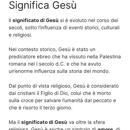
Significa Gesù
Il
significato di Gesù
si è evoluto nel corso dei
secoli, sotto l’influenza di eventi storici, culturali
e religiosi.
Nel contesto storico, Gesù è stato un
predicatore ebreo che ha vissuto nella Palestina
romana nel I secolo d.C. e che ha avuto
un’enorme influenza sulla storia del mondo.
Dal punto di vista religioso, Gesù è considerato
dai cristiani il Figlio di Dio, colui che è morto
sulla croce per salvare l’umanità dal peccato e
che è risorto il terzo giorno.
Ma il
significato di Gesù
va oltre la sfera
religiosa. Gesù è anche un simbolo di
amore
, di