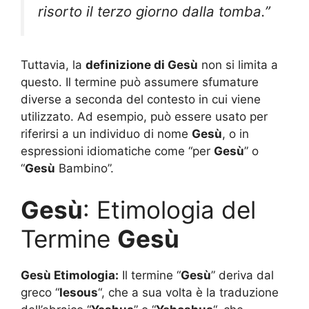
risorto il terzo giorno dalla tomba.”
Tuttavia, la
definizione di Gesù
non si limita a
questo. Il termine può assumere sfumature
diverse a seconda del contesto in cui viene
utilizzato. Ad esempio, può essere usato per
riferirsi a un individuo di nome
Gesù
, o in
espressioni idiomatiche come “per
Gesù
” o
“
Gesù
Bambino”.
Gesù
: Etimologia del
Termine
Gesù
Gesù Etimologia:
Il termine “
Gesù
” deriva dal
greco “
Iesous
“, che a sua volta è la traduzione