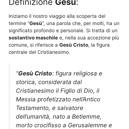
Definizione
Gesù
:
Iniziamo il nostro viaggio alla scoperta del
termine “
Gesù
“, una parola che, per molti, ha un
significato profondo e personale. Si tratta di un
sostantivo maschile
e, nella sua accezione più
comune, si riferisce a
Gesù Cristo
, la figura
centrale del Cristianesimo.
“
Gesù Cristo
: figura religiosa e
storica, considerata dal
Cristianesimo il Figlio di Dio, il
Messia profetizzato nell’Antico
Testamento, e salvatore
dell’umanità, nato a Betlemme,
morto crocifisso a Gerusalemme e