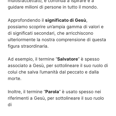
multisfaccettato, e continua a ispirare e a
guidare milioni di persone in tutto il mondo.
Approfondendo il
significato di Gesù
,
possiamo scoprire un’ampia gamma di valori e
di significati secondari, che arricchiscono
ulteriormente la nostra comprensione di questa
figura straordinaria.
Ad esempio, il termine “
Salvatore
” è spesso
associato a Gesù, per sottolineare il suo ruolo di
colui che salva l’umanità dal peccato e dalla
morte.
Inoltre, il termine “
Parola
” è usato spesso nei
riferimenti a Gesù, per sottolineare il suo ruolo
di