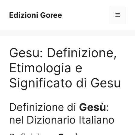
Vai
al
Edizioni Goree
Menu
contenuto
Gesu: Definizione,
Etimologia e
Significato di Gesu
Definizione di
Gesù
:
nel Dizionario Italiano