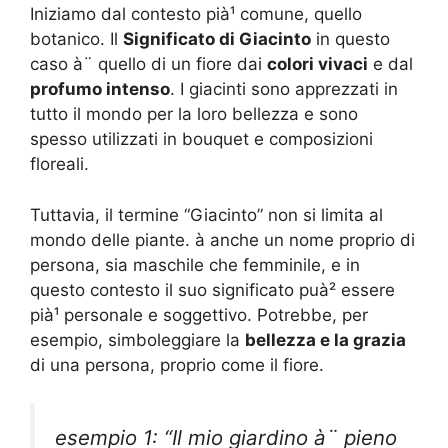
Iniziamo dal contesto pià¹ comune, quello
botanico. Il
Significato di Giacinto
in questo
caso à¨ quello di un fiore dai
colori vivaci
e dal
profumo intenso
. I giacinti sono apprezzati in
tutto il mondo per la loro bellezza e sono
spesso utilizzati in bouquet e composizioni
floreali.
Tuttavia, il termine “Giacinto” non si limita al
mondo delle piante. à anche un nome proprio di
persona, sia maschile che femminile, e in
questo contesto il suo significato puà² essere
pià¹ personale e soggettivo. Potrebbe, per
esempio, simboleggiare la
bellezza e la grazia
di una persona, proprio come il fiore.
esempio 1: “Il mio giardino à¨ pieno