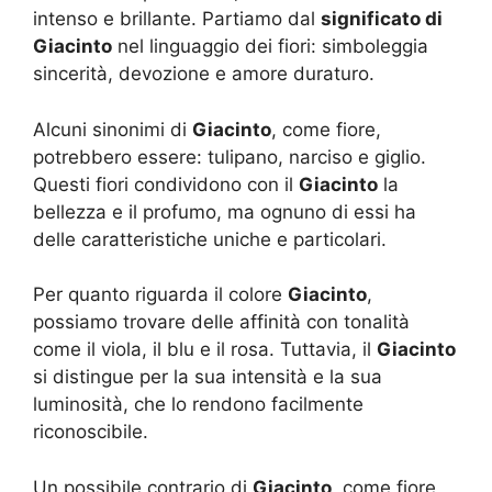
intenso e brillante. Partiamo dal
significato di
Giacinto
nel linguaggio dei fiori: simboleggia
sincerità, devozione e amore duraturo.
Alcuni sinonimi di
Giacinto
, come fiore,
potrebbero essere: tulipano, narciso e giglio.
Questi fiori condividono con il
Giacinto
la
bellezza e il profumo, ma ognuno di essi ha
delle caratteristiche uniche e particolari.
Per quanto riguarda il colore
Giacinto
,
possiamo trovare delle affinità con tonalità
come il viola, il blu e il rosa. Tuttavia, il
Giacinto
si distingue per la sua intensità e la sua
luminosità, che lo rendono facilmente
riconoscibile.
Un possibile contrario di
Giacinto
, come fiore,