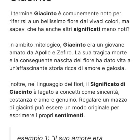
Il termine
Giacinto
è comunemente noto per
riferirsi a un bellissimo fiore dai vivaci colori, ma
sapevi che ha anche altri
significati
meno noti?
In ambito mitologico,
Giacinto
era un giovane
amato da Apollo e Zefiro. La sua tragica morte
e la conseguente nascita del fiore ha dato vita a
un’affascinante storia ricca di amore e gelosia.
Inoltre, nel linguaggio dei fiori, il
Significato di
Giacinto
è legato a concetti come sincerità,
costanza e amore genuino. Regalare un mazzo
di giacinti può essere un modo originale per
esprimere i propri
sentimenti
.
esempio 1: “Il suo amore era