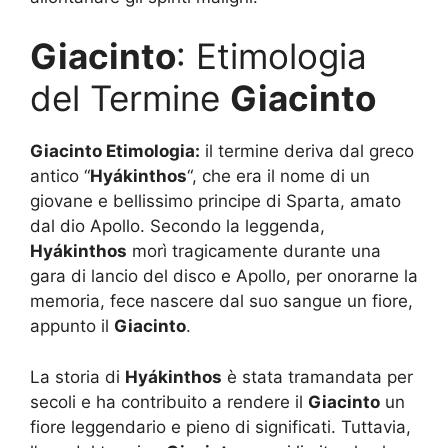
Giacinto
: Etimologia
del Termine
Giacinto
Giacinto Etimologia:
il termine deriva dal greco
antico “
Hyákinthos
“, che era il nome di un
giovane e bellissimo principe di Sparta, amato
dal dio Apollo. Secondo la leggenda,
Hyákinthos
morì tragicamente durante una
gara di lancio del disco e Apollo, per onorarne la
memoria, fece nascere dal suo sangue un fiore,
appunto il
Giacinto
.
La storia di
Hyákinthos
è stata tramandata per
secoli e ha contribuito a rendere il
Giacinto
un
fiore leggendario e pieno di significati. Tuttavia,