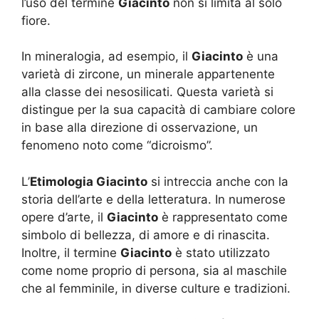
l’uso del termine
Giacinto
non si limita al solo
fiore.
In mineralogia, ad esempio, il
Giacinto
è una
varietà di zircone, un minerale appartenente
alla classe dei nesosilicati. Questa varietà si
distingue per la sua capacità di cambiare colore
in base alla direzione di osservazione, un
fenomeno noto come “dicroismo”.
L’
Etimologia Giacinto
si intreccia anche con la
storia dell’arte e della letteratura. In numerose
opere d’arte, il
Giacinto
è rappresentato come
simbolo di bellezza, di amore e di rinascita.
Inoltre, il termine
Giacinto
è stato utilizzato
come nome proprio di persona, sia al maschile
che al femminile, in diverse culture e tradizioni.