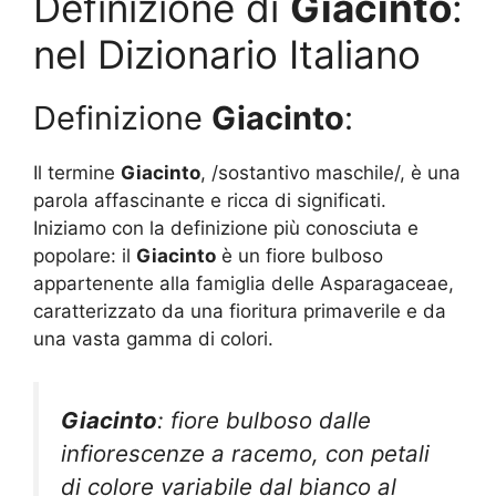
Definizione di
Giacinto
:
nel Dizionario Italiano
Definizione
Giacinto
:
Il termine
Giacinto
, /sostantivo maschile/, è una
parola affascinante e ricca di significati.
Iniziamo con la definizione più conosciuta e
popolare: il
Giacinto
è un fiore bulboso
appartenente alla famiglia delle Asparagaceae,
caratterizzato da una fioritura primaverile e da
una vasta gamma di colori.
Giacinto
: fiore bulboso dalle
infiorescenze a racemo, con petali
di colore variabile dal bianco al