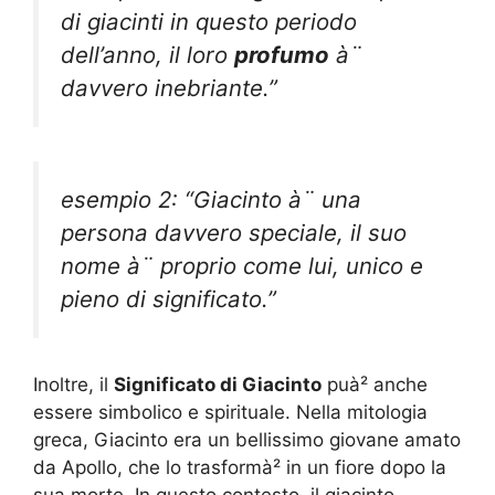
di giacinti in questo periodo
dell’anno, il loro
profumo
à¨
davvero inebriante.”
esempio 2: “Giacinto à¨ una
persona davvero speciale, il suo
nome à¨ proprio come lui, unico e
pieno di significato.”
Inoltre, il
Significato di Giacinto
puà² anche
essere simbolico e spirituale. Nella mitologia
greca, Giacinto era un bellissimo giovane amato
da Apollo, che lo trasformà² in un fiore dopo la