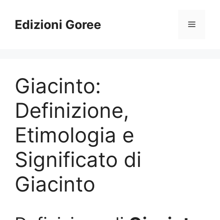
Vai
al
Edizioni Goree
Menu
contenuto
Giacinto:
Definizione,
Etimologia e
Significato di
Giacinto