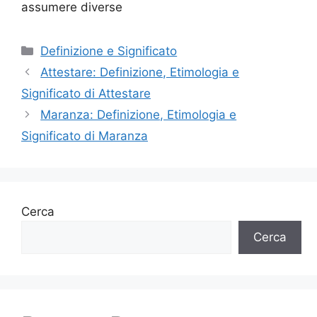
assumere diverse
Categorie
Definizione e Significato
Attestare: Definizione, Etimologia e
Significato di Attestare
Maranza: Definizione, Etimologia e
Significato di Maranza
Cerca
Cerca