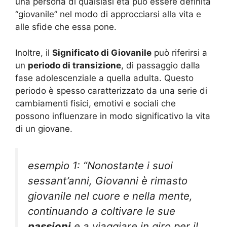
una persona di qualsiasi età può essere definita
“giovanile” nel modo di approcciarsi alla vita e
alle sfide che essa pone.
Inoltre, il
Significato di Giovanile
può riferirsi a
un
periodo di transizione
, di passaggio dalla
fase adolescenziale a quella adulta. Questo
periodo è spesso caratterizzato da una serie di
cambiamenti fisici, emotivi e sociali che
possono influenzare in modo significativo la vita
di un giovane.
esempio 1: “Nonostante i suoi
sessant’anni, Giovanni è rimasto
giovanile nel cuore e nella mente,
continuando a coltivare le sue
passioni
e a viaggiare in giro per il