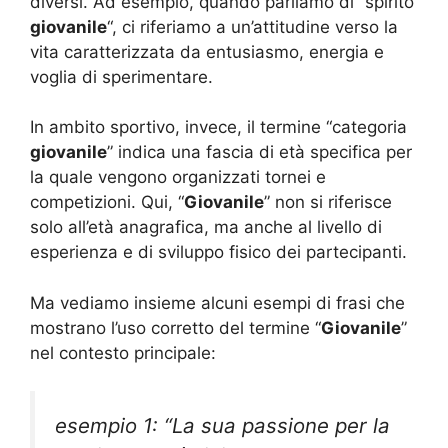
diversi. Ad esempio, quando parliamo di “spirito
giovanile
“, ci riferiamo a un’attitudine verso la
vita caratterizzata da entusiasmo, energia e
voglia di sperimentare.
In ambito sportivo, invece, il termine “categoria
giovanile
” indica una fascia di età specifica per
la quale vengono organizzati tornei e
competizioni. Qui, “
Giovanile
” non si riferisce
solo all’età anagrafica, ma anche al livello di
esperienza e di sviluppo fisico dei partecipanti.
Ma vediamo insieme alcuni esempi di frasi che
mostrano l’uso corretto del termine “
Giovanile
”
nel contesto principale:
esempio 1: “La sua passione per la