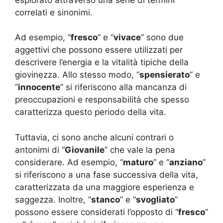
correlati e sinonimi.
Ad esempio, “
fresco
” e “
vivace
” sono due
aggettivi che possono essere utilizzati per
descrivere l’energia e la vitalità tipiche della
giovinezza. Allo stesso modo, “
spensierato
” e
“
innocente
” si riferiscono alla mancanza di
preoccupazioni e responsabilità che spesso
caratterizza questo periodo della vita.
Tuttavia, ci sono anche alcuni contrari o
antonimi di “
Giovanile
” che vale la pena
considerare. Ad esempio, “
maturo
” e “
anziano
”
si riferiscono a una fase successiva della vita,
caratterizzata da una maggiore esperienza e
saggezza. Inoltre, “
stanco
” e “
svogliato
”
possono essere considerati l’opposto di “
fresco
”