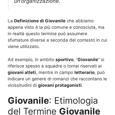
un’organizzazione.
La
Definizione di Giovanile
che abbiamo
appena visto è la più comune e conosciuta, ma
in realtà questo termine può assumere
sfumature diverse a seconda del contesto in cui
viene utilizzato.
Ad esempio, in ambito
sportivo
, “
Giovanile
” si
riferisce spesso a squadre o tornei riservati ai
giovani atleti
, mentre in campo
letterario
, può
indicare un genere di romanzi che raccontano le
vicissitudini di
giovani protagonisti
.
Giovanile
: Etimologia
del Termine
Giovanile