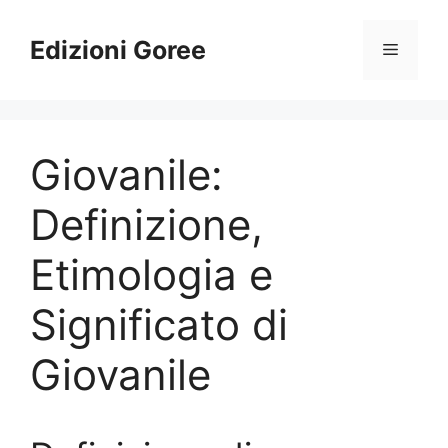
Vai
al
Edizioni Goree
Menu
contenuto
Giovanile:
Definizione,
Etimologia e
Significato di
Giovanile