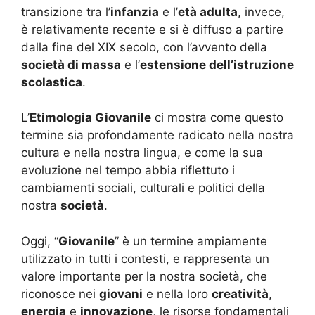
transizione tra l’
infanzia
e l’
età adulta
, invece,
è relativamente recente e si è diffuso a partire
dalla fine del XIX secolo, con l’avvento della
società di massa
e l’
estensione dell’istruzione
scolastica
.
L’
Etimologia Giovanile
ci mostra come questo
termine sia profondamente radicato nella nostra
cultura e nella nostra lingua, e come la sua
evoluzione nel tempo abbia riflettuto i
cambiamenti sociali, culturali e politici della
nostra
società
.
Oggi, “
Giovanile
” è un termine ampiamente
utilizzato in tutti i contesti, e rappresenta un
valore importante per la nostra società, che
riconosce nei
giovani
e nella loro
creatività
,
energia
e
innovazione
, le risorse fondamentali