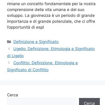
rimane un concetto fondamentale per la nostra
comprensione della vita umana e del suo
sviluppo. La giovinezza è un periodo di grande
importanza e di grande potenziale, che ci offre
l’opportunità di espl
Categorie
Definizione e Significato
Ugello: Definizione, Etimologia e Significato
di Ugello
Conflitto: Definizione, Etimologia e
Significato di Conflitto
Cerca
Cerca