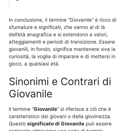
In conclusione, il termine “Giovanile” è ricco di
sfumature e significati, che vanno al di là
dell’età anagrafica e si estendono a valori,
atteggiamenti e periodi di transizione. Essere
giovanili, in fondo, significa mantenere viva la
curiosità, la voglia di imparare e di mettersi in
gioco, a qualsiasi età.
Sinonimi e Contrari di
Giovanile
Il termine “
Giovanile
” si riferisce a ciò che è
caratteristico dei giovani o della giovinezza.
Questo
significato di Giovanile
può essere
esplorato attraverso una serie di termini