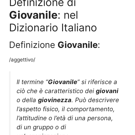
Definizione di
Giovanile
: nel
Dizionario Italiano
Definizione
Giovanile
:
/aggettivo/
Il termine “
Giovanile
” si riferisce a
ciò che è caratteristico dei
giovani
o della
giovinezza
. Può descrivere
l’aspetto fisico, il comportamento,
l’attitudine o l’età di una persona,
di un gruppo o di