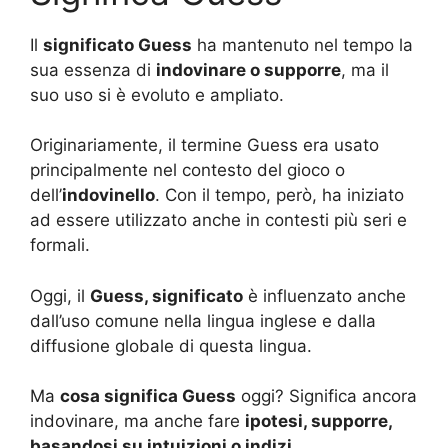
Il
significato Guess
ha mantenuto nel tempo la
sua essenza di
indovinare o supporre
, ma il
suo uso si è evoluto e ampliato.
Originariamente, il termine Guess era usato
principalmente nel contesto del gioco o
dell’
indovinello
. Con il tempo, però, ha iniziato
ad essere utilizzato anche in contesti più seri e
formali.
Oggi, il
Guess, significato
è influenzato anche
dall’uso comune nella lingua inglese e dalla
diffusione globale di questa lingua.
Ma
cosa significa Guess
oggi? Significa ancora
indovinare, ma anche fare
ipotesi, supporre,
basandosi su intuizioni o indizi
.