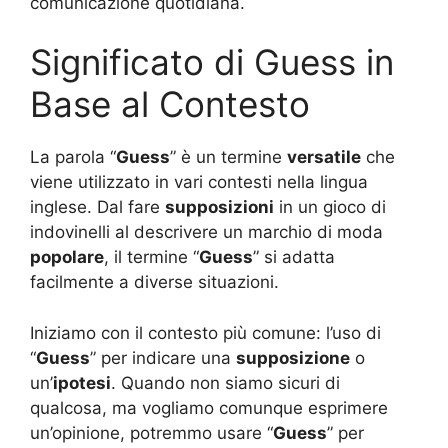
comunicazione quotidiana.
Significato di Guess in
Base al Contesto
La parola “
Guess
” è un termine
versatile
che
viene utilizzato in vari contesti nella lingua
inglese. Dal fare
supposizioni
in un gioco di
indovinelli al descrivere un marchio di moda
popolare
, il termine “
Guess
” si adatta
facilmente a diverse situazioni.
Iniziamo con il contesto più comune: l’uso di
“
Guess
” per indicare una
supposizione
o
un’
ipotesi
. Quando non siamo sicuri di
qualcosa, ma vogliamo comunque esprimere
un’opinione, potremmo usare “
Guess
” per