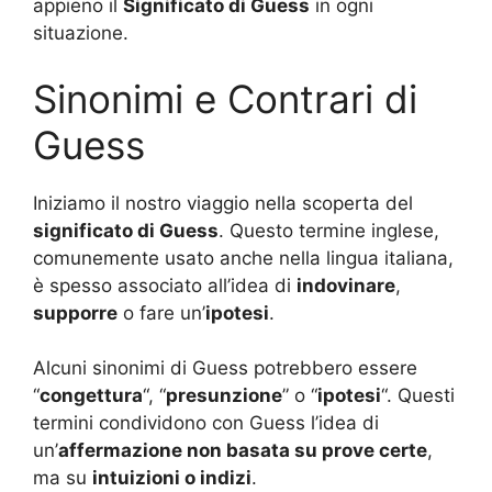
appieno il
Significato di Guess
in ogni
situazione.
Sinonimi e Contrari di
Guess
Iniziamo il nostro viaggio nella scoperta del
significato di Guess
. Questo termine inglese,
comunemente usato anche nella lingua italiana,
è spesso associato all’idea di
indovinare
,
supporre
o fare un’
ipotesi
.
Alcuni sinonimi di Guess potrebbero essere
“
congettura
“, “
presunzione
” o “
ipotesi
“. Questi
termini condividono con Guess l’idea di
un’
affermazione non basata su prove certe
,
ma su
intuizioni o indizi
.