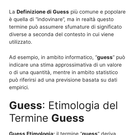
La
Definizione di Guess
più comune e popolare
è quella di “indovinare”, ma in realtà questo
termine può assumere sfumature di significato
diverse a seconda del contesto in cui viene
utilizzato.
Ad esempio, in ambito informatico, “
guess
” può
indicare una stima approssimativa di un valore
o di una quantità, mentre in ambito statistico
può riferirsi ad una previsione basata su dati
empirici.
Guess
: Etimologia del
Termine
Guess
Guess Etimologia:
il termine “
guess
” deriva