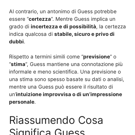
Al contrario, un antonimo di Guess potrebbe
essere “
certezza
“. Mentre Guess implica un
grado di
incertezza e di possibilità
, la certezza
indica qualcosa di
stabile, sicuro e privo di
dubbi
.
Rispetto a termini simili come “
previsione
” o
“
stima
“, Guess mantiene una connotazione più
informale e meno scientifica. Una previsione o
una stima sono spesso basate su dati o analisi,
mentre una Guess può essere il risultato di
un’
intuizione improvvisa o di un’impressione
personale
.
Riassumendo Cosa
Significa Guess