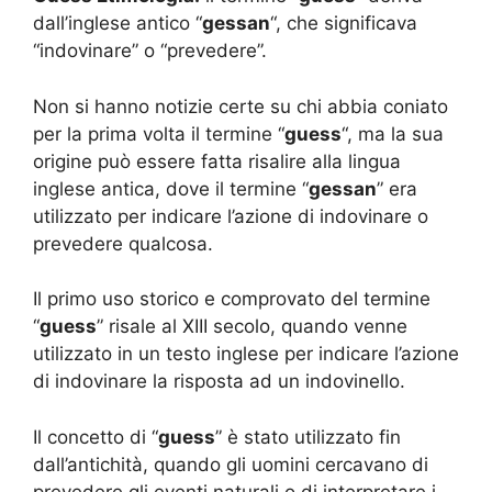
dall’inglese antico “
gessan
“, che significava
“indovinare” o “prevedere”.
Non si hanno notizie certe su chi abbia coniato
per la prima volta il termine “
guess
“, ma la sua
origine può essere fatta risalire alla lingua
inglese antica, dove il termine “
gessan
” era
utilizzato per indicare l’azione di indovinare o
prevedere qualcosa.
Il primo uso storico e comprovato del termine
“
guess
” risale al XIII secolo, quando venne
utilizzato in un testo inglese per indicare l’azione
di indovinare la risposta ad un indovinello.
Il concetto di “
guess
” è stato utilizzato fin
dall’antichità, quando gli uomini cercavano di
prevedere gli eventi naturali o di interpretare i