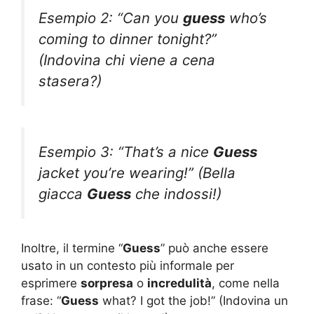
Esempio 2: “Can you
guess
who’s
coming to dinner tonight?”
(Indovina chi viene a cena
stasera?)
Esempio 3: “That’s a nice
Guess
jacket you’re wearing!” (Bella
giacca
Guess
che indossi!)
Inoltre, il termine “
Guess
” può anche essere
usato in un contesto più informale per
esprimere
sorpresa
o
incredulità
, come nella
frase: “
Guess
what? I got the job!” (Indovina un