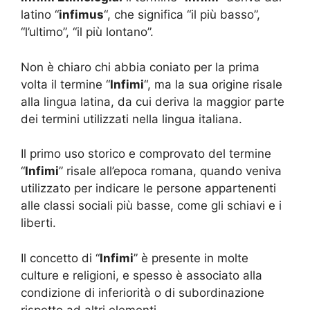
latino “
infimus
“, che significa “il più basso”,
“l’ultimo”, “il più lontano”.
Non è chiaro chi abbia coniato per la prima
volta il termine “
Infimi
“, ma la sua origine risale
alla lingua latina, da cui deriva la maggior parte
dei termini utilizzati nella lingua italiana.
Il primo uso storico e comprovato del termine
“
Infimi
” risale all’epoca romana, quando veniva
utilizzato per indicare le persone appartenenti
alle classi sociali più basse, come gli schiavi e i
liberti.
Il concetto di “
Infimi
” è presente in molte
culture e religioni, e spesso è associato alla
condizione di inferiorità o di subordinazione
rispetto ad altri elementi.