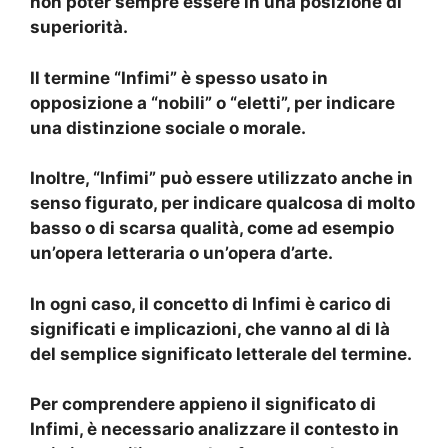
non poter sempre essere in una posizione di
superiorità.
Il termine “Infimi” è spesso usato in
opposizione a “nobili” o “eletti”, per indicare
una distinzione sociale o morale.
Inoltre, “Infimi” può essere utilizzato anche in
senso figurato, per indicare qualcosa di molto
basso o di scarsa qualità, come ad esempio
un’opera letteraria o un’opera d’arte.
In ogni caso, il
concetto di Infimi
è carico di
significati e implicazioni, che vanno al di là
del semplice significato letterale del termine.
Per comprendere appieno il
significato di
Infimi
, è necessario analizzare il contesto in