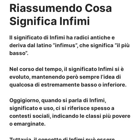
Riassumendo Cosa
Significa Infimi
Il
significato di Infimi
ha radici antiche e
deriva dal latino “infimus”, che significa “il più
basso”.
Nel corso del tempo, il
significato Infimi
si è
evoluto, mantenendo però sempre l’idea di
qualcosa di estremamente basso o inferiore.
Oggigiorno, quando si parla di
Infimi,
significato
e uso, ci si riferisce spesso a
contesti sociali, indicando le classi più povere
o emarginate.
Tuttavia, il
concetto di Infimi
può essere