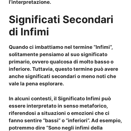
l’interpretazione.
Significati Secondari
di Infimi
Quando ci imbattiamo nel termine “
Infimi
“,
solitamente pensiamo al suo significato
primario, ovvero qualcosa di molto basso o
inferiore. Tuttavia, questo termine può avere
anche significati secondari o meno noti che
vale la pena esplorare.
In alcuni contesti, il
Significato Infimi
può
essere interpretato in senso metaforico,
riferendosi a situazioni o emozioni che ci
fanno sentire “
bassi
” o “
inferiori
“. Ad esempio,
potremmo dire “Sono negli
infimi
della