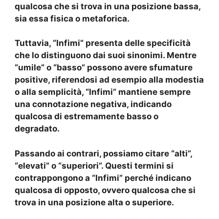
qualcosa che si trova in una posizione bassa,
sia essa fisica o metaforica.
Tuttavia, “Infimi” presenta delle specificità
che lo distinguono dai suoi sinonimi. Mentre
“umile” o “basso” possono avere sfumature
positive, riferendosi ad esempio alla modestia
o alla semplicità, “Infimi” mantiene sempre
una connotazione negativa, indicando
qualcosa di estremamente basso o
degradato.
Passando ai contrari, possiamo citare “alti”,
“elevati” o “superiori”. Questi termini si
contrappongono a “Infimi” perché indicano
qualcosa di opposto, ovvero qualcosa che si
trova in una posizione alta o superiore.