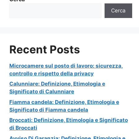
Cerca
Recent Posts
Microcamere sul posto di lavoro: sicurezza,
controllo e rispetto della privacy
Calunniare: Definizione, Etimologia e
Significato di Calunniare
Fiamma candela: Definizione, Etimologia e
Significato di Fiamma candela
Broccati: Definizione, Etimologia e Significato
di Broccati
Avviso Di Garanzia: Definizione, Etimologia e