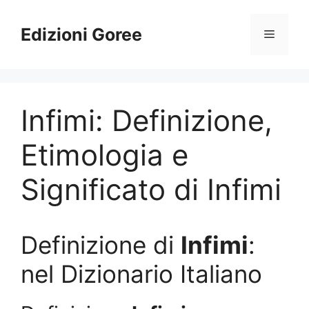
Vai
al
Edizioni Goree
Menu
contenuto
Infimi: Definizione,
Etimologia e
Significato di Infimi
Definizione di
Infimi
:
nel Dizionario Italiano