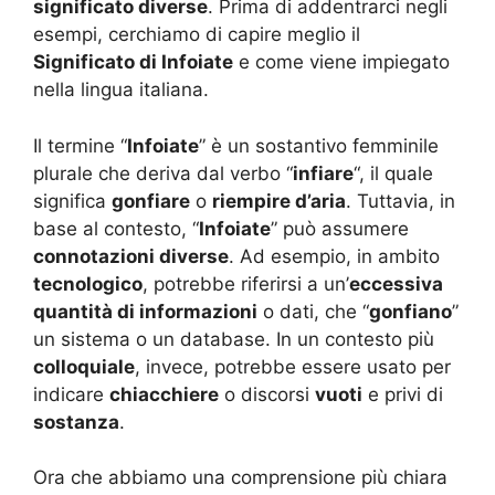
significato diverse
. Prima di addentrarci negli
esempi, cerchiamo di capire meglio il
Significato di Infoiate
e come viene impiegato
nella lingua italiana.
Il termine “
Infoiate
” è un sostantivo femminile
plurale che deriva dal verbo “
infiare
“, il quale
significa
gonfiare
o
riempire d’aria
. Tuttavia, in
base al contesto, “
Infoiate
” può assumere
connotazioni diverse
. Ad esempio, in ambito
tecnologico
, potrebbe riferirsi a un’
eccessiva
quantità di informazioni
o dati, che “
gonfiano
”
un sistema o un database. In un contesto più
colloquiale
, invece, potrebbe essere usato per
indicare
chiacchiere
o discorsi
vuoti
e privi di
sostanza
.
Ora che abbiamo una comprensione più chiara