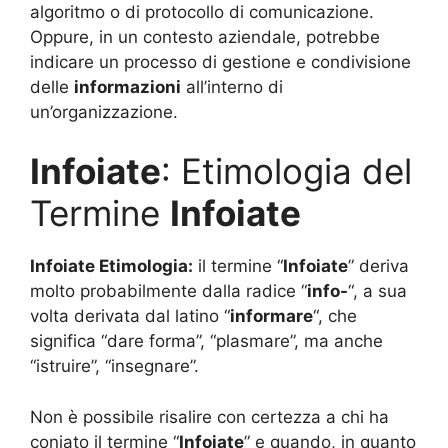
algoritmo o di protocollo di comunicazione.
Oppure, in un contesto aziendale, potrebbe
indicare un processo di gestione e condivisione
delle
informazioni
all’interno di
un’organizzazione.
Infoiate
: Etimologia del
Termine
Infoiate
Infoiate Etimologia:
il termine “
Infoiate
” deriva
molto probabilmente dalla radice “
info-
“, a sua
volta derivata dal latino “
informare
“, che
significa “dare forma”, “plasmare”, ma anche
“istruire”, “insegnare”.
Non è possibile risalire con certezza a chi ha
coniato il termine “
Infoiate
” e quando, in quanto