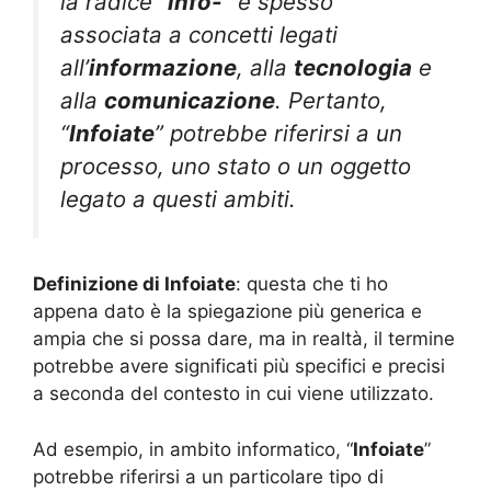
la radice “
info-
” è spesso
associata a concetti legati
all’
informazione
, alla
tecnologia
e
alla
comunicazione
. Pertanto,
“
Infoiate
” potrebbe riferirsi a un
processo, uno stato o un oggetto
legato a questi ambiti.
Definizione di Infoiate
: questa che ti ho
appena dato è la spiegazione più generica e
ampia che si possa dare, ma in realtà, il termine
potrebbe avere significati più specifici e precisi
a seconda del contesto in cui viene utilizzato.
Ad esempio, in ambito informatico, “
Infoiate
”
potrebbe riferirsi a un particolare tipo di