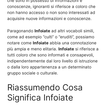
che sono in possesso di informazioni e
conoscenze, ignoranti si riferisce a coloro che
non hanno accesso o non sono interessati ad
acquisire nuove informazioni e conoscenze.
Paragonando
Infoiate
ad altri vocaboli simili,
come ad esempio “culti” o “eruditi”, possiamo
notare come
Infoiate
abbia una connotazione
più ampia e meno elitaria.
Infoiate
si riferisce a
tutti coloro che sono informati e consapevoli,
indipendentemente dal loro livello di istruzione
o dalla loro appartenenza a un determinato
gruppo sociale o culturale.
Riassumendo Cosa
Significa Infoiate