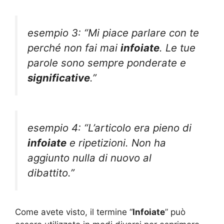
esempio 3: “Mi piace parlare con te
perché non fai mai
infoiate
. Le tue
parole sono sempre ponderate e
significative
.”
esempio 4: “L’articolo era pieno di
infoiate
e ripetizioni. Non ha
aggiunto nulla di nuovo al
dibattito.”
Come avete visto, il termine “
Infoiate
” può