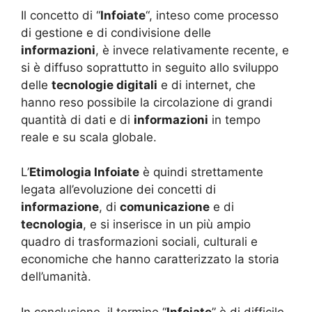
Il concetto di “
Infoiate
“, inteso come processo
di gestione e di condivisione delle
informazioni
, è invece relativamente recente, e
si è diffuso soprattutto in seguito allo sviluppo
delle
tecnologie digitali
e di internet, che
hanno reso possibile la circolazione di grandi
quantità di dati e di
informazioni
in tempo
reale e su scala globale.
L’
Etimologia Infoiate
è quindi strettamente
legata all’evoluzione dei concetti di
informazione
, di
comunicazione
e di
tecnologia
, e si inserisce in un più ampio
quadro di trasformazioni sociali, culturali e
economiche che hanno caratterizzato la storia
dell’umanità.
In conclusione, il termine “
Infoiate
” è di difficile