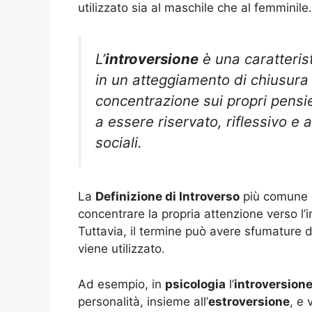
utilizzato sia al maschile che al femminile.
L’
introversione
è una caratterist
in un atteggiamento di chiusura
concentrazione sui propri pensie
a essere riservato, riflessivo e a
sociali.
La
Definizione di Introverso
più comune e
concentrare la propria attenzione verso l’i
Tuttavia, il termine può avere sfumature d
viene utilizzato.
Ad esempio, in
psicologia
l’
introversion
personalità, insieme all’
estroversione
, e 