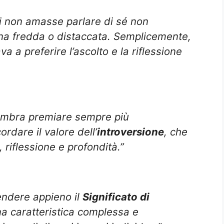
ni non amasse parlare di sé non
ona fredda o distaccata. Semplicemente,
va a preferire l’ascolto e la riflessione
embra premiare sempre più
ordare il valore dell’
introversione
, che
 riflessione e profondità.”
endere appieno il
Significato di
una caratteristica complessa e