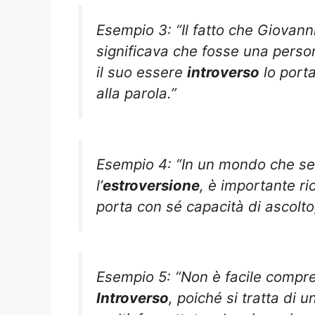
Esempio 3: “Il fatto che Giovan
significava che fosse una pers
il suo essere
introverso
lo porta
alla parola.”
Esempio 4: “In un mondo che s
l’
estroversione
, è importante ric
porta con sé capacità di ascolto,
Esempio 5: “Non è facile compr
Introverso
, poiché si tratta di 