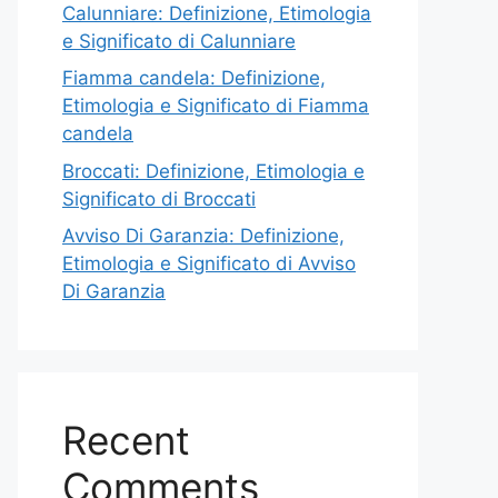
Calunniare: Definizione, Etimologia
e Significato di Calunniare
Fiamma candela: Definizione,
Etimologia e Significato di Fiamma
candela
Broccati: Definizione, Etimologia e
Significato di Broccati
Avviso Di Garanzia: Definizione,
Etimologia e Significato di Avviso
Di Garanzia
Recent
Comments