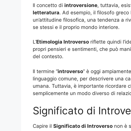
Il concetto di
introversione
, tuttavia, es
letteratura
. Ad esempio, il filosofo greco
un’attitudine filosofica, una tendenza a ri
se stessi e il proprio mondo interiore.
L’
Etimologia Introverso
riflette quindi l’id
propri pensieri e sentimenti, che può mani
del contesto.
Il termine “
introverso
” è oggi ampiamente 
linguaggio comune, per descrivere una car
umana. Tuttavia, è importante ricordare ch
semplicemente un modo diverso di relazio
Significato di Introv
Capire il
Significato di Introverso
non è s