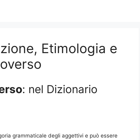
izione, Etimologia e
troverso
verso
: nel Dizionario
goria grammaticale degli aggettivi e può essere