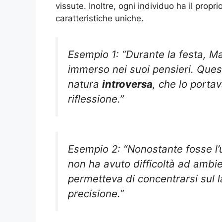
vissute. Inoltre, ogni individuo ha il prop
caratteristiche uniche.
Esempio 1: “Durante la festa, Ma
immerso nei suoi pensieri. Ques
natura
introversa
, che lo porta
riflessione.”
Esempio 2: “Nonostante fosse l’u
non ha avuto difficoltà ad ambi
permetteva di concentrarsi sul 
precisione.”