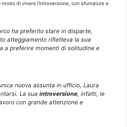
rio modo di vivere l’introversione, con sfumature e
rco ha preferito stare in disparte,
to atteggiamento rifletteva la sua
va a preferire momenti di solitudine e
nica nuova assunta in ufficio, Laura
entarsi. La sua
introversione
, infatti, le
lavoro con grande attenzione e