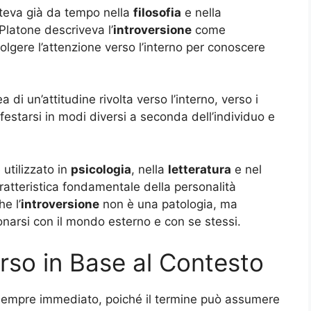
isteva già da tempo nella
filosofia
e nella
 Platone descriveva l’
introversione
come
volgere l’attenzione verso l’interno per conoscere
ea di un’attitudine rivolta verso l’interno, verso i
festarsi in modi diversi a seconda dell’individuo e
utilizzato in
psicologia
, nella
letteratura
e nel
atteristica fondamentale della personalità
e l’
introversione
non è una patologia, ma
narsi con il mondo esterno e con se stessi.
erso in Base al Contesto
empre immediato, poiché il termine può assumere