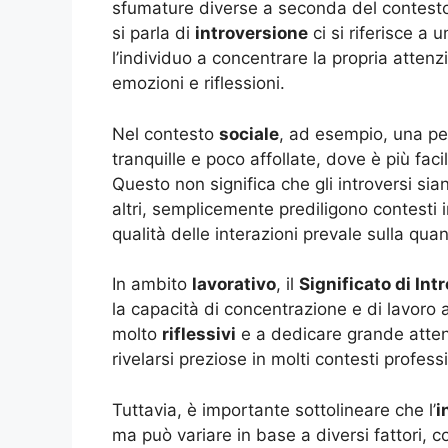
sfumature diverse a seconda del contesto i
si parla di
introversione
ci si riferisce a 
l’individuo a concentrare la propria attenzi
emozioni e riflessioni.
Nel contesto
sociale
, ad esempio, una p
tranquille e poco affollate, dove è più faci
Questo non significa che gli introversi si
altri, semplicemente prediligono contesti i
qualità delle interazioni prevale sulla quan
In ambito
lavorativo
, il
Significato di Int
la capacità di concentrazione e di lavoro 
molto
riflessivi
e a dedicare grande attenz
rivelarsi preziose in molti contesti professi
Tuttavia, è importante sottolineare che l’
i
ma può variare in base a diversi fattori, c