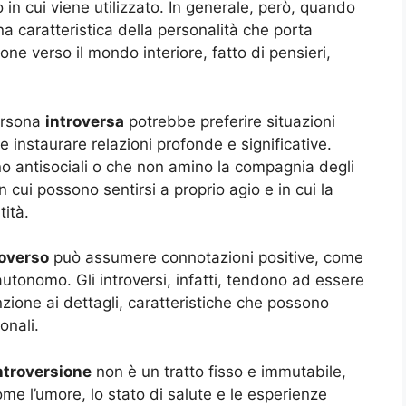
n cui viene utilizzato. In generale, però, quando
una caratteristica della personalità che porta
one verso il mondo interiore, fatto di pensieri,
ersona
introversa
potrebbe preferire situazioni
le instaurare relazioni profonde e significative.
ano antisociali o che non amino la compagnia degli
n cui possono sentirsi a proprio agio e in cui la
tità.
roverso
può assumere connotazioni positive, come
autonomo. Gli introversi, infatti, tendono ad essere
ione ai dettagli, caratteristiche che possono
onali.
ntroversione
non è un tratto fisso e immutabile,
ome l’umore, lo stato di salute e le esperienze