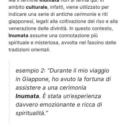
Ma il termine
Inumata
non si ferma qui. In
ambito
culturale
, infatti, viene utilizzato per
indicare una serie di antiche cerimonie e riti
giapponesi, legati alla coltivazione del riso e alla
venerazione delle divinità. In questo contesto,
Inumata
assume una connotazione più
spirituale e misteriosa, avvolta nel fascino delle
tradizioni orientali.
esempio 2: “Durante il mio viaggio
in Giappone, ho avuto la fortuna di
assistere a una cerimonia
Inumata
. È stata un’esperienza
davvero emozionante e ricca di
spiritualità.”