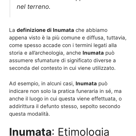
nel terreno.
La
definizione di Inumata
che abbiamo
appena visto è la più comune e diffusa, tuttavia,
come spesso accade con i termini legati alla
storia e all’archeologia, anche
Inumata
può
assumere sfumature di significato diverse a
seconda del contesto in cui viene utilizzato.
Ad esempio, in alcuni casi,
Inumata
può
indicare non solo la pratica funeraria in sé, ma
anche il luogo in cui questa viene effettuata, o
addirittura il defunto stesso, sepolto secondo
questa modalità.
Inumata
: Etimologia