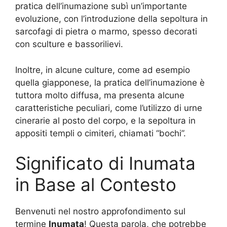
pratica dell’inumazione subì un’importante
evoluzione, con l’introduzione della sepoltura in
sarcofagi di pietra o marmo, spesso decorati
con sculture e bassorilievi.
Inoltre, in alcune culture, come ad esempio
quella giapponese, la pratica dell’inumazione è
tuttora molto diffusa, ma presenta alcune
caratteristiche peculiari, come l’utilizzo di urne
cinerarie al posto del corpo, e la sepoltura in
appositi templi o cimiteri, chiamati “bochi”.
Significato di Inumata
in Base al Contesto
Benvenuti nel nostro approfondimento sul
termine
Inumata
! Questa parola, che potrebbe