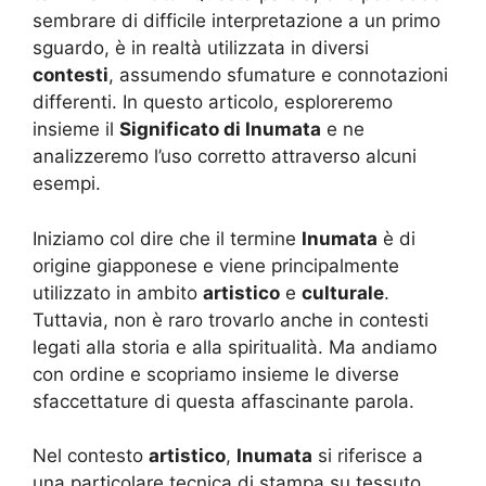
sembrare di difficile interpretazione a un primo
sguardo, è in realtà utilizzata in diversi
contesti
, assumendo sfumature e connotazioni
differenti. In questo articolo, esploreremo
insieme il
Significato di Inumata
e ne
analizzeremo l’uso corretto attraverso alcuni
esempi.
Iniziamo col dire che il termine
Inumata
è di
origine giapponese e viene principalmente
utilizzato in ambito
artistico
e
culturale
.
Tuttavia, non è raro trovarlo anche in contesti
legati alla storia e alla spiritualità. Ma andiamo
con ordine e scopriamo insieme le diverse
sfaccettature di questa affascinante parola.
Nel contesto
artistico
,
Inumata
si riferisce a
una particolare tecnica di stampa su tessuto,