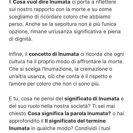
Il
Cosa vuol dire Inumata
ci porta a riflettere
sul nostro rapporto con la morte e su come
scegliamo di ricordare coloro che abbiamo
perso. Anche se la sepoltura non è più l’unica
opzione, rimane un’usanza significativa e piena
di dignità.
Infine, il
concetto di Inumata
ci ricorda che ogni
cultura ha il proprio modo di affrontare la morte.
Che si scelga l’Inumazione, la cremazione o
un’altra usanza, ciò che conta è il rispetto e
l’amore per coloro che non ci sono più.
E tu, cosa ne pensi del
significato di Inumata
e
del suo ruolo nella nostra società? Ti sei mai
chiesto
Cosa significa la parola Inumata?
o hai
approfondito il
Il significato del termine
Inumata
in qualche modo? Condividi i tuoi