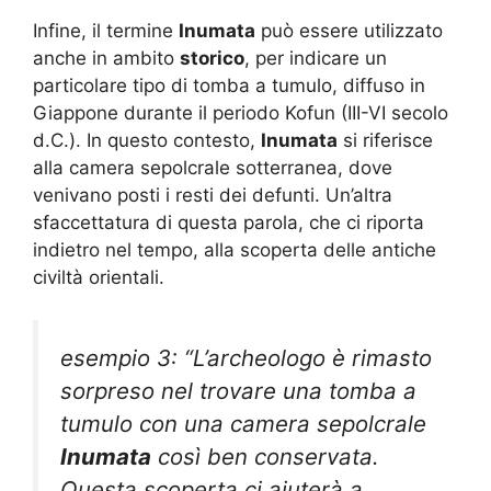
Infine, il termine
Inumata
può essere utilizzato
anche in ambito
storico
, per indicare un
particolare tipo di tomba a tumulo, diffuso in
Giappone durante il periodo Kofun (III-VI secolo
d.C.). In questo contesto,
Inumata
si riferisce
alla camera sepolcrale sotterranea, dove
venivano posti i resti dei defunti. Un’altra
sfaccettatura di questa parola, che ci riporta
indietro nel tempo, alla scoperta delle antiche
civiltà orientali.
esempio 3: “L’archeologo è rimasto
sorpreso nel trovare una tomba a
tumulo con una camera sepolcrale
Inumata
così ben conservata.
Questa scoperta ci aiuterà a