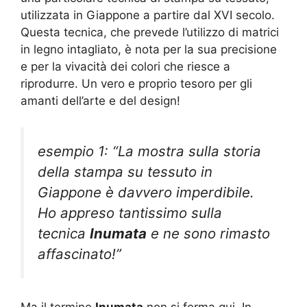
utilizzata in Giappone a partire dal XVI secolo.
Questa tecnica, che prevede l’utilizzo di matrici
in legno intagliato, è nota per la sua precisione
e per la vivacità dei colori che riesce a
riprodurre. Un vero e proprio tesoro per gli
amanti dell’arte e del design!
esempio 1: “La mostra sulla storia
della stampa su tessuto in
Giappone è davvero imperdibile.
Ho appreso tantissimo sulla
tecnica
Inumata
e ne sono rimasto
affascinato!”