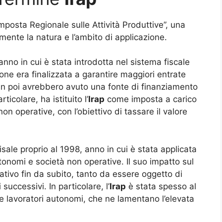
mposta Regionale sulle Attività Produttive”, una
ente la natura e l’ambito di applicazione.
nno in cui è stata introdotta nel sistema fiscale
one era finalizzata a garantire maggiori entrate
 in poi avrebbero avuto una fonte di finanziamento
icolare, ha istituito l’
Irap
come imposta a carico
on operative, con l’obiettivo di tassare il valore
isale proprio al 1998, anno in cui è stata applicata
utonomi e società non operative. Il suo impatto sul
cativo fin da subito, tanto da essere oggetto di
successivi. In particolare, l’
Irap
è stata spesso al
i e lavoratori autonomi, che ne lamentano l’elevata