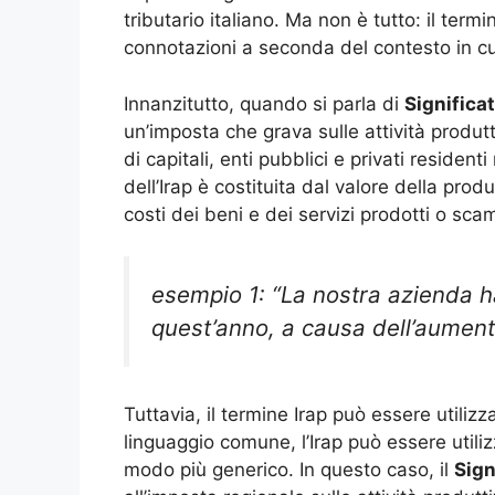
tributario italiano. Ma non è tutto: il te
connotazioni a seconda del contesto in cu
Innanzitutto, quando si parla di
Significat
un’imposta che grava sulle attività produtt
di capitali, enti pubblici e privati resident
dell’Irap è costituita dal valore della produ
costi dei beni e dei servizi prodotti o scamb
esempio 1: “La nostra azienda 
quest’anno, a causa dell’aument
Tuttavia, il termine Irap può essere utilizz
linguaggio comune, l’Irap può essere utili
modo più generico. In questo caso, il
Sign