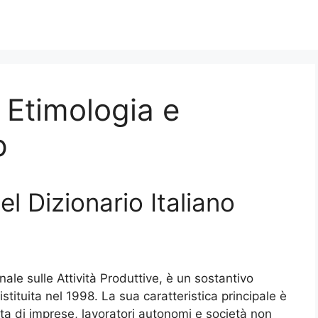
, Etimologia e
p
nel Dizionario Italiano
ale sulle Attività Produttive, è un sostantivo
stituita nel 1998. La sua caratteristica principale è
tta di imprese, lavoratori autonomi e società non