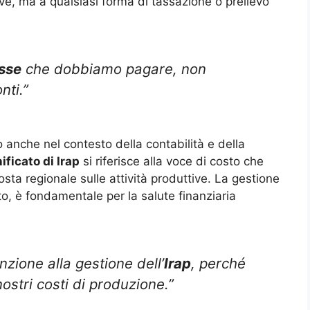
tive, ma a qualsiasi forma di tassazione o prelievo
sse
che dobbiamo pagare, non
nti.”
to anche nel contesto della contabilità e della
ificato di Irap
si riferisce alla voce di costo che
sta regionale sulle attività produttive. La gestione
sto, è fondamentale per la salute finanziaria
zione alla gestione dell’
Irap
, perché
nostri costi di produzione.”