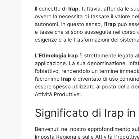
Il concetto di
Irap
, tuttavia, affonda le su
ovvero la necessità di tassare il valore de
autonomi. In questo senso, l’
Irap
può esser
e tasse che si sono susseguite nel corso de
esigenze e alle trasformazioni del sistema
L’Etimologia Irap
è strettamente legata al
applicazione. La sua denominazione, infatt
l’obiettivo, rendendolo un termine immedia
l’acronimo
Irap
è diventato di uso comune n
essere spesso utilizzato al posto della 
Attività Produttive”.
Significato di Irap i
Benvenuti nel nostro approfondimento su
Imposta Regionale sulle Attività Produtti