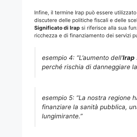
Infine, il termine Irap può essere utilizzat
discutere delle politiche fiscali e delle sc
Significato di Irap
si riferisce alla sua fu
ricchezza e di finanziamento dei servizi pu
esempio 4: “L’aumento dell’
Irap
perché rischia di danneggiare la 
esempio 5: “La nostra regione ha 
finanziare la sanità pubblica, u
lungimirante.”