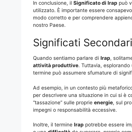
In conclusione, il
Significato di Irap
può va
utilizzato. È importante essere consapevoli
modo corretto e per comprendere appieno 
nostro Paese.
Significati Secondari
Quando sentiamo parlare di
Irap
, solitam
attività produttive
. Tuttavia, esplorando
termine può assumere sfumature di signif
Ad esempio, in un contesto più metaforico
per descrivere una situazione in cui si è 
“tassazione” sulle proprie
energie
, sul pr
impegni o responsabilità eccessive.
Inoltre, il termine
Irap
potrebbe essere imp