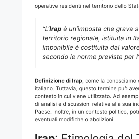
operative residenti nel territorio dello Stat
“L’
Irap
è un’imposta che grava sul
territorio regionale, istituita in 
imponibile è costituita dal valo
secondo le norme previste per l’
Definizione di Irap
, come la conosciamo o
italiano. Tuttavia, questo termine può ave
contesto in cui viene utilizzato. Ad esemp
di analisi e discussioni relative alla sua 
Paese. Inoltre, in un contesto politico, pot
eventuali modifiche o abolizioni.
Irap
: Etimologia del