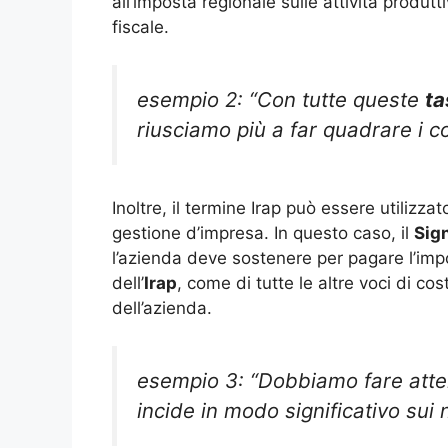
all’imposta regionale sulle attività produt
fiscale.
esempio 2: “Con tutte queste
ta
riusciamo più a far quadrare i co
Inoltre, il termine Irap può essere utilizza
gestione d’impresa. In questo caso, il
Sign
l’azienda deve sostenere per pagare l’impo
dell’
Irap
, come di tutte le altre voci di co
dell’azienda.
esempio 3: “Dobbiamo fare atten
incide in modo significativo sui 