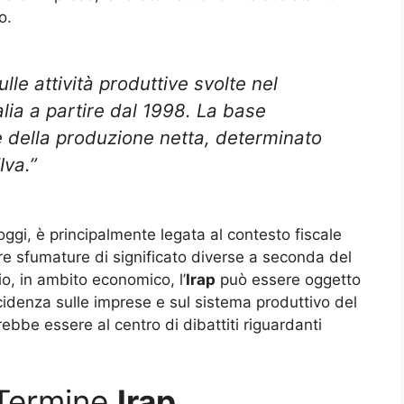
o.
le attività produttive svolte nel
Italia a partire dal 1998. La base
re della produzione netta, determinato
Iva.”
ggi, è principalmente legata al contesto fiscale
re sfumature di significato diverse a seconda del
io, in ambito economico, l’
Irap
può essere oggetto
incidenza sulle imprese e sul sistema produttivo del
rebbe essere al centro di dibattiti riguardanti
 Termine
Irap