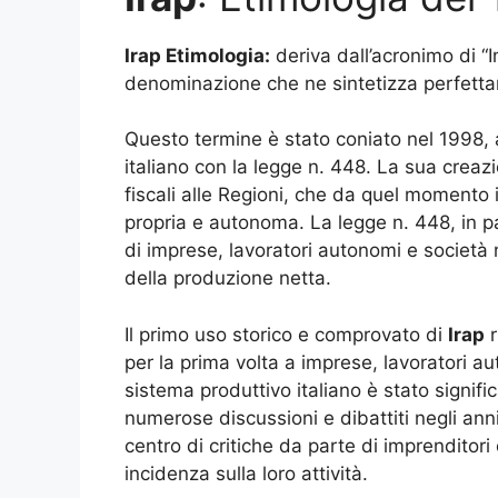
Irap Etimologia:
deriva dall’acronimo di “I
denominazione che ne sintetizza perfettam
Questo termine è stato coniato nel 1998, a
italiano con la legge n. 448. La sua creazi
fiscali alle Regioni, che da quel momento
propria e autonoma. La legge n. 448, in part
di imprese, lavoratori autonomi e società n
della produzione netta.
Il primo uso storico e comprovato di
Irap
r
per la prima volta a imprese, lavoratori a
sistema produttivo italiano è stato signifi
numerose discussioni e dibattiti negli anni 
centro di critiche da parte di imprenditor
incidenza sulla loro attività.