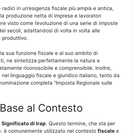
e radici in un’esigenza fiscale più ampia e antica,
lla produzione netta di imprese e lavoratori
e visto come l’evoluzione di una serie di imposte
i secoli, adattandosi di volta in volta alle
 produttivo.
la sua funzione fiscale e al suo ambito di
i, ne sintetizza perfettamente la natura e
tamente riconoscibile e comprensibile. Inoltre,
el linguaggio fiscale e giuridico italiano, tanto da
denominazione completa “Imposta Regionale sulle
n Base al Contesto
l
Significato di Irap
. Questo termine, che sta per
ve, è comunemente utilizzato nel contesto
fiscale
e