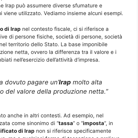
rmine Irap può assumere diverse sfumature e
i viene utilizzato. Vediamo insieme alcuni esempi.
o di Irap
nel contesto fiscale, ci si riferisce a
ive di persone fisiche, società di persone, società
i nel territorio dello Stato. La base imponibile
zione netta, ovvero la differenza tra il valore e i
iati nell’esercizio dell’attività d’impresa.
ha dovuto pagare un’
Irap
molto alta
o del valore della produzione netta.”
ato anche in altri contesti. Ad esempio, nel
zzata come sinonimo di “
tassa
” o “
imposta
“, in
ificato di Irap
non si riferisce specificamente