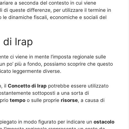
riare a seconda del contesto in cui viene
 di queste differenze, per utilizzare il termine in
le dinamiche fiscali, economiche e sociali del
 di Irap
ente ci viene in mente l’imposta regionale sulle
 un po’ più a fondo, possiamo scoprire che questo
icato leggermente diverse.
, il
Concetto di Irap
potrebbe essere utilizzato
costantemente sottoposti a una sorta di
oprio
tempo
o sulle proprie
risorse
, a causa di
iegato in modo figurato per indicare un
ostacolo