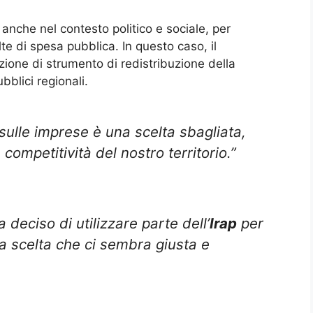
o anche nel contesto politico e sociale, per
elte di spesa pubblica. In questo caso, il
nzione di strumento di redistribuzione della
bblici regionali.
sulle imprese è una scelta sbagliata,
competitività del nostro territorio.”
deciso di utilizzare parte dell’
Irap
per
na scelta che ci sembra giusta e