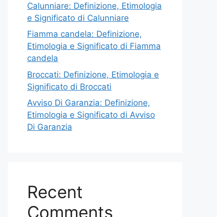
Calunniare: Definizione, Etimologia
e Significato di Calunniare
Fiamma candela: Definizione,
Etimologia e Significato di Fiamma
candela
Broccati: Definizione, Etimologia e
Significato di Broccati
Avviso Di Garanzia: Definizione,
Etimologia e Significato di Avviso
Di Garanzia
Recent
Comments