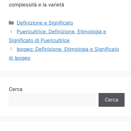
complessità e la varietà
Categorie
Definizione e Significato
Puericultrice: Definizione, Etimologia e
Significato di Puericultrice
Ipogeo: Definizione, Etimologia e Significato
di Ipogeo
Cerca
Cerca