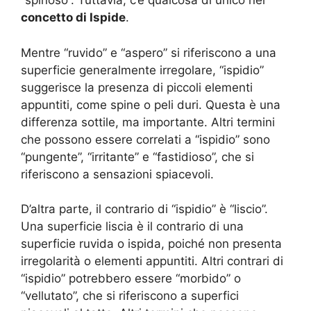
“spinoso”. Tuttavia, c’è qualcosa di unico nel
concetto di Ispide
.
Mentre “ruvido” e “aspero” si riferiscono a una
superficie generalmente irregolare, “ispidio”
suggerisce la presenza di piccoli elementi
appuntiti, come spine o peli duri. Questa è una
differenza sottile, ma importante. Altri termini
che possono essere correlati a “ispidio” sono
“pungente”, “irritante” e “fastidioso”, che si
riferiscono a sensazioni spiacevoli.
D’altra parte, il contrario di “ispidio” è “liscio”.
Una superficie liscia è il contrario di una
superficie ruvida o ispida, poiché non presenta
irregolarità o elementi appuntiti. Altri contrari di
“ispidio” potrebbero essere “morbido” o
“vellutato”, che si riferiscono a superfici