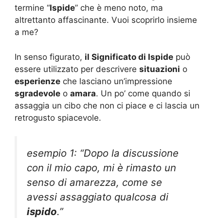
termine “
Ispide
” che è meno noto, ma
altrettanto affascinante. Vuoi scoprirlo insieme
a me?
In senso figurato,
il Significato di Ispide
può
essere utilizzato per descrivere
situazioni
o
esperienze
che lasciano un’impressione
sgradevole
o
amara
. Un po’ come quando si
assaggia un cibo che non ci piace e ci lascia un
retrogusto spiacevole.
esempio 1: “Dopo la discussione
con il mio capo, mi è rimasto un
senso di amarezza, come se
avessi assaggiato qualcosa di
ispido
.”