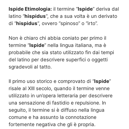
Ispide Etimologia:
il termine “
Ispide
” deriva dal
latino “
hispidus
“, che a sua volta è un derivato
di “
hispidus
“, ovvero “spinoso” o “irto”.
Non è chiaro chi abbia coniato per primo il
termine “
Ispide
” nella lingua italiana, ma è
probabile che sia stato utilizzato fin dai tempi
del latino per descrivere superfici o oggetti
sgradevoli al tatto.
Il primo uso storico e comprovato di “
Ispide
”
risale al XIII secolo, quando il termine venne
utilizzato in un’opera letteraria per descrivere
una sensazione di fastidio e repulsione. In
seguito, il termine si è diffuso nella lingua
comune e ha assunto la connotazione
fortemente negativa che gli è propria.