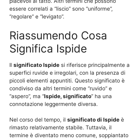
piacevoli al tatto. Altri termini che possono
essere correlati a “liscio” sono “uniforme”,
“regolare” e “levigato”.
Riassumendo Cosa
Significa Ispide
Il
significato Ispide
si riferisce principalmente a
superfici ruvide e irregolari, con la presenza di
piccoli elementi appuntiti. Questo significato è
condiviso da altri termini come “ruvido” e
“aspero”, ma “
Ispide, significato
” ha una
connotazione leggermente diversa.
Nel corso del tempo, il
significato di Ispide
è
rimasto relativamente stabile. Tuttavia, il
termine è diventato meno comune, soppiantato