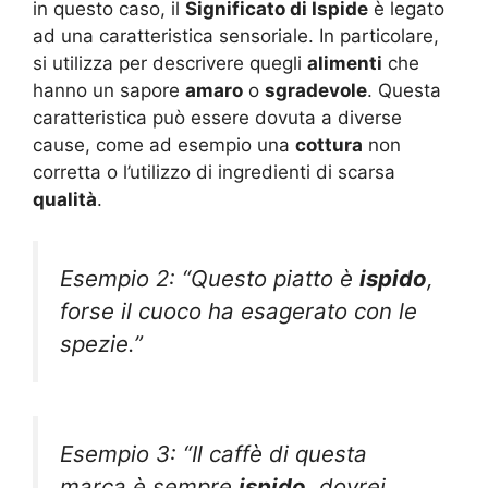
in questo caso, il
Significato di Ispide
è legato
ad una caratteristica sensoriale. In particolare,
si utilizza per descrivere quegli
alimenti
che
hanno un sapore
amaro
o
sgradevole
. Questa
caratteristica può essere dovuta a diverse
cause, come ad esempio una
cottura
non
corretta o l’utilizzo di ingredienti di scarsa
qualità
.
Esempio 2: “Questo piatto è
ispido
,
forse il cuoco ha esagerato con le
spezie.”
Esempio 3: “Il caffè di questa
marca è sempre
ispido
, dovrei