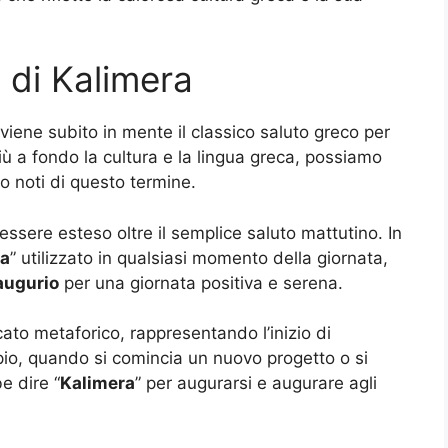
i di Kalimera
i viene subito in mente il classico saluto greco per
iù a fondo la cultura e la lingua greca, possiamo
no noti di questo termine.
ssere esteso oltre il semplice saluto mattutino. In
ra
” utilizzato in qualsiasi momento della giornata,
augurio
per una giornata positiva e serena.
cato metaforico, rappresentando l’inizio di
io, quando si comincia un nuovo progetto o si
e dire “
Kalimera
” per augurarsi e augurare agli