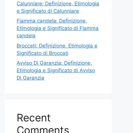
Calunniare: Definizione, Etimologia
e Significato di Calunniare
Fiamma candela: Definizione,
Etimologia e Significato di Fiamma
candela
Broccati: Definizione, Etimologia e
Significato di Broccati
Avviso Di Garanzia: Definizione,
Etimologia e Significato di Avviso
Di Garanzia
Recent
Comments