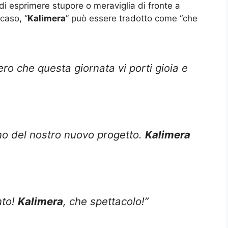
 di esprimere stupore o meraviglia di fronte a
caso, “
Kalimera
” può essere tradotto come “che
ero che questa giornata vi porti gioia e
rno del nostro nuovo progetto.
Kalimera
nto!
Kalimera
, che spettacolo!”