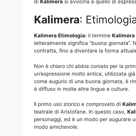
di
Kalimera
si avvicina a quello di espres
Kalimera
: Etimologi
Kalimera Etimologia:
il termine
Kalimera
letteralmente significa “buona giornata”. 
contratta, fino a diventare la forma attual
Non è chiaro chi abbia coniato per la prim
un’espressione molto antica, utilizzata già 
come augurio di una buona giornata, è rima
è diffuso in molte altre lingue e culture.
Il primo uso storico e comprovato di
Kali
teatrale di Aristofane. In questo caso,
Kal
personaggi, ed è un modo per augurare un
modo amichevole.