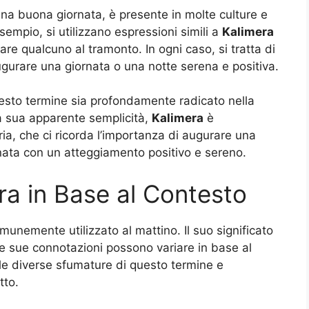
una buona giornata, è presente in molte culture e
sempio, si utilizzano espressioni simili a
Kalimera
re qualcuno al tramonto. In ogni caso, si tratta di
gurare una giornata o una notte serena e positiva.
sto termine sia profondamente radicato nella
la sua apparente semplicità,
Kalimera
è
oria, che ci ricorda l’importanza di augurare una
rnata con un atteggiamento positivo e sereno.
era in Base al Contesto
munemente utilizzato al mattino. Il suo significato
 le sue connotazioni possono variare in base al
 le diverse sfumature di questo termine e
tto.