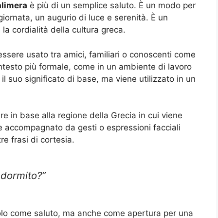
alimera
è più di un semplice saluto. È un modo per
 giornata, un augurio di luce e serenità. È un
 la cordialità della cultura greca.
essere usato tra amici, familiari o conoscenti come
ontesto più formale, come in un ambiente di lavoro
 il suo significato di base, ma viene utilizzato in un
e in base alla regione della Grecia in cui viene
re accompagnato da gesti o espressioni facciali
re frasi di cortesia.
 dormito?”
olo come saluto, ma anche come apertura per una