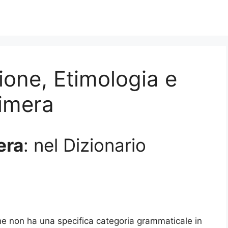
ione, Etimologia e
limera
era
: nel Dizionario
he non ha una specifica categoria grammaticale in