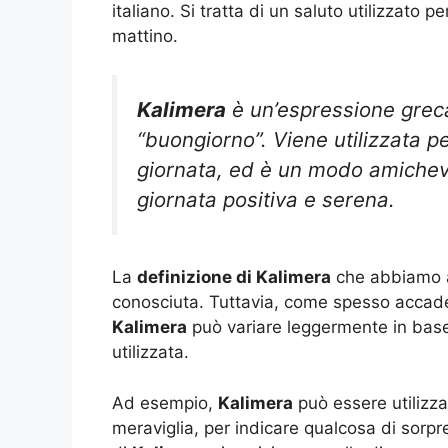
italiano. Si tratta di un saluto utilizzato
mattino.
Kalimera
è un’espressione greca
“buongiorno”. Viene utilizzata pe
giornata, ed è un modo amichev
giornata positiva e serena.
La
definizione di Kalimera
che abbiamo a
conosciuta. Tuttavia, come spesso accade c
Kalimera
può variare leggermente in base 
utilizzata.
Ad esempio,
Kalimera
può essere utilizz
meraviglia, per indicare qualcosa di sorpre