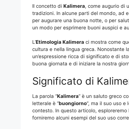
Il concetto di
Kalimera
, come augurio di 
tradizioni. In alcune parti del mondo, ad e
per augurare una buona notte, o per saluta
un modo per esprimere buoni auspici e au
L’
Etimologia Kalimera
ci mostra come que
cultura e nella lingua greca. Nonostante 
un’espressione ricca di significato e di st
buona giornata e di iniziare la nostra gio
Significato di Kalim
La parola “
Kalimera
” è un saluto greco co
letterale è “
buongiorno
“, ma il suo uso e
contesto. In questo articolo, esploreremo
forniremo alcuni esempi del suo uso corre