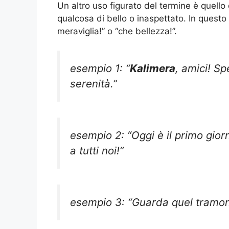
Un altro uso figurato del termine è quello
qualcosa di bello o inaspettato. In questo 
meraviglia!” o “che bellezza!”.
esempio 1: “
Kalimera
, amici! Sp
serenità.”
esempio 2: “Oggi è il primo gio
a tutti noi!”
esempio 3: “Guarda quel tramo