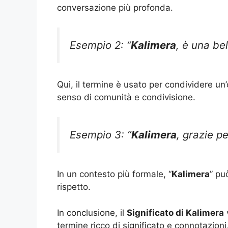
conversazione più profonda.
Esempio 2: “
Kalimera
, è una bel
Qui, il termine è usato per condividere un’
senso di comunità e condivisione.
Esempio 3: “
Kalimera
, grazie p
In un contesto più formale, “
Kalimera
” pu
rispetto.
In conclusione, il
Significato di Kalimera
v
termine ricco di significato e connotazioni,