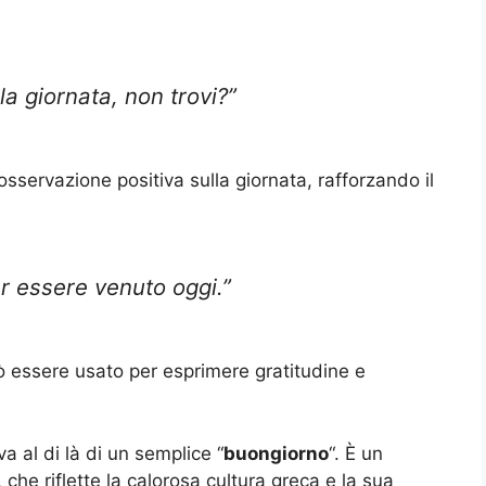
la giornata, non trovi?”
osservazione positiva sulla giornata, rafforzando il
er essere venuto oggi.”
ò essere usato per esprimere gratitudine e
a al di là di un semplice “
buongiorno
“. È un
 che riflette la calorosa cultura greca e la sua