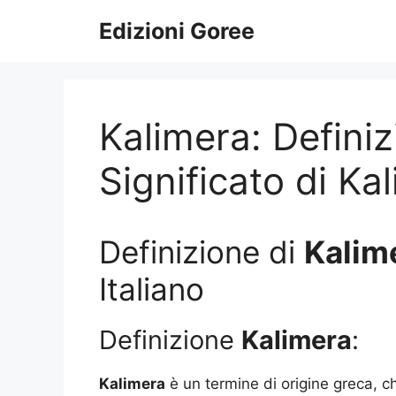
Vai
Edizioni Goree
al
contenuto
Kalimera: Definiz
Significato di Ka
Definizione di
Kalim
Italiano
Definizione
Kalimera
:
Kalimera
è un termine di origine greca, c