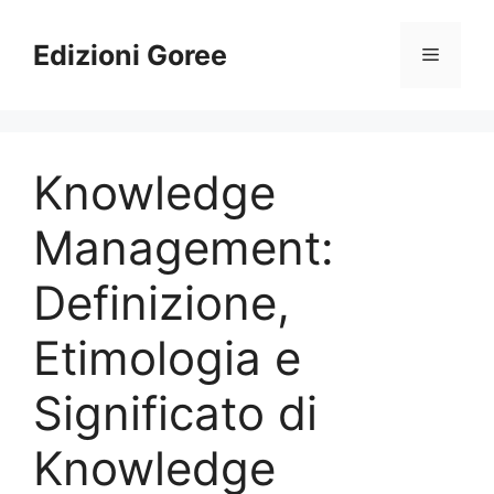
Vai
al
Edizioni Goree
Menu
contenuto
Knowledge
Management:
Definizione,
Etimologia e
Significato di
Knowledge