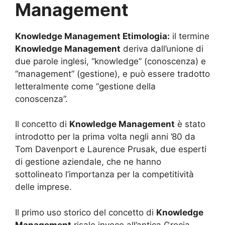
Management
Knowledge Management Etimologia:
il termine
Knowledge Management
deriva dall’unione di
due parole inglesi, “knowledge” (conoscenza) e
“management” (gestione), e può essere tradotto
letteralmente come “gestione della
conoscenza”.
Il concetto di
Knowledge Management
è stato
introdotto per la prima volta negli anni ’80 da
Tom Davenport e Laurence Prusak, due esperti
di gestione aziendale, che ne hanno
sottolineato l’importanza per la competitività
delle imprese.
Il primo uso storico del concetto di
Knowledge
Management
risale invece all’antica Grecia,