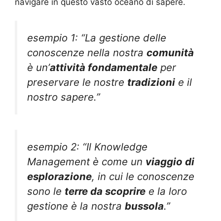
navigare in questo vasto oceano di sapere.
esempio 1: “La gestione delle
conoscenze nella nostra
comunità
è un’
attività fondamentale
per
preservare le nostre
tradizioni
e il
nostro sapere.”
esempio 2: “Il Knowledge
Management è come un
viaggio di
esplorazione
, in cui le conoscenze
sono le
terre da scoprire
e la loro
gestione è la nostra
bussola
.”