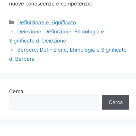
nuove conoscenze e competenze.
Categorie
Definizione e Significato
Deiezione: Definizione, Etimologia e
Significato di Deiezione
Berbere: Definizione, Etimologia e Significato
di Berbere
Cerca
Cerca