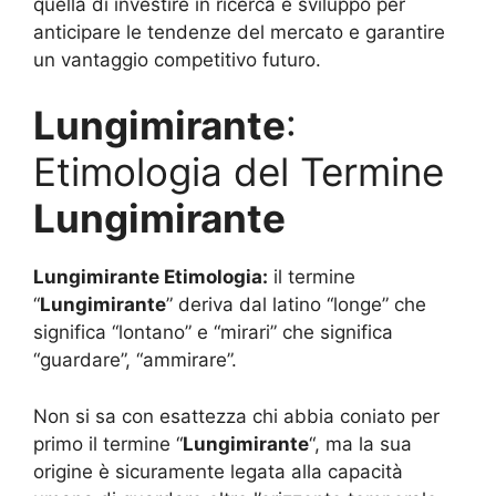
quella di investire in ricerca e sviluppo per
anticipare le tendenze del mercato e garantire
un vantaggio competitivo futuro.
Lungimirante
:
Etimologia del Termine
Lungimirante
Lungimirante
Etimologia:
il termine
“
Lungimirante
” deriva dal latino “longe” che
significa “lontano” e “mirari” che significa
“guardare”, “ammirare”.
Non si sa con esattezza chi abbia coniato per
primo il termine “
Lungimirante
“, ma la sua
origine è sicuramente legata alla capacità