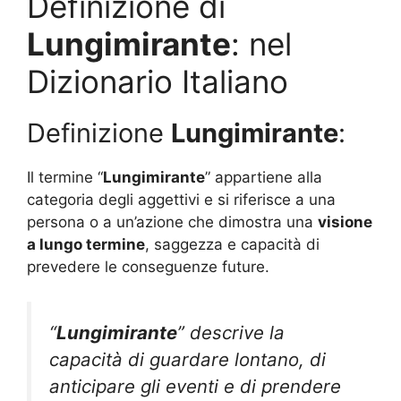
Definizione di
Lungimirante
: nel
Dizionario Italiano
Definizione
Lungimirante
:
Il termine “
Lungimirante
” appartiene alla
categoria degli aggettivi e si riferisce a una
persona o a un’azione che dimostra una
visione
a lungo termine
, saggezza e capacità di
prevedere le conseguenze future.
“
Lungimirante
” descrive la
capacità di guardare lontano, di
anticipare gli eventi e di prendere