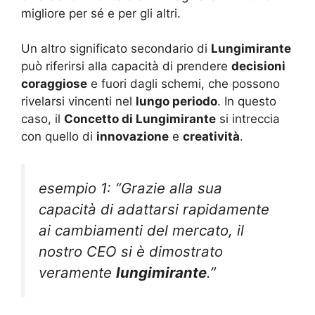
migliore per sé e per gli altri.
Un altro significato secondario di
Lungimirante
può riferirsi alla capacità di prendere
decisioni
coraggiose
e fuori dagli schemi, che possono
rivelarsi vincenti nel
lungo periodo
. In questo
caso, il
Concetto di Lungimirante
si intreccia
con quello di
innovazione
e
creatività
.
esempio 1: “Grazie alla sua
capacità di adattarsi rapidamente
ai cambiamenti del mercato, il
nostro CEO si è dimostrato
veramente
lungimirante
.”