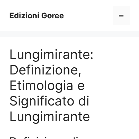
Vai
al
Edizioni Goree
Menu
contenuto
Lungimirante:
Definizione,
Etimologia e
Significato di
Lungimirante