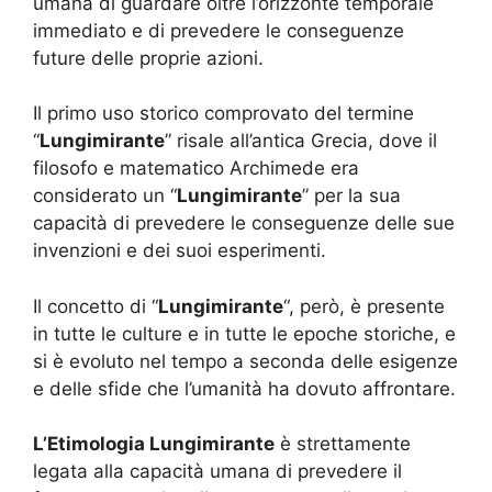
umana di guardare oltre l’orizzonte temporale
immediato e di prevedere le conseguenze
future delle proprie azioni.
Il primo uso storico comprovato del termine
“
Lungimirante
” risale all’antica Grecia, dove il
filosofo e matematico Archimede era
considerato un “
Lungimirante
” per la sua
capacità di prevedere le conseguenze delle sue
invenzioni e dei suoi esperimenti.
Il concetto di “
Lungimirante
“, però, è presente
in tutte le culture e in tutte le epoche storiche, e
si è evoluto nel tempo a seconda delle esigenze
e delle sfide che l’umanità ha dovuto affrontare.
L’
Etimologia Lungimirante
è strettamente
legata alla capacità umana di prevedere il