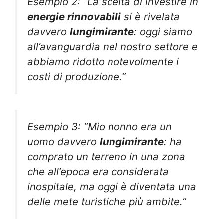
Esempio 2: “La scelta di investire in
energie rinnovabili
si è rivelata
davvero
lungimirante
: oggi siamo
all’avanguardia nel nostro settore e
abbiamo ridotto notevolmente i
costi di produzione.”
Esempio 3: “Mio nonno era un
uomo davvero
lungimirante
: ha
comprato un terreno in una zona
che all’epoca era considerata
inospitale, ma oggi è diventata una
delle mete turistiche più ambite.”