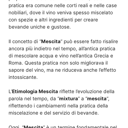
pratica era comune nelle corti reali e nelle case
nobiliari, dove il vino veniva spesso miscelato
con spezie e altri ingredienti per creare
bevande uniche e gustose.
Il concetto di “
Mescita
” può essere fatto risalire
ancora più indietro nel tempo, all’antica pratica
di mescolare acqua e vino nell’antica Grecia e
Roma. Questa pratica non solo migliorava il
sapore del vino, ma ne riduceva anche l’effetto
intossicante.
L’
Etimologia Mescita
riflette l’evoluzione della
parola nel tempo, da “
mixtura
” a “
mescita
“,
riflettendo i cambiamenti nella pratica della
miscelazione e del servizio di bevande.
Oggi, “
Mescita
” è un termine fondamentale nel