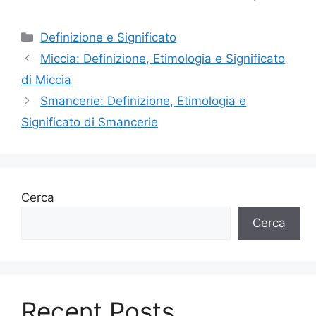
Categorie
Definizione e Significato
Miccia: Definizione, Etimologia e Significato
di Miccia
Smancerie: Definizione, Etimologia e
Significato di Smancerie
Cerca
Cerca
Recent Posts