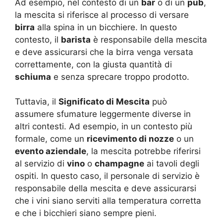
Ad esempio, nel contesto di un
bar
o di un
pub
,
la mescita si riferisce al processo di versare
birra
alla spina in un bicchiere. In questo
contesto, il
barista
è responsabile della mescita
e deve assicurarsi che la birra venga versata
correttamente, con la giusta quantità di
schiuma
e senza sprecare troppo prodotto.
Tuttavia, il
Significato di Mescita
può
assumere sfumature leggermente diverse in
altri contesti. Ad esempio, in un contesto più
formale, come un
ricevimento di nozze
o un
evento aziendale
, la mescita potrebbe riferirsi
al servizio di
vino
o
champagne
ai tavoli degli
ospiti. In questo caso, il personale di servizio è
responsabile della mescita e deve assicurarsi
che i vini siano serviti alla temperatura corretta
e che i bicchieri siano sempre pieni.