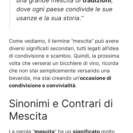
una grande mescita di
tradizioni
,
dove ogni paese condivide le sue
usanze e la sua storia.”
Come vediamo, il termine “mescita” può avere
diversi significati secondari, tutti legati all’idea
di condivisione e scambio. Quindi, la prossima
volta che verserai un bicchiere di vino, ricorda
che non stai semplicemente versando una
bevanda, ma stai creando un’
occasione di
condivisione e convivialità
.
Sinonimi e Contrari di
Mescita
La parola “
mescita
” ha un
significato
molto