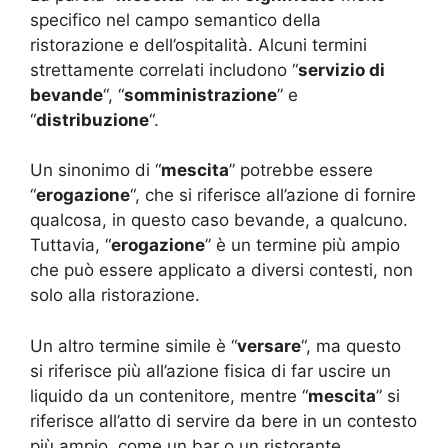
specifico nel campo semantico della
ristorazione e dell’ospitalità. Alcuni termini
strettamente correlati includono “
servizio di
bevande
“, “
somministrazione
” e
“
distribuzione
“.
Un sinonimo di “
mescita
” potrebbe essere
“
erogazione
“, che si riferisce all’azione di fornire
qualcosa, in questo caso bevande, a qualcuno.
Tuttavia, “
erogazione
” è un termine più ampio
che può essere applicato a diversi contesti, non
solo alla ristorazione.
Un altro termine simile è “
versare
“, ma questo
si riferisce più all’azione fisica di far uscire un
liquido da un contenitore, mentre “
mescita
” si
riferisce all’atto di servire da bere in un contesto
più ampio, come un bar o un ristorante.