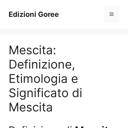
Vai
al
Edizioni Goree
Menu
contenuto
Mescita:
Definizione,
Etimologia e
Significato di
Mescita