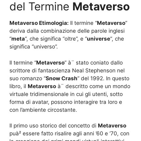
del Termine
Metaverso
Metaverso Etimologia:
Il termine “
Metaverso
”
deriva dalla combinazione delle parole inglesi
“
meta
“, che significa “oltre”, e “
universe
“, che
significa “universo”.
Il termine “
Metaverso
” à¨ stato coniato dallo
scrittore di fantascienza Neal Stephenson nel
suo romanzo “
Snow Crash
” del 1992. In questo
libro, il
Metaverso
à¨ descritto come un mondo
virtuale tridimensionale in cui gli utenti, sotto
forma di avatar, possono interagire tra loro e
con l’ambiente circostante.
Il primo uso storico del concetto di
Metaverso
puà² essere fatto risalire agli anni ’60 e ’70, con