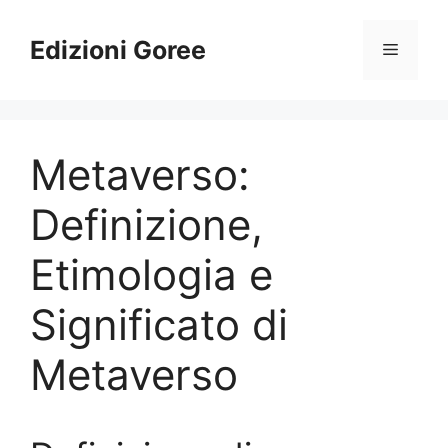
Vai
al
Edizioni Goree
Menu
contenuto
Metaverso:
Definizione,
Etimologia e
Significato di
Metaverso