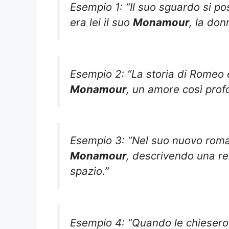
Esempio 1: “Il suo sguardo si po
era lei il suo
Monamour
, la do
Esempio 2: “La storia di Romeo e
Monamour
, un amore così prof
Esempio 3: “Nel suo nuovo romanz
Monamour
, descrivendo una re
spazio.”
Esempio 4: “Quando le chiesero i