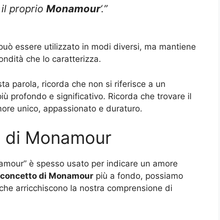
 il proprio
Monamour
‘.”
uò essere utilizzato in modi diversi, ma mantiene
ndità che lo caratterizza.
ta parola, ricorda che non si riferisce a un
 profondo e significativo. Ricorda che trovare il
more unico, appassionato e duraturo.
ri di Monamour
namour” è spesso usato per indicare un amore
l concetto di Monamour
più a fondo, possiamo
 che arricchiscono la nostra comprensione di