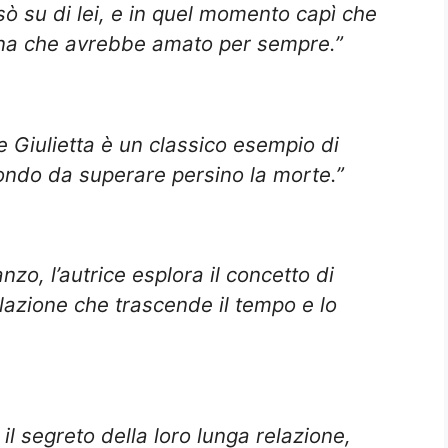
sò su di lei, e in quel momento capì che
nna che avrebbe amato per sempre.”
 Giulietta è un classico esempio di
ondo da superare persino la morte.”
o, l’autrice esplora il concetto di
lazione che trascende il tempo e lo
l segreto della loro lunga relazione,