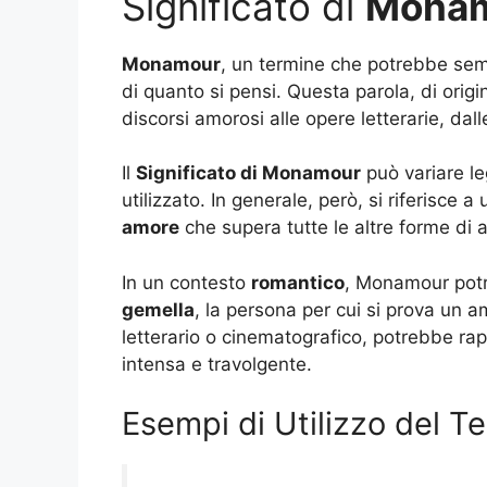
Significato di
Mona
Monamour
, un termine che potrebbe sem
di quanto si pensi. Questa parola, di origin
discorsi amorosi alle opere letterarie, dall
Il
Significato di Monamour
può variare le
utilizzato. In generale, però, si riferisce a
amore
che supera tutte le altre forme di a
In un contesto
romantico
, Monamour potr
gemella
, la persona per cui si prova un 
letterario o cinematografico, potrebbe rap
intensa e travolgente.
Esempi di Utilizzo del T