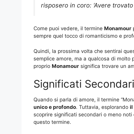
risposero in coro: ‘Avere trovato
Come puoi vedere, il termine
Monamour
p
sempre quel tocco di romanticismo e profo
Quindi, la prossima volta che sentirai ques
semplice amore, ma a qualcosa di molto più
proprio
Monamour
significa trovare un a
Significati Seconda
Quando si parla di amore, il termine “Mo
unico e profondo
. Tuttavia, esplorando
i
scoprire significati secondari o meno noti
questo termine.