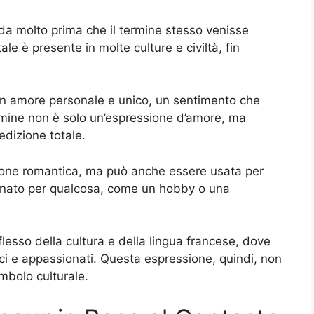
e da molto prima che il termine stesso venisse
le è presente in molte culture e civiltà, fin
i un amore personale e unico, un sentimento che
rmine non è solo un’espressione d’amore, ma
dizione totale.
ione romantica, ma può anche essere usata per
onato per qualcosa, come un hobby o una
lesso della cultura e della lingua francese, dove
ici e appassionati. Questa espressione, quindi, non
mbolo culturale.