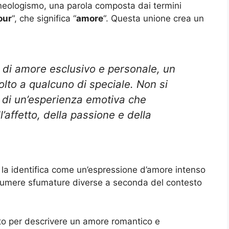
n neologismo, una parola composta dai termini
our
“, che significa “
amore
“. Questa unione crea un
 di amore esclusivo e personale, un
lto a qualcuno di speciale. Non si
 di un’esperienza emotiva che
’affetto, della passione e della
la identifica come un’espressione d’amore intenso
ssumere sfumature diverse a seconda del contesto
o per descrivere un amore romantico e