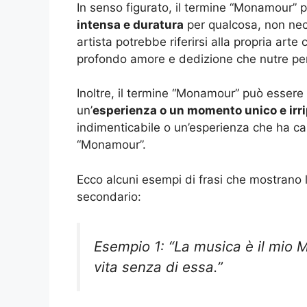
In senso figurato, il termine “Monamour”
intensa e duratura
per qualcosa, non ne
artista potrebbe riferirsi alla propria art
profondo amore e dedizione che nutre pe
Inoltre, il termine “Monamour” può essere
un’
esperienza o un momento unico e irri
indimenticabile o un’esperienza che ha c
“Monamour”.
Ecco alcuni esempi di frasi che mostrano 
secondario:
Esempio 1: “La musica è il mio
vita senza di essa.”