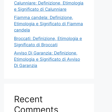
Calunniare: Definizione, Etimologia
e Significato di Calunniare
Fiamma candela: Definizione,
Etimologia e Significato di Fiamma
candela
Broccati: Definizione, Etimologia e
Significato di Broccati
Avviso Di Garanzia: Definizione,
Etimologia e Significato di Avviso
Di Garanzia
Recent
Comments