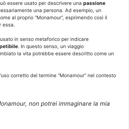
 può essere usato per descrivere una
passione
cessariamente una persona. Ad esempio, un
e come al proprio “Monamour”, esprimendo così il
r essa.
 usato in senso metaforico per indicare
petibile
. In questo senso, un viaggio
ambiato la vita potrebbe essere descritto come un
l’uso corretto del termine “Monamour” nel contesto
 Monamour, non potrei immaginare la mia