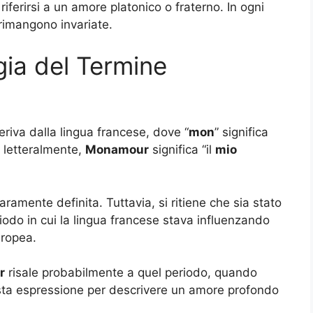
riferirsi a un amore platonico o fraterno. In ogni
o rimangono invariate.
gia del Termine
riva dalla lingua francese, dove “
mon
” significa
, letteralmente,
Monamour
significa “il
mio
ramente definita. Tuttavia, si ritiene che sia stato
riodo in cui la lingua francese stava influenzando
uropea.
r
risale probabilmente a quel periodo, quando
questa espressione per descrivere un amore profondo