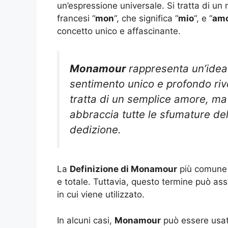
un’espressione universale. Si tratta di u
francesi “
mon
“, che significa “
mio
“, e “
am
concetto unico e affascinante.
Monamour
rappresenta un’idea
sentimento unico e profondo rivo
tratta di un semplice amore, ma
abbraccia tutte le sfumature dell
dedizione.
La
Definizione di Monamour
più comune 
e totale. Tuttavia, questo termine può a
in cui viene utilizzato.
In alcuni casi,
Monamour
può essere usat