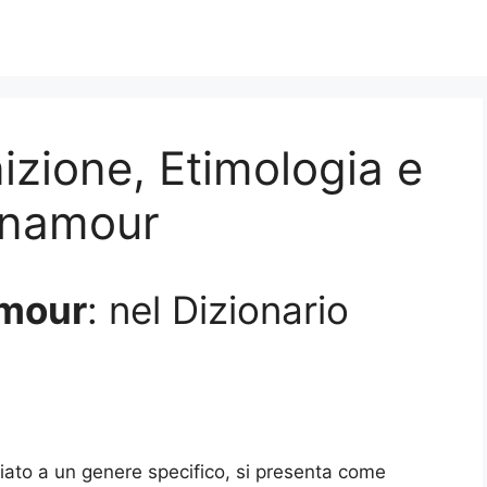
zione, Etimologia e
onamour
mour
: nel Dizionario
ato a un genere specifico, si presenta come