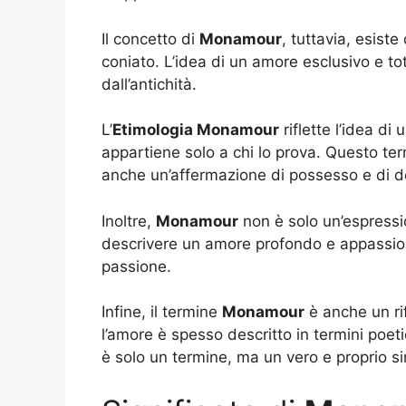
Il concetto di
Monamour
, tuttavia, esist
coniato. L’idea di un amore esclusivo e tota
dall’antichità.
L’
Etimologia Monamour
riflette l’idea d
appartiene solo a chi lo prova. Questo te
anche un’affermazione di possesso e di de
Inoltre,
Monamour
non è solo un’espress
descrivere un amore profondo e appassi
passione.
Infine, il termine
Monamour
è anche un rif
l’amore è spesso descritto in termini poet
è solo un termine, ma un vero e proprio si