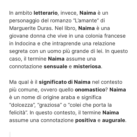
In ambito
letterario
, invece,
Naima
è un
personaggio del romanzo “L’amante” di
Marguerite Duras. Nel libro,
Naima
è una
giovane donna che vive in una colonia francese
in Indocina e che intraprende una relazione
segreta con un uomo più grande di lei. In questo
caso, il termine
Naima
assume una
connotazione
sensuale
e
misteriosa
.
Ma qual è il
significato di Naima
nel contesto
più comune, ovvero quello
onomastico
?
Naima
è un nome di origine araba e significa
“dolcezza”, “graziosa” o “colei che porta la
felicità”. In questo contesto, il termine
Naima
assume una connotazione
positiva
e
augurale
.