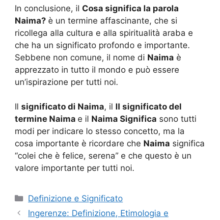
In conclusione, il
Cosa significa la parola
Naima?
è un termine affascinante, che si
ricollega alla cultura e alla spiritualità araba e
che ha un significato profondo e importante.
Sebbene non comune, il nome di
Naima
è
apprezzato in tutto il mondo e può essere
un’ispirazione per tutti noi.
Il
significato di Naima
, il
Il significato del
termine Naima
e il
Naima Significa
sono tutti
modi per indicare lo stesso concetto, ma la
cosa importante è ricordare che
Naima
significa
“colei che è felice, serena” e che questo è un
valore importante per tutti noi.
Categorie
Definizione e Significato
Ingerenze: Definizione, Etimologia e