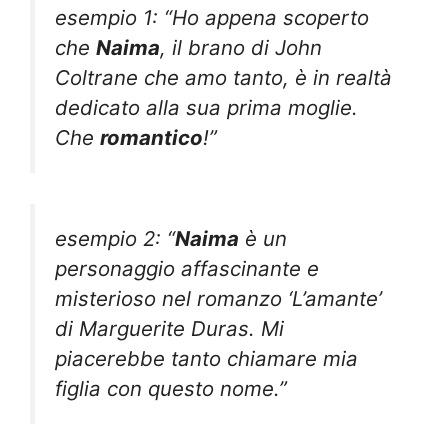
esempio 1: “Ho appena scoperto
che
Naima
, il brano di John
Coltrane che amo tanto, è in realtà
dedicato alla sua prima moglie.
Che
romantico
!”
esempio 2: “
Naima
è un
personaggio affascinante e
misterioso nel romanzo ‘L’amante’
di Marguerite Duras. Mi
piacerebbe tanto chiamare mia
figlia con questo nome.”