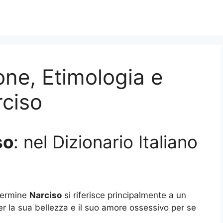
one, Etimologia e
rciso
so
: nel Dizionario Italiano
 termine
Narciso
si riferisce principalmente a un
er la sua bellezza e il suo amore ossessivo per se