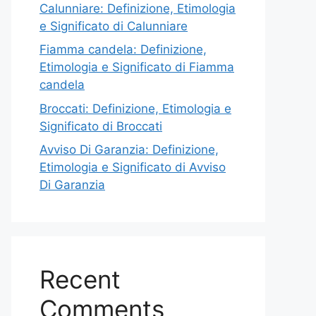
Calunniare: Definizione, Etimologia
e Significato di Calunniare
Fiamma candela: Definizione,
Etimologia e Significato di Fiamma
candela
Broccati: Definizione, Etimologia e
Significato di Broccati
Avviso Di Garanzia: Definizione,
Etimologia e Significato di Avviso
Di Garanzia
Recent
Comments