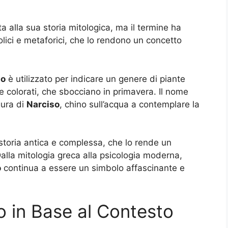
a alla sua storia mitologica, ma il termine ha
olici e metaforici, che lo rendono un concetto
so
è utilizzato per indicare un genere di piante
 e colorati, che sbocciano in primavera. Il nome
gura di
Narciso
, chino sull’acqua a contemplare la
toria antica e complessa, che lo rende un
Dalla mitologia greca alla psicologia moderna,
o
continua a essere un simbolo affascinante e
so in Base al Contesto