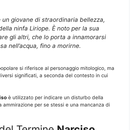
è un giovane di straordinaria bellezza,
della ninfa Liriope. È noto per la sua
re gli altri, che lo porta a innamorarsi
sa nell’acqua, fino a morirne.
polare si riferisce al personaggio mitologico, ma
iversi significati, a seconda del contesto in cui
iso
è utilizzato per indicare un disturbo della
iva ammirazione per se stessi e una mancanza di
 del Termine
Narciso