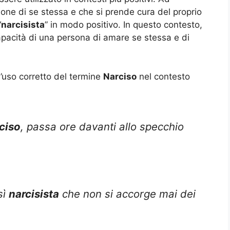
one di se stessa e che si prende cura del proprio
“
narcisista
” in modo positivo. In questo contesto,
capacità di una persona di amare se stessa e di
.
l’uso corretto del termine
Narciso
nel contesto
ciso
, passa ore davanti allo specchio
sì
narcisista
che non si accorge mai dei