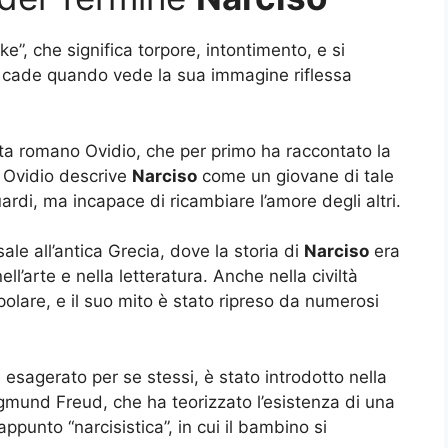
e”, che significa torpore, intontimento, e si
cade quando vede la sua immagine riflessa
ta romano Ovidio, che per primo ha raccontato la
 Ovidio descrive
Narciso
come un giovane di tale
rdi, ma incapace di ricambiare l’amore degli altri.
sale all’antica Grecia, dove la storia di
Narciso
era
’arte e nella letteratura. Anche nella civiltà
olare, e il suo mito è stato ripreso da numerosi
esagerato per se stessi, è stato introdotto nella
gmund Freud, che ha teorizzato l’esistenza di una
punto “narcisistica”, in cui il bambino si