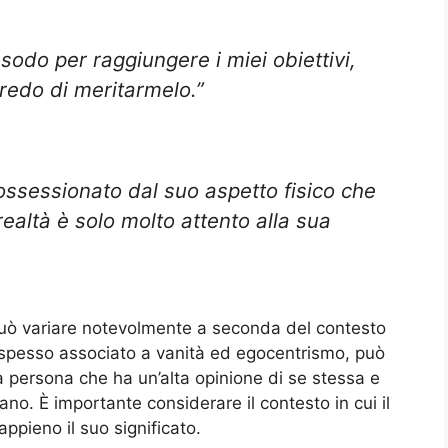
odo per raggiungere i miei obiettivi,
redo di meritarmelo.”
ossessionato dal suo aspetto fisico che
realtà è solo molto attento alla sua
ò variare notevolmente a seconda del contesto
 è spesso associato a vanità ed egocentrismo, può
a persona che ha un’alta opinione di se stessa e
no. È importante considerare il contesto in cui il
ppieno il suo significato.