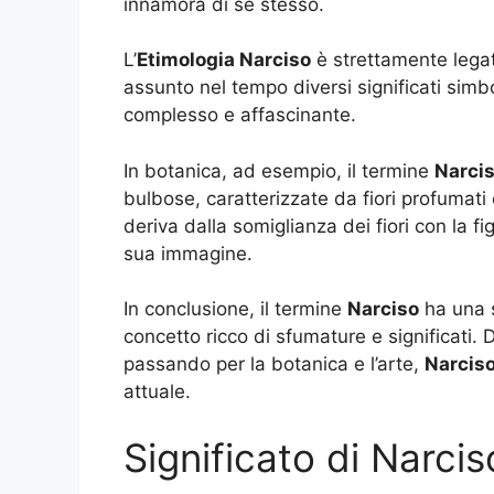
innamora di se stesso.
L’
Etimologia Narciso
è strettamente legat
assunto nel tempo diversi significati simb
complesso e affascinante.
In botanica, ad esempio, il termine
Narci
bulbose, caratterizzate da fiori profumati
deriva dalla somiglianza dei fiori con la fi
sua immagine.
In conclusione, il termine
Narciso
ha una s
concetto ricco di sfumature e significati. 
passando per la botanica e l’arte,
Narcis
attuale.
Significato di Narci