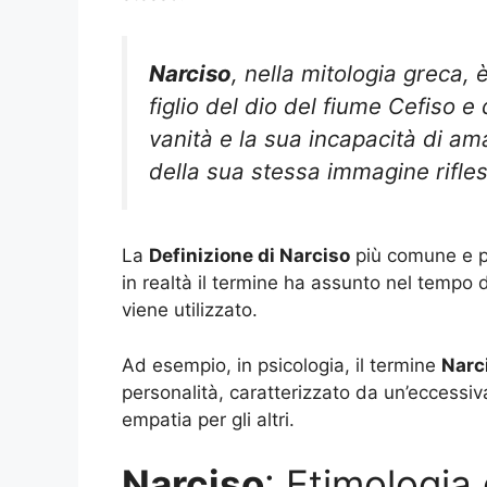
Narciso
, nella mitologia greca, 
figlio del dio del fiume Cefiso e 
vanità e la sua incapacità di ama
della sua stessa immagine rifles
La
Definizione di Narciso
più comune e po
in realtà il termine ha assunto nel tempo d
viene utilizzato.
Ad esempio, in psicologia, il termine
Narc
personalità, caratterizzato da un’eccess
empatia per gli altri.
Narciso
: Etimologia