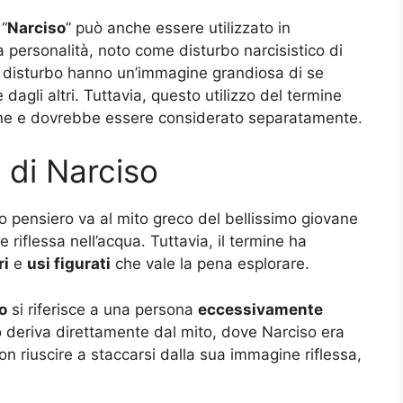
 “
Narciso
” può anche essere utilizzato in
a personalità, noto come disturbo narcisistico di
o disturbo hanno un’immagine grandiosa di se
agli altri. Tuttavia, questo utilizzo del termine
mune e dovrebbe essere considerato separatamente.
 di Narciso
imo pensiero va al mito greco del bellissimo giovane
riflessa nell’acqua. Tuttavia, il termine ha
ri
e
usi figurati
che vale la pena esplorare.
o
si riferisce a una persona
eccessivamente
 deriva direttamente dal mito, dove Narciso era
n riuscire a staccarsi dalla sua immagine riflessa,