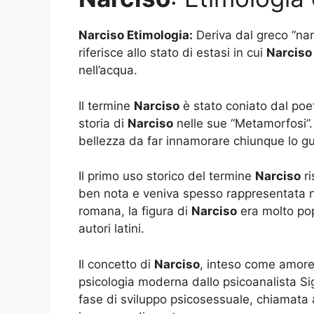
Narciso Etimologia:
Deriva dal greco “nark
riferisce allo stato di estasi in cui
Narciso
nell’acqua.
Il termine
Narciso
è stato coniato dal poe
storia di
Narciso
nelle sue “Metamorfosi”.
bellezza da far innamorare chiunque lo gua
Il primo uso storico del termine
Narciso
ri
ben nota e veniva spesso rappresentata nell
romana, la figura di
Narciso
era molto pop
autori latini.
Il concetto di
Narciso
, inteso come amore 
psicologia moderna dallo psicoanalista Si
fase di sviluppo psicosessuale, chiamata ap