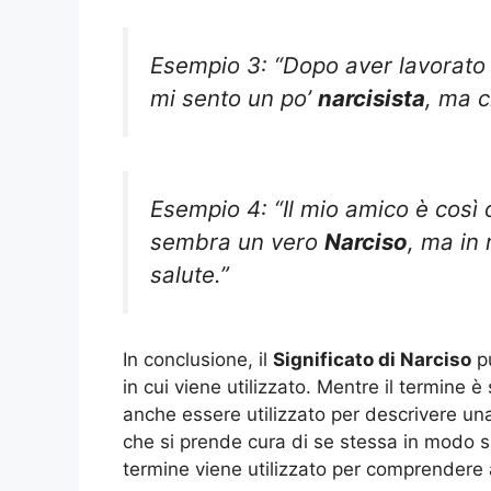
Esempio 3: “Dopo aver lavorato s
mi sento un po’
narcisista
, ma c
Esempio 4: “Il mio amico è così 
sembra un vero
Narciso
, ma in 
salute.”
In conclusione, il
Significato di Narciso
pu
in cui viene utilizzato. Mentre il termine
anche essere utilizzato per descrivere un
che si prende cura di se stessa in modo sa
termine viene utilizzato per comprendere a