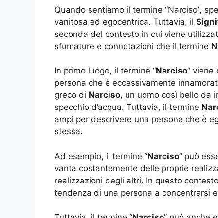
Quando sentiamo il termine “Narciso”, sp
vanitosa ed egocentrica. Tuttavia, il
Signi
seconda del contesto in cui viene utilizza
sfumature e connotazioni che il termine
N
In primo luogo, il termine “
Narciso
” viene
persona che è eccessivamente innamorata 
greco di
Narciso
, un uomo così bello da i
specchio d’acqua. Tuttavia, il termine
Nar
ampi per descrivere una persona che è ego
stessa.
Ad esempio, il termine “
Narciso
” può esse
vanta costantemente delle proprie realizz
realizzazioni degli altri. In questo contesto
tendenza di una persona a concentrarsi ec
Tuttavia, il termine “
Narciso
” può anche es