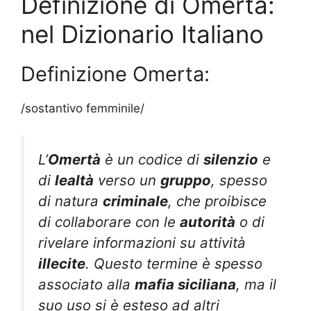
Definizione di Omerta:
nel Dizionario Italiano
Definizione Omerta:
/sostantivo femminile/
L’
Omertà
è un codice di
silenzio
e
di
lealtà
verso un
gruppo
, spesso
di natura
criminale
, che proibisce
di collaborare con le
autorità
o di
rivelare informazioni su attività
illecite
. Questo termine è spesso
associato alla
mafia siciliana
, ma il
suo uso si è esteso ad altri