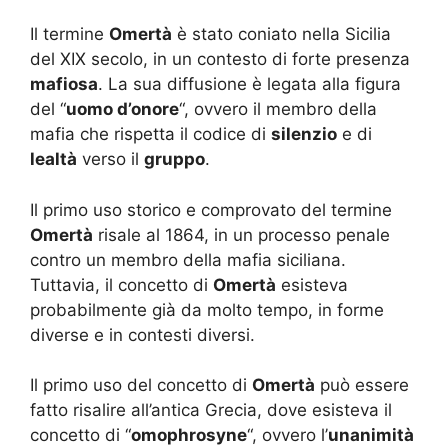
Il termine
Omertà
è stato coniato nella Sicilia
del XIX secolo, in un contesto di forte presenza
mafiosa
. La sua diffusione è legata alla figura
del “
uomo d’onore
“, ovvero il membro della
mafia che rispetta il codice di
silenzio
e di
lealtà
verso il
gruppo
.
Il primo uso storico e comprovato del termine
Omertà
risale al 1864, in un processo penale
contro un membro della mafia siciliana.
Tuttavia, il concetto di
Omertà
esisteva
probabilmente già da molto tempo, in forme
diverse e in contesti diversi.
Il primo uso del concetto di
Omertà
può essere
fatto risalire all’antica Grecia, dove esisteva il
concetto di “
omophrosyne
“, ovvero l’
unanimità