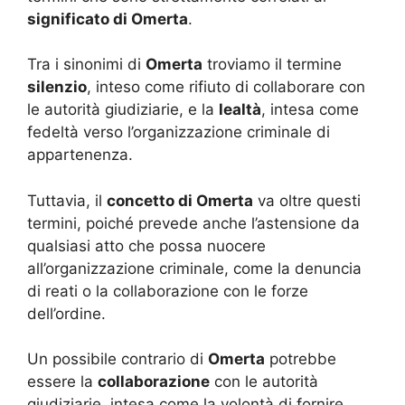
significato di Omerta
.
Tra i sinonimi di
Omerta
troviamo il termine
silenzio
, inteso come rifiuto di collaborare con
le autorità giudiziarie, e la
lealtà
, intesa come
fedeltà verso l’organizzazione criminale di
appartenenza.
Tuttavia, il
concetto di Omerta
va oltre questi
termini, poiché prevede anche l’astensione da
qualsiasi atto che possa nuocere
all’organizzazione criminale, come la denuncia
di reati o la collaborazione con le forze
dell’ordine.
Un possibile contrario di
Omerta
potrebbe
essere la
collaborazione
con le autorità
giudiziarie, intesa come la volontà di fornire