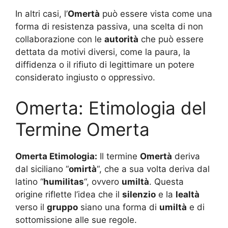
In altri casi, l’
Omertà
può essere vista come una
forma di resistenza passiva, una scelta di non
collaborazione con le
autorità
che può essere
dettata da motivi diversi, come la paura, la
diffidenza o il rifiuto di legittimare un potere
considerato ingiusto o oppressivo.
Omerta: Etimologia del
Termine Omerta
Omerta Etimologia:
Il termine
Omertà
deriva
dal siciliano “
omirtà
“, che a sua volta deriva dal
latino “
humilitas
“, ovvero
umiltà
. Questa
origine riflette l’idea che il
silenzio
e la
lealtà
verso il
gruppo
siano una forma di
umiltà
e di
sottomissione alle sue regole.