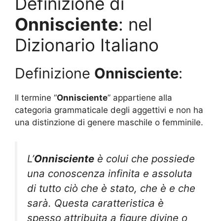
Definizione di
Onnisciente
: nel
Dizionario Italiano
Definizione
Onnisciente
:
Il termine “
Onnisciente
” appartiene alla
categoria grammaticale degli aggettivi e non ha
una distinzione di genere maschile o femminile.
L’
Onnisciente
è colui che possiede
una conoscenza infinita e assoluta
di tutto ciò che è stato, che è e che
sarà. Questa caratteristica è
spesso attribuita a figure divine o