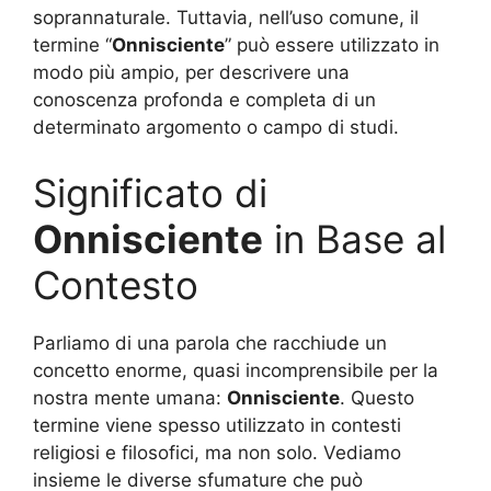
soprannaturale. Tuttavia, nell’uso comune, il
termine “
Onnisciente
” può essere utilizzato in
modo più ampio, per descrivere una
conoscenza profonda e completa di un
determinato argomento o campo di studi.
Significato di
Onnisciente
in Base al
Contesto
Parliamo di una parola che racchiude un
concetto enorme, quasi incomprensibile per la
nostra mente umana:
Onnisciente
. Questo
termine viene spesso utilizzato in contesti
religiosi e filosofici, ma non solo. Vediamo
insieme le diverse sfumature che può