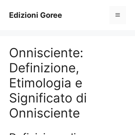
Vai
al
Edizioni Goree
Menu
contenuto
Onnisciente:
Definizione,
Etimologia e
Significato di
Onnisciente