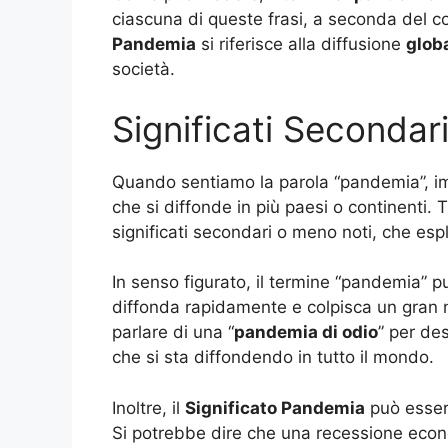
ciascuna di queste frasi, a seconda del cont
Pandemia
si riferisce alla diffusione
glob
società.
Significati Secondar
Quando sentiamo la parola “pandemia”, i
che si diffonde in più paesi o continenti. T
significati secondari o meno noti, che esp
In senso figurato, il termine “pandemia” p
diffonda rapidamente e colpisca un gran
parlare di una “
pandemia di odio
” per de
che si sta diffondendo in tutto il mondo.
Inoltre, il
Significato Pandemia
può essere
Si potrebbe dire che una recessione econ