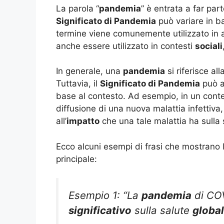
La parola “
pandemia
” è entrata a far par
Significato di Pandemia
può variare in ba
termine viene comunemente utilizzato in
anche essere utilizzato in contesti
sociali
In generale, una
pandemia
si riferisce al
Tuttavia, il
Significato di Pandemia
può a
base al contesto. Ad esempio, in un conte
diffusione di una nuova malattia infettiva,
all’
impatto
che una tale malattia ha sulla 
Ecco alcuni esempi di frasi che mostrano l
principale:
Esempio 1: “La
pandemia
di CO
significativo
sulla salute
globa