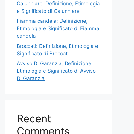
Calunniare: Definizione, Etimologia
e Significato di Calunniare
Fiamma candela: Definizione,
Etimologia e Significato di Fiamma
candela
Broccati: Definizione, Etimologia e
Significato di Broccati
Avviso Di Garanzia: Definizione,
Etimologia e Significato di Avviso
Di Garanzia
Recent
Comments