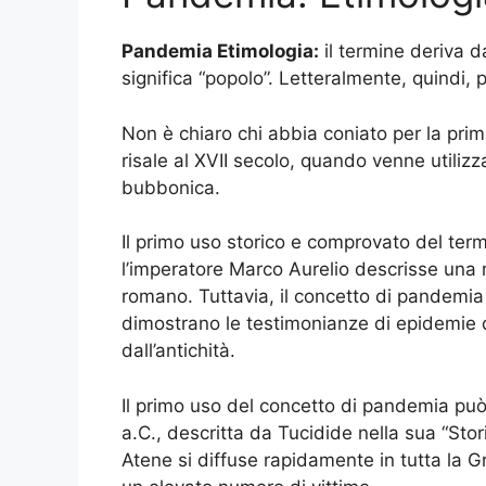
Pandemia Etimologia:
il termine deriva d
significa “popolo”. Letteralmente, quindi, 
Non è chiaro chi abbia coniato per la prim
risale al XVII secolo, quando venne utilizz
bubbonica.
Il primo uso storico e comprovato del term
l’imperatore Marco Aurelio descrisse una m
romano. Tuttavia, il concetto di pandemi
dimostrano le testimonianze di epidemie d
dall’antichità.
Il primo uso del concetto di pandemia può 
a.C., descritta da Tucidide nella sua “Sto
Atene si diffuse rapidamente in tutta la Gr