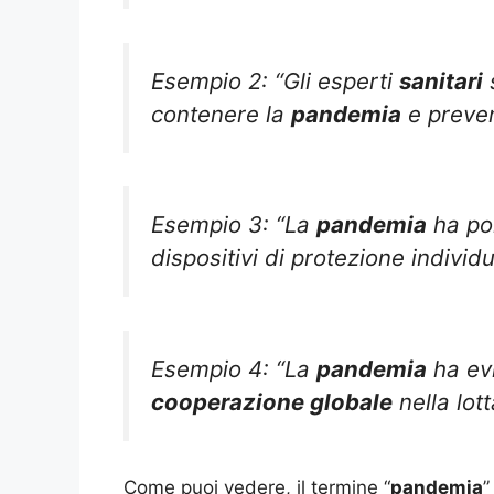
Esempio 2: “Gli esperti
sanitari
contenere la
pandemia
e preven
Esempio 3: “La
pandemia
ha po
dispositivi di protezione indivi
Esempio 4: “La
pandemia
ha evi
cooperazione globale
nella lot
Come puoi vedere, il termine “
pandemia
”