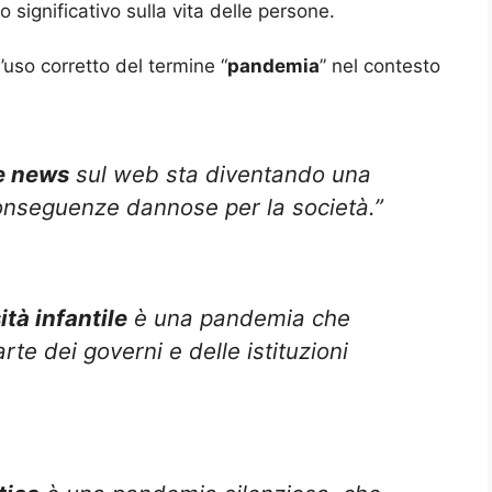
 significativo sulla vita delle persone.
’uso corretto del termine “
pandemia
” nel contesto
e news
sul web sta diventando una
onseguenze dannose per la società.”
ità infantile
è una pandemia che
te dei governi e delle istituzioni