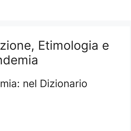
zione, Etimologia e
andemia
mia: nel Dizionario