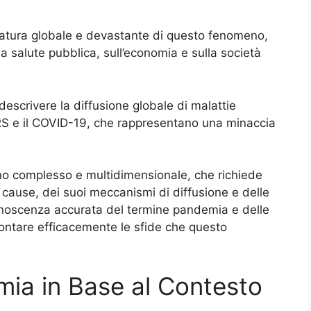
 natura globale e devastante di questo fenomeno,
la salute pubblica, sull’economia e sulla società
descrivere la diffusione globale di malattie
ERS e il COVID-19, che rappresentano una minaccia
o complesso e multidimensionale, che richiede
cause, dei suoi meccanismi di diffusione e delle
noscenza accurata del termine pandemia e delle
rontare efficacemente le sfide che questo
mia in Base al Contesto