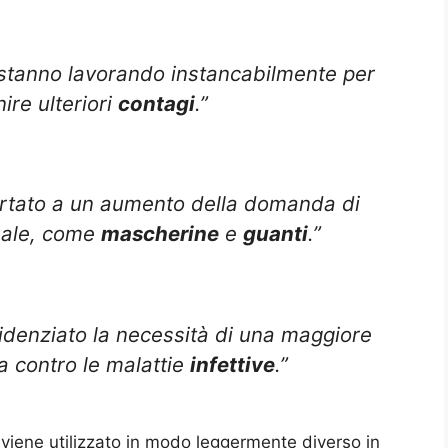
stanno lavorando instancabilmente per
ire ulteriori
contagi
.”
rtato a un aumento della domanda di
duale, come
mascherine
e
guanti
.”
denziato la necessità di una maggiore
ta contro le malattie
infettive
.”
 viene utilizzato in modo leggermente diverso in