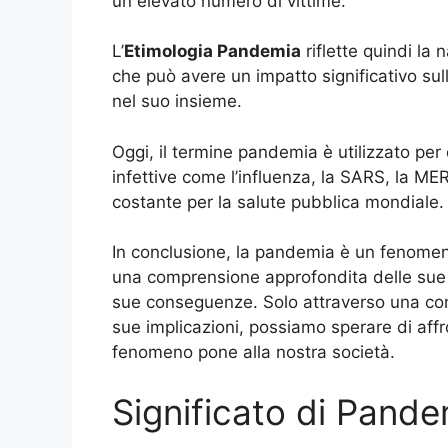
un elevato numero di vittime.
L’
Etimologia Pandemia
riflette quindi la
che può avere un impatto significativo sul
nel suo insieme.
Oggi, il termine pandemia è utilizzato per 
infettive come l’influenza, la SARS, la M
costante per la salute pubblica mondiale.
In conclusione, la pandemia è un fenomen
una comprensione approfondita delle sue 
sue conseguenze. Solo attraverso una co
sue implicazioni, possiamo sperare di aff
fenomeno pone alla nostra società.
Significato di Pande