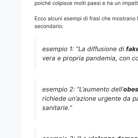
poiché colpisce molti paesi e ha un impatto
Ecco alcuni esempi di frasi che mostrano l
secondario:
esempio 1: “La diffusione di
fak
vera e propria pandemia, con c
esempio 2: “L’aumento dell’
obes
richiede un’azione urgente da par
sanitarie.”