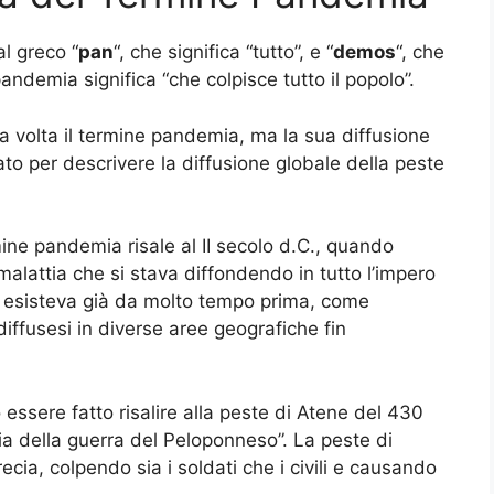
al greco “
pan
“, che significa “tutto”, e “
demos
“, che
pandemia significa “che colpisce tutto il popolo”.
a volta il termine pandemia, ma la sua diffusione
ato per descrivere la diffusione globale della peste
ine pandemia risale al II secolo d.C., quando
alattia che si stava diffondendo in tutto l’impero
a esisteva già da molto tempo prima, come
iffusesi in diverse aree geografiche fin
essere fatto risalire alla peste di Atene del 430
ria della guerra del Peloponneso”. La peste di
ecia, colpendo sia i soldati che i civili e causando