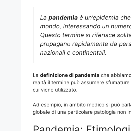
La
pandemia
è un’epidemia che 
mondo, interessando un numero 
Questo termine si riferisce solit
propagano rapidamente da perso
nazionali e continentali.
La
definizione di pandemia
che abbiamo 
realtà il termine può assumere sfumature 
cui viene utilizzato.
Ad esempio, in ambito medico si può parl
globale di una particolare patologia non in
Pandemia: Etimologi