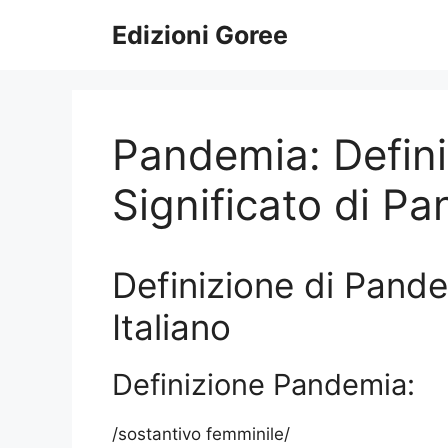
Vai
Edizioni Goree
al
contenuto
Pandemia: Defini
Significato di P
Definizione di Pande
Italiano
Definizione Pandemia:
/sostantivo femminile/