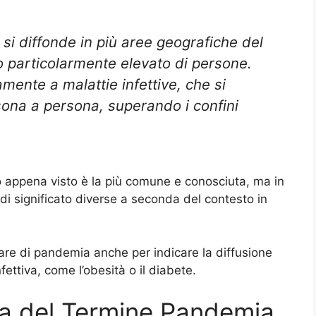
si diffonde in più aree geografiche del
particolarmente elevato di persone.
amente a malattie infettive, che si
na a persona, superando i confini
appena visto è la più comune e conosciuta, ma in
di significato diverse a seconda del contesto in
are di pandemia anche per indicare la diffusione
fettiva, come l’obesità o il diabete.
a del Termine Pandemia