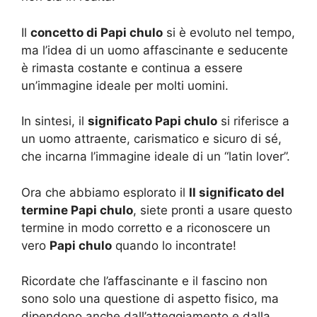
Il
concetto di Papi chulo
si è evoluto nel tempo,
ma l’idea di un uomo affascinante e seducente
è rimasta costante e continua a essere
un’immagine ideale per molti uomini.
In sintesi, il
significato Papi chulo
si riferisce a
un uomo attraente, carismatico e sicuro di sé,
che incarna l’immagine ideale di un “latin lover”.
Ora che abbiamo esplorato il
Il significato del
termine Papi chulo
, siete pronti a usare questo
termine in modo corretto e a riconoscere un
vero
Papi chulo
quando lo incontrate!
Ricordate che l’affascinante e il fascino non
sono solo una questione di aspetto fisico, ma
dipendono anche dall’atteggiamento e dalla