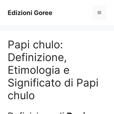
Vai
al
Edizioni Goree
Menu
contenuto
Papi chulo:
Definizione,
Etimologia e
Significato di Papi
chulo