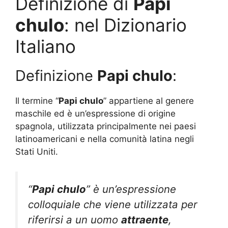
Definizione di
Papi
chulo
: nel Dizionario
Italiano
Definizione
Papi chulo
:
Il termine “
Papi chulo
” appartiene al genere
maschile ed è un’espressione di origine
spagnola, utilizzata principalmente nei paesi
latinoamericani e nella comunità latina negli
Stati Uniti.
“
Papi chulo
” è un’espressione
colloquiale che viene utilizzata per
riferirsi a un uomo
attraente
,