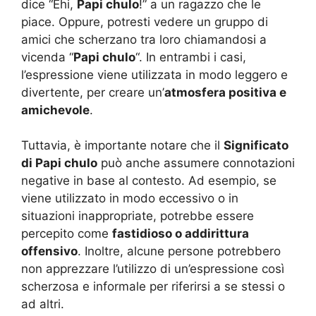
dice “Ehi,
Papi chulo
!” a un ragazzo che le
piace. Oppure, potresti vedere un gruppo di
amici che scherzano tra loro chiamandosi a
vicenda “
Papi chulo
“. In entrambi i casi,
l’espressione viene utilizzata in modo leggero e
divertente, per creare un’
atmosfera positiva e
amichevole
.
Tuttavia, è importante notare che il
Significato
di Papi chulo
può anche assumere connotazioni
negative in base al contesto. Ad esempio, se
viene utilizzato in modo eccessivo o in
situazioni inappropriate, potrebbe essere
percepito come
fastidioso o addirittura
offensivo
. Inoltre, alcune persone potrebbero
non apprezzare l’utilizzo di un’espressione così
scherzosa e informale per riferirsi a se stessi o
ad altri.