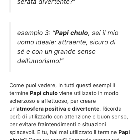
serata divertente?”
esempio 3: “
Papi chulo
, sei il mio
uomo ideale: attraente, sicuro di
sé e con un grande senso
dell’umorismo!”
Come puoi vedere, in tutti questi esempi il
termine
Papi chulo
viene utilizzato in modo
scherzoso e affettuoso, per creare
un’
atmosfera positiva e divertente
. Ricorda
però di utilizzarlo con attenzione e buon senso,
per evitare fraintendimenti o situazioni
spiacevoli. E tu, hai mai utilizzato il termine
Papi
chulo
? Cosa ne pensi? Fammelo sapere nei