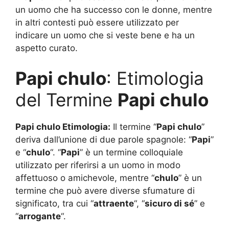
un uomo che ha successo con le donne, mentre
in altri contesti può essere utilizzato per
indicare un uomo che si veste bene e ha un
aspetto curato.
Papi chulo
: Etimologia
del Termine
Papi chulo
Papi chulo Etimologia:
Il termine “
Papi chulo
”
deriva dall’unione di due parole spagnole: “
Papi
”
e “
chulo
“. “
Papi
” è un termine colloquiale
utilizzato per riferirsi a un uomo in modo
affettuoso o amichevole, mentre “
chulo
” è un
termine che può avere diverse sfumature di
significato, tra cui “
attraente
“, “
sicuro di sé
” e
“
arrogante
“.