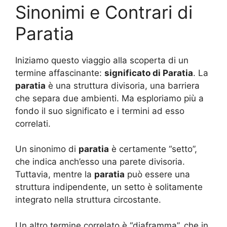
Sinonimi e Contrari di
Paratia
Iniziamo questo viaggio alla scoperta di un
termine affascinante:
significato di Paratia
. La
paratia
è una struttura divisoria, una barriera
che separa due ambienti. Ma esploriamo più a
fondo il suo significato e i termini ad esso
correlati.
Un sinonimo di
paratia
è certamente “setto”,
che indica anch’esso una parete divisoria.
Tuttavia, mentre la
paratia
può essere una
struttura indipendente, un setto è solitamente
integrato nella struttura circostante.
Un altro termine correlato è “diaframma”, che in