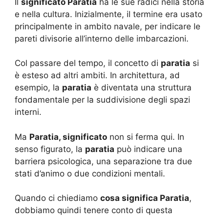
Il
significato Paratia
ha le sue radici nella storia
e nella cultura. Inizialmente, il termine era usato
principalmente in ambito navale, per indicare le
pareti divisorie all’interno delle imbarcazioni.
Col passare del tempo, il concetto di
paratia
si
è esteso ad altri ambiti. In architettura, ad
esempio, la
paratia
è diventata una struttura
fondamentale per la suddivisione degli spazi
interni.
Ma
Paratia, significato
non si ferma qui. In
senso figurato, la
paratia
può indicare una
barriera psicologica, una separazione tra due
stati d’animo o due condizioni mentali.
Quando ci chiediamo
cosa significa Paratia
,
dobbiamo quindi tenere conto di questa