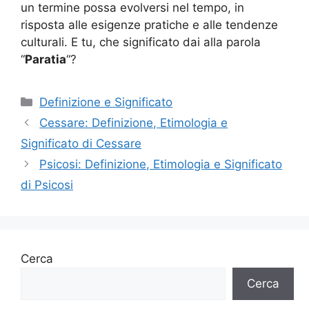
un termine possa evolversi nel tempo, in
risposta alle esigenze pratiche e alle tendenze
culturali. E tu, che significato dai alla parola
“
Paratia
“?
Categorie
Definizione e Significato
Cessare: Definizione, Etimologia e
Significato di Cessare
Psicosi: Definizione, Etimologia e Significato
di Psicosi
Cerca
Cerca