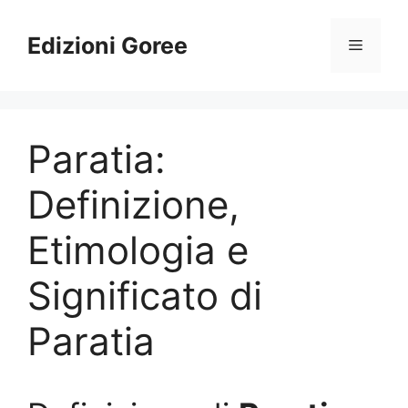
Vai
al
Edizioni Goree
Menu
contenuto
Paratia:
Definizione,
Etimologia e
Significato di
Paratia