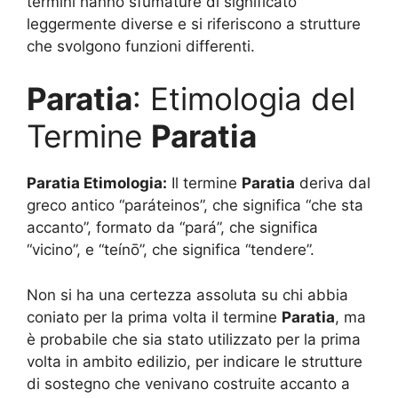
termini hanno sfumature di significato
leggermente diverse e si riferiscono a strutture
che svolgono funzioni differenti.
Paratia
: Etimologia del
Termine
Paratia
Paratia Etimologia:
Il termine
Paratia
deriva dal
greco antico “paráteinos”, che significa “che sta
accanto”, formato da “pará”, che significa
“vicino”, e “teínō”, che significa “tendere”.
Non si ha una certezza assoluta su chi abbia
coniato per la prima volta il termine
Paratia
, ma
è probabile che sia stato utilizzato per la prima
volta in ambito edilizio, per indicare le strutture
di sostegno che venivano costruite accanto a