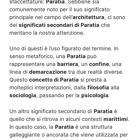
sfaccettature:
Paratia
. Sebbene sia
comunemente noto per il suo significato
principale nel campo dell’
architettura
, ci sono
dei
significati secondari di Paratia
che
meritano la nostra attenzione.
Uno di questi è l’uso figurato del termine. In
senso metaforico, una
Paratia
può
rappresentare una
barriera
, un
confine
, una
linea di
demarcazione
tra due realtà diverse.
Questo
concetto di Paratia
si presta a
molteplici interpretazioni, dalla
filosofia
alla
sociologia
, passando per la
psicologia
.
Un altro significato secondario di
Paratia
è
quello che si ritrova in alcuni contesti
marittimi
.
In questo caso, la
Paratia
è una struttura
galleggiante o ancorata che viene utilizzata per