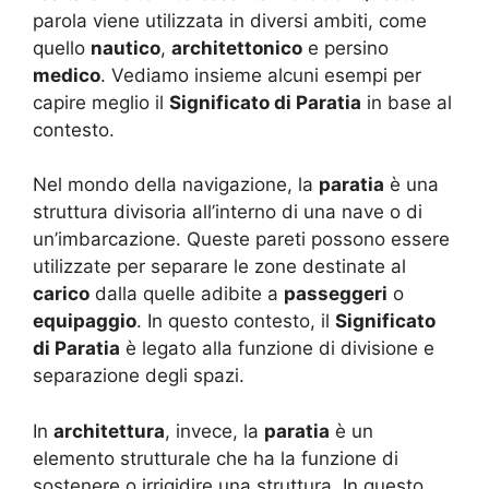
parola viene utilizzata in diversi ambiti, come
quello
nautico
,
architettonico
e persino
medico
. Vediamo insieme alcuni esempi per
capire meglio il
Significato di Paratia
in base al
contesto.
Nel mondo della navigazione, la
paratia
è una
struttura divisoria all’interno di una nave o di
un’imbarcazione. Queste pareti possono essere
utilizzate per separare le zone destinate al
carico
dalla quelle adibite a
passeggeri
o
equipaggio
. In questo contesto, il
Significato
di Paratia
è legato alla funzione di divisione e
separazione degli spazi.
In
architettura
, invece, la
paratia
è un
elemento strutturale che ha la funzione di
sostenere o irrigidire una struttura. In questo