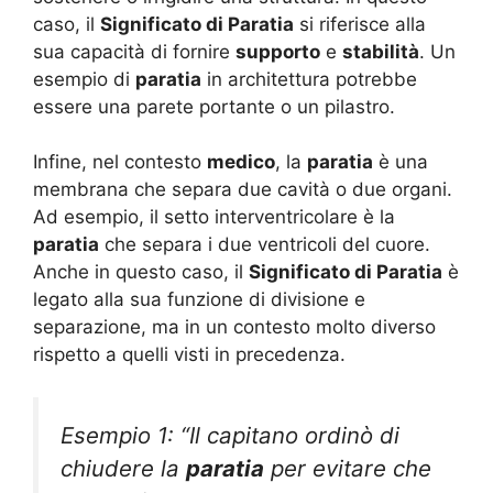
caso, il
Significato di Paratia
si riferisce alla
sua capacità di fornire
supporto
e
stabilità
. Un
esempio di
paratia
in architettura potrebbe
essere una parete portante o un pilastro.
Infine, nel contesto
medico
, la
paratia
è una
membrana che separa due cavità o due organi.
Ad esempio, il setto interventricolare è la
paratia
che separa i due ventricoli del cuore.
Anche in questo caso, il
Significato di Paratia
è
legato alla sua funzione di divisione e
separazione, ma in un contesto molto diverso
rispetto a quelli visti in precedenza.
Esempio 1: “Il capitano ordinò di
chiudere la
paratia
per evitare che