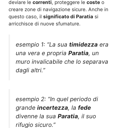
deviare le
correnti
, proteggere le
coste
o
creare zone di navigazione sicure. Anche in
questo caso, il
significato di Paratia
si
arricchisce di nuove sfumature.
esempio 1: “La sua
timidezza
era
una vera e propria
Paratia
, un
muro invalicabile che lo separava
dagli altri.”
esempio 2: “In quel periodo di
grande
incertezza
, la
fede
divenne la sua
Paratia
, il suo
rifugio sicuro.”