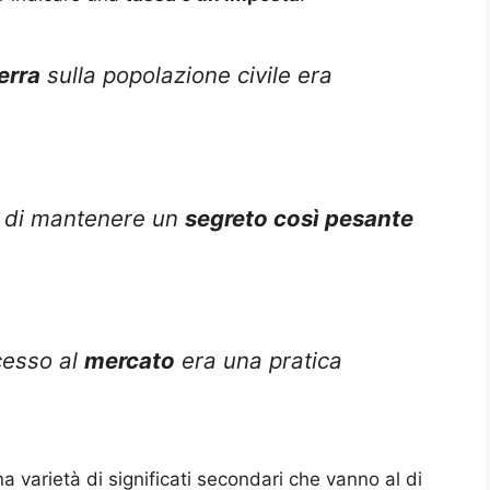
erra
sulla popolazione civile era
o di mantenere un
segreto così pesante
cesso al
mercato
era una pratica
a varietà di significati secondari che vanno al di