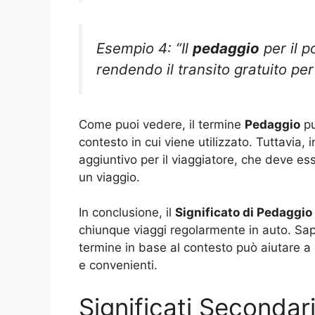
Esempio 4: “Il
pedaggio
per il p
rendendo il transito gratuito per t
Come puoi vedere, il termine
Pedaggio
pu
contesto in cui viene utilizzato. Tuttavia, 
aggiuntivo per il viaggiatore, che deve es
un viaggio.
In conclusione, il
Significato di Pedaggio
chiunque viaggi regolarmente in auto. Sape
termine in base al contesto può aiutare a ev
e convenienti.
Significati Secondar