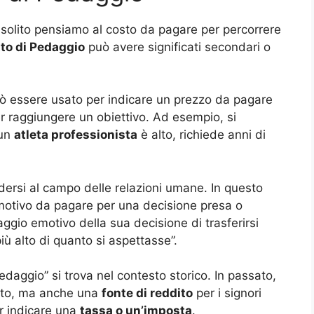
solito pensiamo al costo da pagare per percorrere
to di Pedaggio
può avere significati secondari o
può essere usato per indicare un prezzo da pagare
r raggiungere un obiettivo. Ad esempio, si
 un
atleta professionista
è alto, richiede anni di
ersi al campo delle relazioni umane. In questo
emotivo da pagare per una decisione presa o
aggio emotivo della sua decisione di trasferirsi
più alto di quanto si aspettasse”.
aggio” si trova nel contesto storico. In passato,
sito, ma anche una
fonte di reddito
per i signori
r indicare una
tassa o un’imposta
.