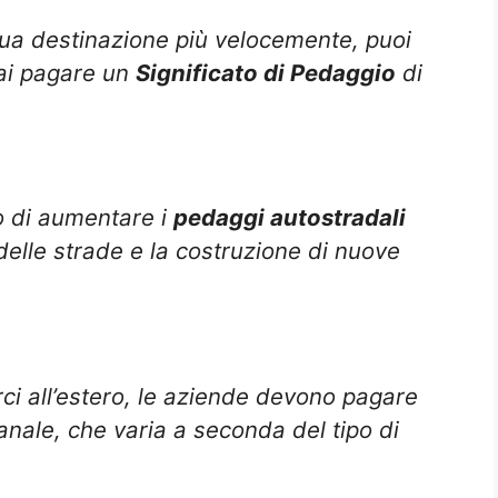
tua destinazione più velocemente, puoi
ai pagare un
Significato di Pedaggio
di
o di aumentare i
pedaggi autostradali
delle strade e la costruzione di nuove
ci all’estero, le aziende devono pagare
nale, che varia a seconda del tipo di