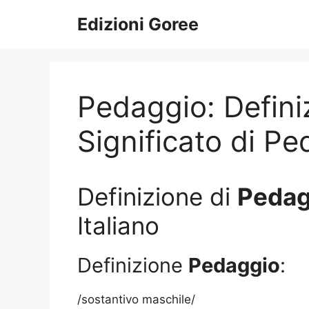
Vai
Edizioni Goree
al
contenuto
Pedaggio: Defini
Significato di P
Definizione di
Pedag
Italiano
Definizione
Pedaggio
:
/sostantivo maschile/