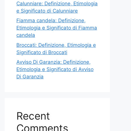
Calunniare: Definizione, Etimologia
e Significato di Calunniare
Fiamma candela: Definizione,
Etimologia e Significato di Fiamma
candela
Broccati: Definizione, Etimologia e
Significato di Broccati
Avviso Di Garanzia: Definizione,
Etimologia e Significato di Avviso
Di Garanzia
Recent
Comments