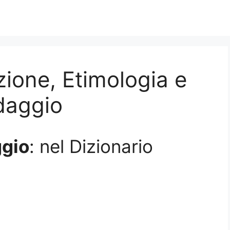
zione, Etimologia e
edaggio
gio
: nel Dizionario