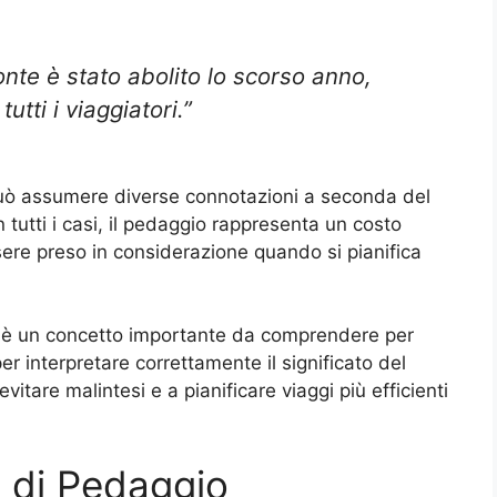
onte è stato abolito lo scorso anno,
utti i viaggiatori.”
ò assumere diverse connotazioni a seconda del
in tutti i casi, il pedaggio rappresenta un costo
sere preso in considerazione quando si pianifica
è un concetto importante da comprendere per
r interpretare correttamente il significato del
itare malintesi e a pianificare viaggi più efficienti
i di Pedaggio