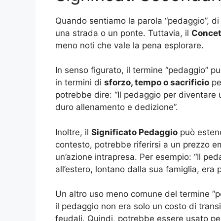
Quando sentiamo la parola “pedaggio”, di 
una strada o un ponte. Tuttavia, il
Concet
meno noti che vale la pena esplorare.
In senso figurato, il termine “pedaggio” 
in termini di
sforzo, tempo o sacrificio
pe
potrebbe dire: “Il pedaggio per diventare
duro allenamento e dedizione”.
Inoltre, il
Significato Pedaggio
può estend
contesto, potrebbe riferirsi a un prezzo 
un’azione intrapresa. Per esempio: “Il ped
all’estero, lontano dalla sua famiglia, era 
Un altro uso meno comune del termine “ped
il pedaggio non era solo un costo di tran
feudali. Quindi, potrebbe essere usato pe