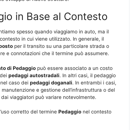
gio in Base al Contesto
entiamo spesso quando viaggiamo in auto, ma il
ntesto in cui viene utilizzato. In generale, il
posto
per il transito su una particolare strada o
ure e connotazioni che il termine può assumere.
ato di Pedaggio
può essere associato a un costo
 dei
pedaggi autostradali
. In altri casi, il pedaggio
 nel caso dei
pedaggi doganali
. In entrambi i casi,
di manutenzione e gestione dell’infrastruttura o del
o dai viaggiatori può variare notevolmente.
l’uso corretto del termine
Pedaggio
nel contesto