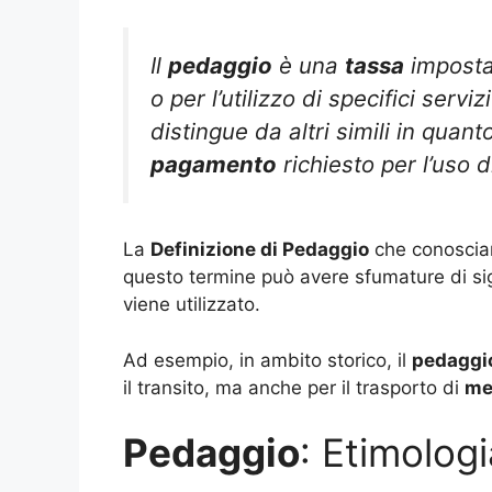
Il
pedaggio
è una
tassa
imposta
o per l’utilizzo di specifici serv
distingue da altri simili in quant
pagamento
richiesto per l’uso 
La
Definizione di Pedaggio
che conosciam
questo termine può avere sfumature di sig
viene utilizzato.
Ad esempio, in ambito storico, il
pedaggi
il transito, ma anche per il trasporto di
me
Pedaggio
: Etimolog