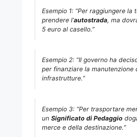
Esempio 1: “Per raggiungere la 
prendere l’
autostrada
, ma dovr
5 euro al casello.”
Esempio 2: “Il governo ha decis
per finanziare la manutenzione 
infrastrutture.”
Esempio 3: “Per trasportare mer
un
Significato di Pedaggio
doga
merce e della destinazione.”