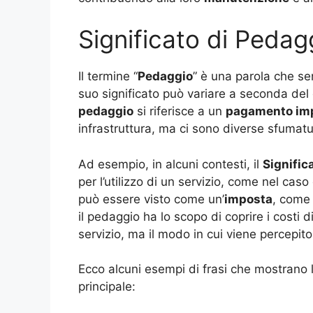
Significato di Pedag
Il termine “
Pedaggio
” è una parola che s
suo significato può variare a seconda del co
pedaggio
si riferisce a un
pagamento im
infrastruttura, ma ci sono diverse sfumat
Ad esempio, in alcuni contesti, il
Signific
per l’utilizzo di un servizio, come nel caso
può essere visto come un’
imposta
, come
il pedaggio ha lo scopo di coprire i costi 
servizio, ma il modo in cui viene percepit
Ecco alcuni esempi di frasi che mostrano 
principale: