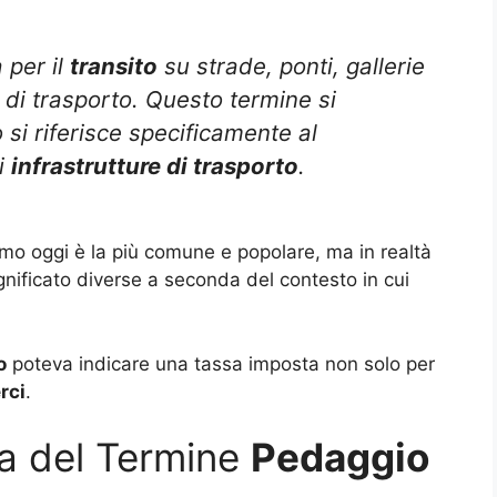
 per il
transito
su strade, ponti, gallerie
izi di trasporto. Questo termine si
o si riferisce specificamente al
di
infrastrutture di trasporto
.
o oggi è la più comune e popolare, ma in realtà
nificato diverse a seconda del contesto in cui
o
poteva indicare una tassa imposta non solo per
rci
.
ia del Termine
Pedaggio