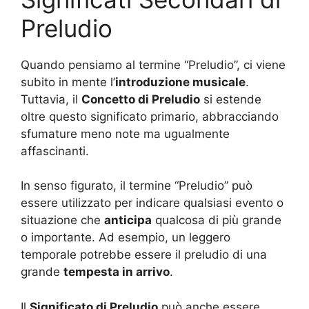
Preludio
Quando pensiamo al termine “Preludio”, ci viene
subito in mente l’
introduzione musicale
.
Tuttavia, il
Concetto di Preludio
si estende
oltre questo significato primario, abbracciando
sfumature meno note ma ugualmente
affascinanti.
In senso figurato, il termine “Preludio” può
essere utilizzato per indicare qualsiasi evento o
situazione che
anticipa
qualcosa di più grande
o importante. Ad esempio, un leggero
temporale potrebbe essere il preludio di una
grande
tempesta in arrivo
.
Il
Significato di Preludio
può anche essere