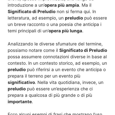
introduzione a un’
opera più ampia
. Ma il
Significato di Preludio
non si ferma qui. In
letteratura, ad esempio, un
preludio
può essere
un breve racconto o una poesia che anticipa i
temi principali di un’
opera più lunga
.
Analizzando le diverse sfumature del termine,
possiamo notare come il
Significato di Preludio
possa assumere connotazioni diverse in base al
contesto. In un contesto storico, ad esempio, un
preludio
può riferirsi a un evento che anticipa o
prepara il terreno per un evento più
significativo
. Nella vita quotidiana, invece, un
preludio
può essere un’esperienza che ci
prepara a qualcosa di più grande o di più
importante
.
Ecco alcuni esempi di frasi che mostrano l’uso