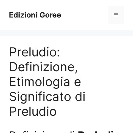
Vai
al
Edizioni Goree
Menu
contenuto
Preludio:
Definizione,
Etimologia e
Significato di
Preludio