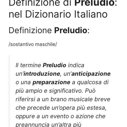
Definizione di
Preludio
:
nel Dizionario Italiano
Definizione
Preludio
:
/sostantivo maschile/
Il termine
Preludio
indica
un’
introduzione
, un’
anticipazione
o una
preparazione
a qualcosa di
più ampio e significativo. Può
riferirsi a un brano musicale breve
che precede un’opera più estesa,
oppure a un evento o azione che
preannuncia un’altra più