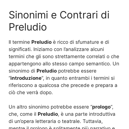
Sinonimi e Contrari di
Preludio
Il termine
Preludio
è ricco di sfumature e di
significati. Iniziamo con l’analizzare alcuni
termini che gli sono strettamente correlati o che
appartengono allo stesso campo semantico. Un
sinonimo di
Preludio
potrebbe essere
“
introduzione
“, in quanto entrambi i termini si
riferiscono a qualcosa che precede e prepara a
ciò che verrà dopo.
Un altro sinonimo potrebbe essere “
prologo
“,
che, come il
Preludio
, è una parte introduttiva
di un’opera letteraria o teatrale. Tuttavia,
mentre il prologo è solitamente più narrativo e