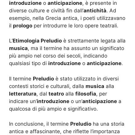
introduzione
o
anticipazione
, è presente in
diverse culture e civiltà fin dall’
antichità
. Ad
esempio, nella Grecia antica, i poeti utilizzavano
il
prologo
per introdurre le loro opere teatrali.
L’
Etimologia Preludio
è strettamente legata alla
musica
, ma il termine ha assunto un significato
più ampio nel corso dei secoli, indicando
qualsiasi tipo di
introduzione
o
anticipazione
.
Il termine
Preludio
è stato utilizzato in diversi
contesti storici e culturali, dalla
musica
alla
letteratura
, dal
teatro
alla
filosofia
, per
indicare un’
introduzione
o un’
anticipazione
a
qualcosa di più ampio e significativo.
In conclusione, il termine
Preludio
ha una storia
antica e affascinante, che riflette l’importanza