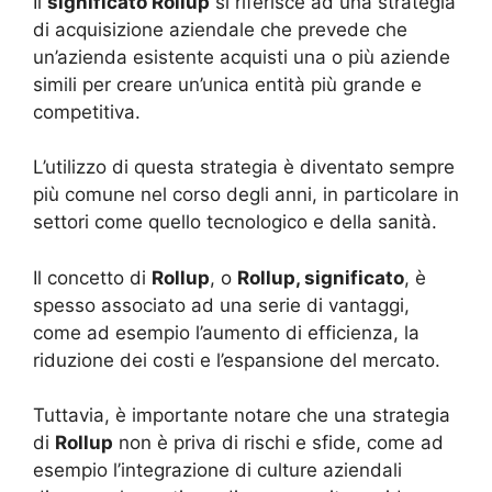
Il
significato Rollup
si riferisce ad una strategia
di acquisizione aziendale che prevede che
un’azienda esistente acquisti una o più aziende
simili per creare un’unica entità più grande e
competitiva.
L’utilizzo di questa strategia è diventato sempre
più comune nel corso degli anni, in particolare in
settori come quello tecnologico e della sanità.
Il concetto di
Rollup
, o
Rollup, significato
, è
spesso associato ad una serie di vantaggi,
come ad esempio l’aumento di efficienza, la
riduzione dei costi e l’espansione del mercato.
Tuttavia, è importante notare che una strategia
di
Rollup
non è priva di rischi e sfide, come ad
esempio l’integrazione di culture aziendali