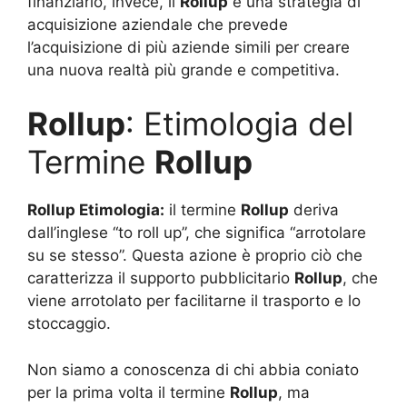
finanziario, invece, il
Rollup
è una strategia di
acquisizione aziendale che prevede
l’acquisizione di più aziende simili per creare
una nuova realtà più grande e competitiva.
Rollup
: Etimologia del
Termine
Rollup
Rollup Etimologia:
il termine
Rollup
deriva
dall’inglese “to roll up”, che significa “arrotolare
su se stesso”. Questa azione è proprio ciò che
caratterizza il supporto pubblicitario
Rollup
, che
viene arrotolato per facilitarne il trasporto e lo
stoccaggio.
Non siamo a conoscenza di chi abbia coniato
per la prima volta il termine
Rollup
, ma