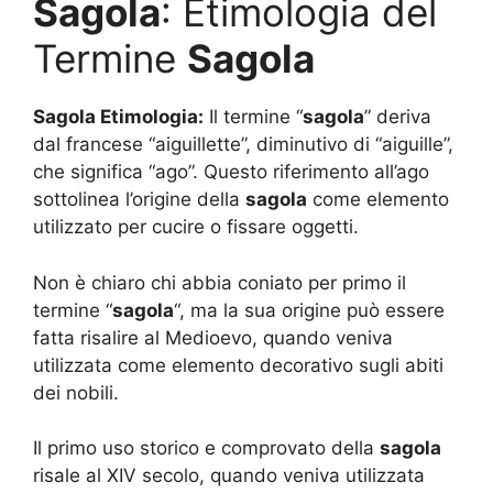
Sagola
: Etimologia del
Termine
Sagola
Sagola Etimologia:
Il termine “
sagola
” deriva
dal francese “aiguillette”, diminutivo di “aiguille”,
che significa “ago”. Questo riferimento all’ago
sottolinea l’origine della
sagola
come elemento
utilizzato per cucire o fissare oggetti.
Non è chiaro chi abbia coniato per primo il
termine “
sagola
“, ma la sua origine può essere
fatta risalire al Medioevo, quando veniva
utilizzata come elemento decorativo sugli abiti
dei nobili.
Il primo uso storico e comprovato della
sagola
risale al XIV secolo, quando veniva utilizzata