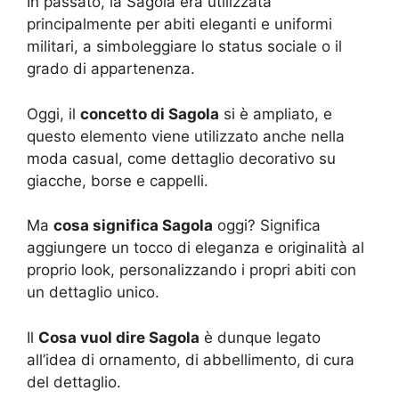
In passato, la Sagola era utilizzata
principalmente per abiti eleganti e uniformi
militari, a simboleggiare lo status sociale o il
grado di appartenenza.
Oggi, il
concetto di Sagola
si è ampliato, e
questo elemento viene utilizzato anche nella
moda casual, come dettaglio decorativo su
giacche, borse e cappelli.
Ma
cosa significa Sagola
oggi? Significa
aggiungere un tocco di eleganza e originalità al
proprio look, personalizzando i propri abiti con
un dettaglio unico.
Il
Cosa vuol dire Sagola
è dunque legato
all’idea di ornamento, di abbellimento, di cura
del dettaglio.