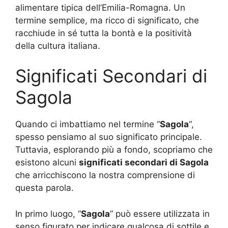
alimentare tipica dell’Emilia-Romagna. Un
termine semplice, ma ricco di significato, che
racchiude in sé tutta la bontà e la positività
della cultura italiana.
Significati Secondari di
Sagola
Quando ci imbattiamo nel termine “
Sagola
“,
spesso pensiamo al suo significato principale.
Tuttavia, esplorando più a fondo, scopriamo che
esistono alcuni
significati secondari di Sagola
che arricchiscono la nostra comprensione di
questa parola.
In primo luogo, “
Sagola
” può essere utilizzata in
senso figurato per indicare qualcosa di sottile e