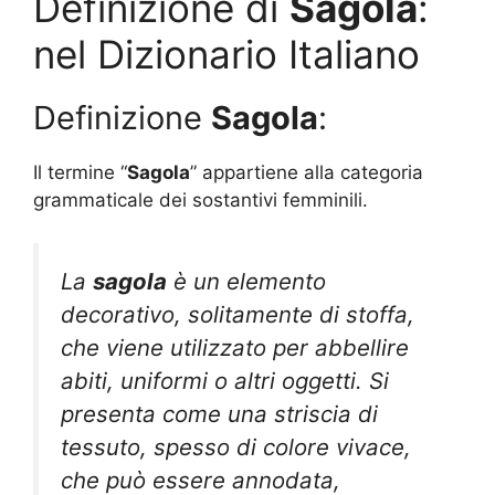
Definizione di
Sagola
:
nel Dizionario Italiano
Definizione
Sagola
:
Il termine “
Sagola
” appartiene alla categoria
grammaticale dei sostantivi femminili.
La
sagola
è un elemento
decorativo, solitamente di stoffa,
che viene utilizzato per abbellire
abiti, uniformi o altri oggetti. Si
presenta come una striscia di
tessuto, spesso di colore vivace,
che può essere annodata,