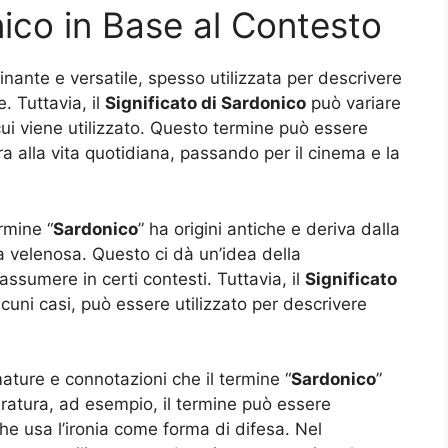
nico in Base al Contesto
inante e versatile, spesso utilizzata per descrivere
. Tuttavia, il
Significato di Sardonico
può variare
i viene utilizzato. Questo termine può essere
ura alla vita quotidiana, passando per il cinema e la
rmine “
Sardonico
” ha origini antiche e deriva dalla
a velenosa. Questo ci dà un’idea della
ssumere in certi contesti. Tuttavia, il
Significato
cuni casi, può essere utilizzato per descrivere
ature e connotazioni che il termine “
Sardonico
”
eratura, ad esempio, il termine può essere
he usa l’ironia come forma di difesa. Nel