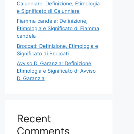
Calunniare: Definizione, Etimologia
e Significato di Calunniare
Fiamma candela: Definizione,
Etimologia e Significato di Fiamma
candela
Broccati: Definizione, Etimologia e
Significato di Broccati
Avviso Di Garanzia: Definizione,
Etimologia e Significato di Avviso
Di Garanzia
Recent
Comments