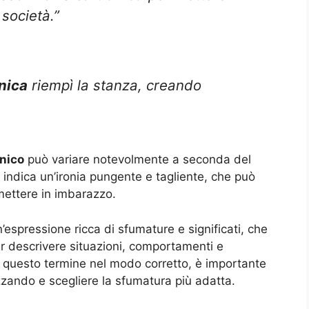
 società.”
nica
riempì la stanza, creando
onico
può variare notevolmente a seconda del
ine indica un’ironia pungente e tagliente, che può
 mettere in imbarazzo.
n’espressione ricca di sfumature e significati, che
per descrivere situazioni, comportamenti e
re questo termine nel modo corretto, è importante
izzando e scegliere la sfumatura più adatta.