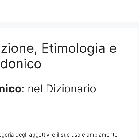
izione, Etimologia e
rdonico
nico
: nel Dizionario
egoria degli aggettivi e il suo uso è ampiamente