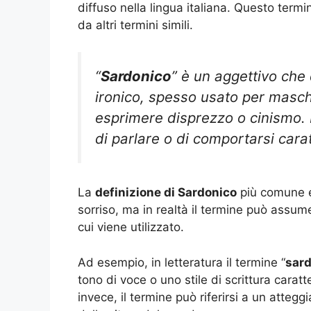
diffuso nella lingua italiana. Questo term
da altri termini simili.
“
Sardonico
” è un aggettivo che
ironico, spesso usato per masc
esprimere disprezzo o cinismo. I
di parlare o di comportarsi cara
La
definizione di Sardonico
più comune e 
sorriso, ma in realtà il termine può assu
cui viene utilizzato.
Ad esempio, in letteratura il termine “
sar
tono di voce o uno stile di scrittura caratt
invece, il termine può riferirsi a un atteg