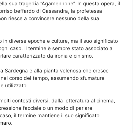
ella sua tragedia “Agamennone”. In questa opera, il
 sorriso beffardo di Cassandra, la profetessa
non riesce a convincere nessuno della sua
to in diverse epoche e culture, ma il suo significato
ogni caso, il termine è sempre stato associato a
lare caratterizzato da ironia e cinismo.
lla Sardegna e alla pianta velenosa che cresce
luto nel corso del tempo, assumendo sfumature
e utilizzato.
 molti contesti diversi, dalla letteratura al cinema,
spressione facciale o un modo di parlare
caso, il termine mantiene il suo significato
amaro.