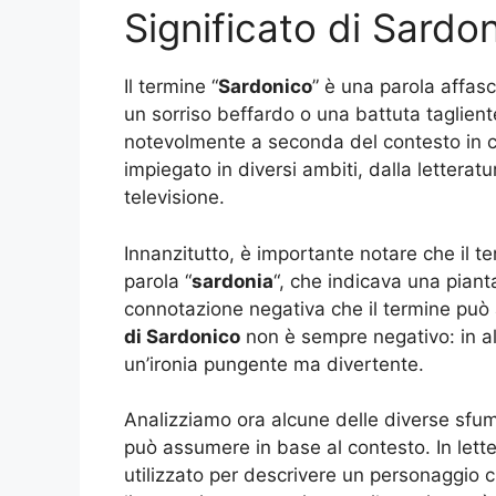
Significato di Sardo
Il termine “
Sardonico
” è una parola affasc
un sorriso beffardo o una battuta tagliente
notevolmente a seconda del contesto in cu
impiegato in diversi ambiti, dalla letterat
televisione.
Innanzitutto, è importante notare che il te
parola “
sardonia
“, che indicava una piant
connotazione negativa che il termine può a
di Sardonico
non è sempre negativo: in al
un’ironia pungente ma divertente.
Analizziamo ora alcune delle diverse sfum
può assumere in base al contesto. In lett
utilizzato per descrivere un personaggio c