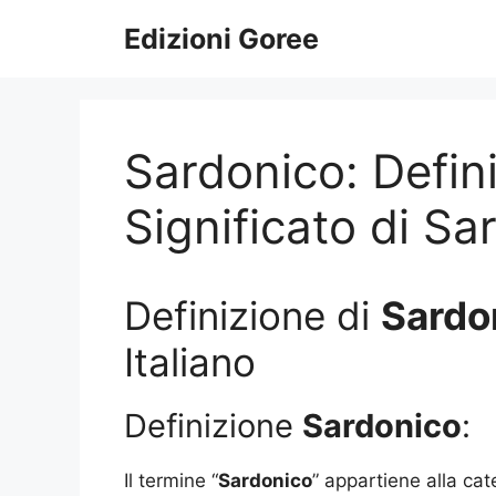
Vai
Edizioni Goree
al
contenuto
Sardonico: Defin
Significato di Sa
Definizione di
Sardo
Italiano
Definizione
Sardonico
:
Il termine “
Sardonico
” appartiene alla cat