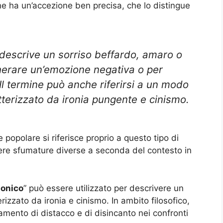
ine ha un’accezione ben precisa, che lo distingue
 descrive un sorriso beffardo, amaro o
herare un’emozione negativa o per
l termine può anche riferirsi a un modo
tterizzato da ironia pungente e cinismo.
popolare si riferisce proprio a questo tipo di
mere sfumature diverse a seconda del contesto in
donico
” può essere utilizzato per descrivere un
erizzato da ironia e cinismo. In ambito filosofico,
giamento di distacco e di disincanto nei confronti