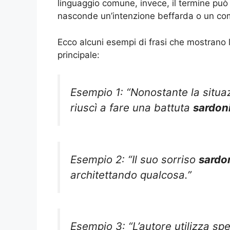
linguaggio comune, invece, il termine può 
nasconde un’intenzione beffarda o un co
Ecco alcuni esempi di frasi che mostrano l
principale:
Esempio 1: “Nonostante la situazi
riuscì a fare una battuta
sardon
Esempio 2: “Il suo sorriso
sardo
architettando qualcosa.”
Esempio 3: “L’autore utilizza spe