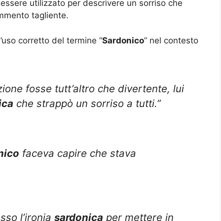
essere utilizzato per descrivere un sorriso che
mmento tagliente.
’uso corretto del termine “
Sardonico
” nel contesto
one fosse tutt’altro che divertente, lui
ica
che strappò un sorriso a tutti.”
nico
faceva capire che stava
sso l’ironia
sardonica
per mettere in