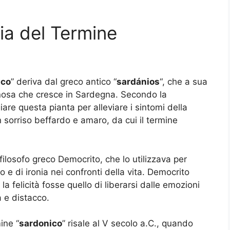
ia del Termine
ico
” deriva dal greco antico “
sardánios
“, che a sua
enosa che cresce in Sardegna. Secondo la
iare questa pianta per alleviare i sintomi della
n sorriso beffardo e amaro, da cui il termine
 filosofo greco Democrito, che lo utilizzava per
 e di ironia nei confronti della vita. Democrito
 felicità fosse quello di liberarsi dalle emozioni
 e distacco.
ine “
sardonico
” risale al V secolo a.C., quando