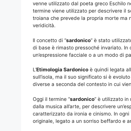
venne utilizzato dal poeta greco Eschilo n
termine viene utilizzato per descrivere il
troiana che prevede la propria morte ma 
veridicità.
Il concetto di “
sardonico
” è stato utilizza
di base è rimasto pressoché invariato. In 
un’espressione facciale o a un modo di par
L’
Etimologia Sardonico
è quindi legata a
sull’isola, ma il suo significato si è evo
diverse a seconda del contesto in cui vien
Oggi il termine “
sardonico
” è utilizzato in
dalla musica all’arte, per descrivere un’e
caratterizzato da ironia e cinismo. In ogni 
originale, legato a un sorriso beffardo e 