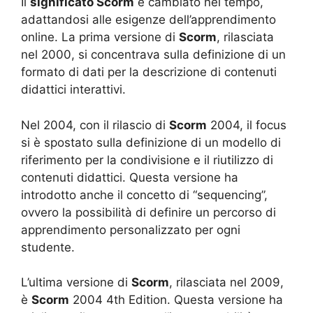
Il
significato Scorm
è cambiato nel tempo,
adattandosi alle esigenze dell’apprendimento
online. La prima versione di
Scorm
, rilasciata
nel 2000, si concentrava sulla definizione di un
formato di dati per la descrizione di contenuti
didattici interattivi.
Nel 2004, con il rilascio di
Scorm
2004, il focus
si è spostato sulla definizione di un modello di
riferimento per la condivisione e il riutilizzo di
contenuti didattici. Questa versione ha
introdotto anche il concetto di “sequencing”,
ovvero la possibilità di definire un percorso di
apprendimento personalizzato per ogni
studente.
L’ultima versione di
Scorm
, rilasciata nel 2009,
è
Scorm
2004 4th Edition. Questa versione ha