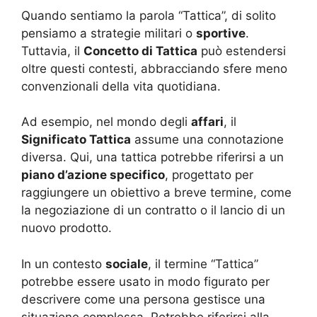
Quando sentiamo la parola “Tattica”, di solito
pensiamo a strategie militari o
sportive
.
Tuttavia, il
Concetto di Tattica
può estendersi
oltre questi contesti, abbracciando sfere meno
convenzionali della vita quotidiana.
Ad esempio, nel mondo degli
affari
, il
Significato Tattica
assume una connotazione
diversa. Qui, una tattica potrebbe riferirsi a un
piano d’azione specifico
, progettato per
raggiungere un obiettivo a breve termine, come
la negoziazione di un contratto o il lancio di un
nuovo prodotto.
In un contesto
sociale
, il termine “Tattica”
potrebbe essere usato in modo figurato per
descrivere come una persona gestisce una
situazione complessa. Potrebbe riferirsi alla