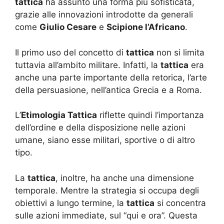
tattica
ha assunto una forma più sofisticata,
grazie alle innovazioni introdotte da generali
come
Giulio Cesare
e
Scipione l’Africano
.
Il primo uso del concetto di
tattica
non si limita
tuttavia all’ambito militare. Infatti, la
tattica
era
anche una parte importante della retorica, l’arte
della persuasione, nell’antica Grecia e a Roma.
L’
Etimologia Tattica
riflette quindi l’importanza
dell’ordine e della disposizione nelle azioni
umane, siano esse militari, sportive o di altro
tipo.
La
tattica
, inoltre, ha anche una dimensione
temporale. Mentre la strategia si occupa degli
obiettivi a lungo termine, la
tattica
si concentra
sulle azioni immediate, sul “qui e ora”. Questa