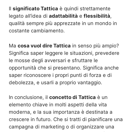
Il
significato Tattica
è quindi strettamente
legato all’idea di
adattabilità
e
flessibilità
,
qualità sempre più apprezzate in un mondo in
costante cambiamento.
Ma
cosa vuol dire Tattica
in senso più ampio?
Significa saper leggere le situazioni, prevedere
le mosse degli avversari e sfruttare le
opportunità che si presentano. Significa anche
saper riconoscere i propri punti di forza e di
debolezza, e usarli a proprio vantaggio.
In conclusione, il
concetto di Tattica
è un
elemento chiave in molti aspetti della vita
moderna, e la sua importanza è destinata a
crescere in futuro. Che si tratti di pianificare una
campagna di marketing o di organizzare una