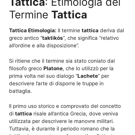
Tattica
: Etimologia del
Termine
Tattica
Tattica Etimologia:
Il termine
tattica
deriva dal
greco antico “
taktikós
“, che significa “relativo
all’ordine e alla disposizione”.
Si ritiene che il termine sia stato coniato dal
filosofo greco
Platone
, che lo utilizzò per la
prima volta nel suo dialogo “
Lachete
” per
descrivere l’arte di disporre le truppe in
battaglia.
Il primo uso storico e comprovato del concetto
di
tattica
risale all’antica Grecia, dove veniva
utilizzata per descrivere le manovre militari.
Tuttavia, è durante il periodo romano che la