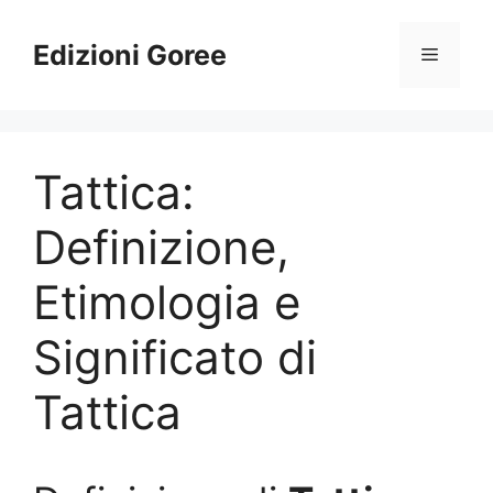
Vai
al
Edizioni Goree
Menu
contenuto
Tattica:
Definizione,
Etimologia e
Significato di
Tattica