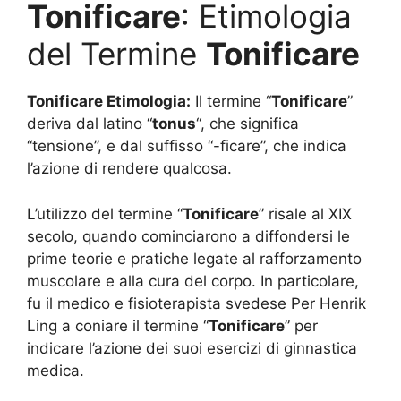
Tonificare
: Etimologia
del Termine
Tonificare
Tonificare
Etimologia:
Il termine “
Tonificare
”
deriva dal latino “
tonus
“, che significa
“tensione”, e dal suffisso “-ficare”, che indica
l’azione di rendere qualcosa.
L’utilizzo del termine “
Tonificare
” risale al XIX
secolo, quando cominciarono a diffondersi le
prime teorie e pratiche legate al rafforzamento
muscolare e alla cura del corpo. In particolare,
fu il medico e fisioterapista svedese Per Henrik
Ling a coniare il termine “
Tonificare
” per
indicare l’azione dei suoi esercizi di ginnastica
medica.