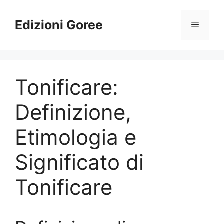
Vai
al
Edizioni Goree
Menu
contenuto
Tonificare:
Definizione,
Etimologia e
Significato di
Tonificare