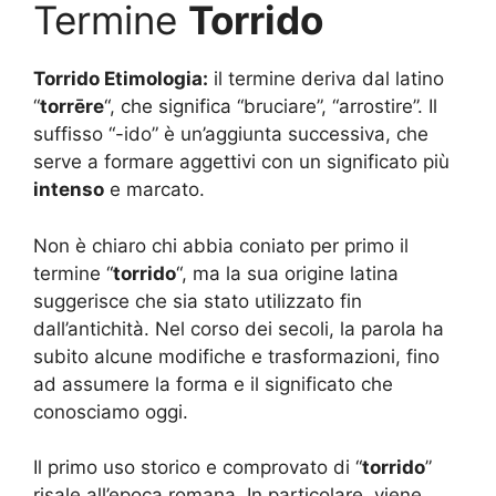
Termine
Torrido
Torrido Etimologia:
il termine deriva dal latino
“
torrēre
“, che significa “bruciare”, “arrostire”. Il
suffisso “-ido” è un’aggiunta successiva, che
serve a formare aggettivi con un significato più
intenso
e marcato.
Non è chiaro chi abbia coniato per primo il
termine “
torrido
“, ma la sua origine latina
suggerisce che sia stato utilizzato fin
dall’antichità. Nel corso dei secoli, la parola ha
subito alcune modifiche e trasformazioni, fino
ad assumere la forma e il significato che
conosciamo oggi.
Il primo uso storico e comprovato di “
torrido
”
risale all’epoca romana. In particolare, viene