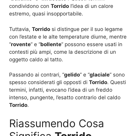
condividono con
Torrido
l’idea di un calore
estremo, quasi insopportabile.
Tuttavia,
Torrido
si distingue per il suo legame
con l’estate e le alte temperature diurne, mentre
“
rovente
” e “
bollente
” possono essere usati in
contesti più ampi, come la descrizione di un
oggetto caldo al tatto.
Passando ai contrari, “
gelido
” e “
glaciale
” sono
spesso considerati gli opposti di
Torrido
. Questi
termini, infatti, evocano l’idea di un freddo
intenso, pungente, l’esatto contrario del caldo
Torrido
.
Riassumendo Cosa
Significa
Torrido