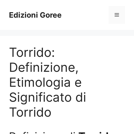
Vai
al
Edizioni Goree
Menu
contenuto
Torrido:
Definizione,
Etimologia e
Significato di
Torrido