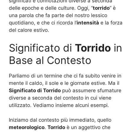
significati e connotazioni diverse a seconda
delle epoche e delle culture. Oggi, “
torrido
” è
una parola che fa parte del nostro lessico
quotidiano, e che ci ricorda l’
intensità
e la forza
del calore estivo.
Significato di
Torrido
in
Base al Contesto
Parliamo di un termine che ci fa subito venire in
mente il caldo, il sole e le giornate estive. Ma il
Significato di Torrido
può assumere sfumature
diverse a seconda del contesto in cui viene
utilizzato. Vediamo insieme alcuni esempi.
Iniziamo dal contesto più immediato, quello
meteorologico
.
Torrido
è un aggettivo che