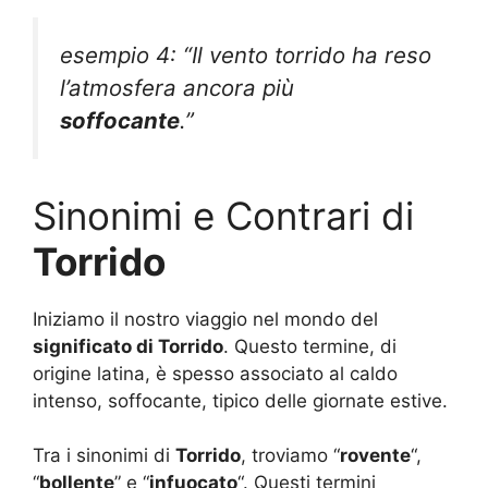
esempio 4: “Il vento torrido ha reso
l’atmosfera ancora più
soffocante
.”
Sinonimi e Contrari di
Torrido
Iniziamo il nostro viaggio nel mondo del
significato di Torrido
. Questo termine, di
origine latina, è spesso associato al caldo
intenso, soffocante, tipico delle giornate estive.
Tra i sinonimi di
Torrido
, troviamo “
rovente
“,
“
bollente
” e “
infuocato
“. Questi termini