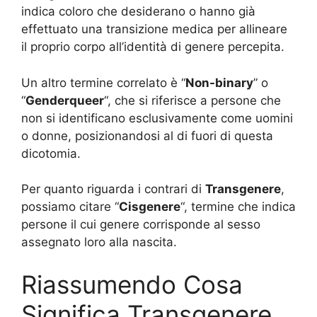
indica coloro che desiderano o hanno già
effettuato una transizione medica per allineare
il proprio corpo all’identità di genere percepita.
Un altro termine correlato è “
Non-binary
” o
“
Genderqueer
“, che si riferisce a persone che
non si identificano esclusivamente come uomini
o donne, posizionandosi al di fuori di questa
dicotomia.
Per quanto riguarda i contrari di
Transgenere
,
possiamo citare “
Cisgenere
“, termine che indica
persone il cui genere corrisponde al sesso
assegnato loro alla nascita.
Riassumendo Cosa
Significa Transgenere