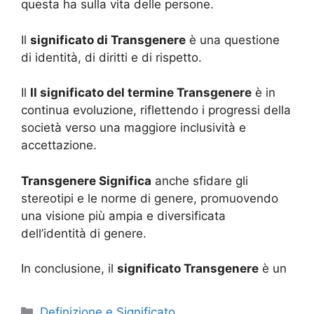
questa ha sulla vita delle persone.
Il
significato di Transgenere
è una questione
di identità, di diritti e di rispetto.
Il
Il significato del termine Transgenere
è in
continua evoluzione, riflettendo i progressi della
società verso una maggiore inclusività e
accettazione.
Transgenere Significa
anche sfidare gli
stereotipi e le norme di genere, promuovendo
una visione più ampia e diversificata
dell’identità di genere.
In conclusione, il
significato Transgenere
è un
Categorie
Definizione e Significato