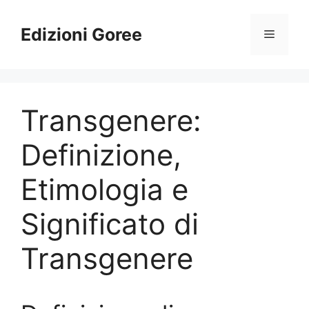
Vai
al
Edizioni Goree
Menu
contenuto
Transgenere:
Definizione,
Etimologia e
Significato di
Transgenere