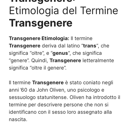
Etimologia del Termine
Transgenere
Transgenere Etimologia:
Il termine
Transgenere
deriva dal latino “
trans
“, che
significa “oltre”, e “
genus
“, che significa
“genere”. Quindi,
Transgenere
letteralmente
significa “oltre il genere”.
Il termine
Transgenere
è stato coniato negli
anni ’60 da John Oliven, uno psicologo e
sessuologo statunitense. Oliven ha introdotto il
termine per descrivere persone che non si
identificano con il sesso loro assegnato alla
nascita.