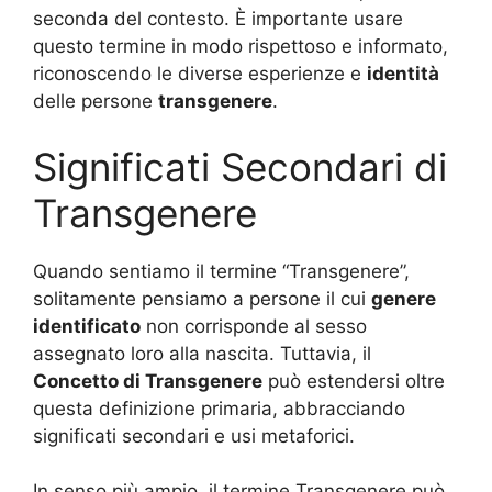
seconda del contesto. È importante usare
questo termine in modo rispettoso e informato,
riconoscendo le diverse esperienze e
identità
delle persone
transgenere
.
Significati Secondari di
Transgenere
Quando sentiamo il termine “Transgenere”,
solitamente pensiamo a persone il cui
genere
identificato
non corrisponde al sesso
assegnato loro alla nascita. Tuttavia, il
Concetto di Transgenere
può estendersi oltre
questa definizione primaria, abbracciando
significati secondari e usi metaforici.
In senso più ampio, il termine Transgenere può