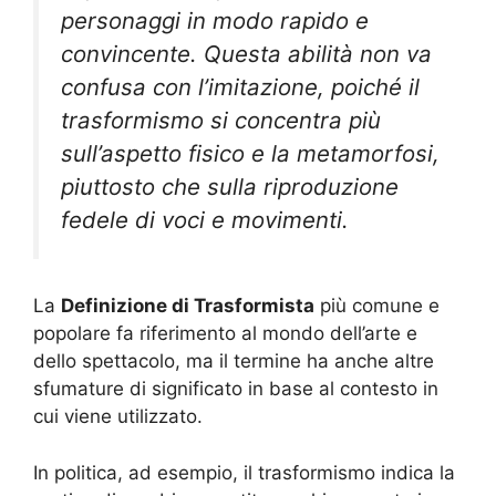
personaggi in modo rapido e
convincente. Questa abilità non va
confusa con l’imitazione, poiché il
trasformismo si concentra più
sull’aspetto fisico e la metamorfosi,
piuttosto che sulla riproduzione
fedele di voci e movimenti.
La
Definizione di Trasformista
più comune e
popolare fa riferimento al mondo dell’arte e
dello spettacolo, ma il termine ha anche altre
sfumature di significato in base al contesto in
cui viene utilizzato.
In politica, ad esempio, il trasformismo indica la