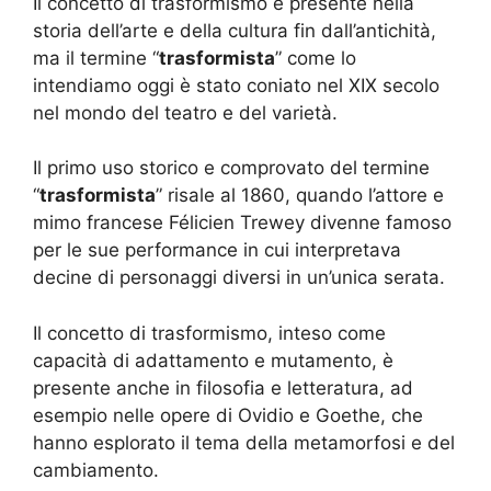
Il concetto di trasformismo è presente nella
storia dell’arte e della cultura fin dall’antichità,
ma il termine “
trasformista
” come lo
intendiamo oggi è stato coniato nel XIX secolo
nel mondo del teatro e del varietà.
Il primo uso storico e comprovato del termine
“
trasformista
” risale al 1860, quando l’attore e
mimo francese Félicien Trewey divenne famoso
per le sue performance in cui interpretava
decine di personaggi diversi in un’unica serata.
Il concetto di trasformismo, inteso come
capacità di adattamento e mutamento, è
presente anche in filosofia e letteratura, ad
esempio nelle opere di Ovidio e Goethe, che
hanno esplorato il tema della metamorfosi e del
cambiamento.