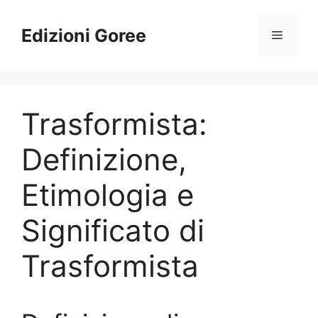
Vai
al
Edizioni Goree
Menu
contenuto
Trasformista:
Definizione,
Etimologia e
Significato di
Trasformista