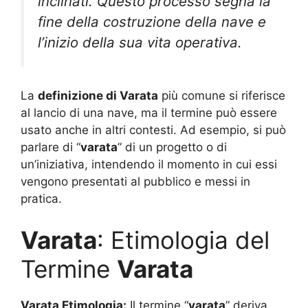
inclinati. Questo processo segna la
fine della costruzione della nave e
l’inizio della sua vita operativa.
La
definizione di Varata
più comune si riferisce
al lancio di una nave, ma il termine può essere
usato anche in altri contesti. Ad esempio, si può
parlare di “
varata
” di un progetto o di
un’iniziativa, intendendo il momento in cui essi
vengono presentati al pubblico e messi in
pratica.
Varata
: Etimologia del
Termine
Varata
Varata Etimologia:
Il termine “
varata
” deriva