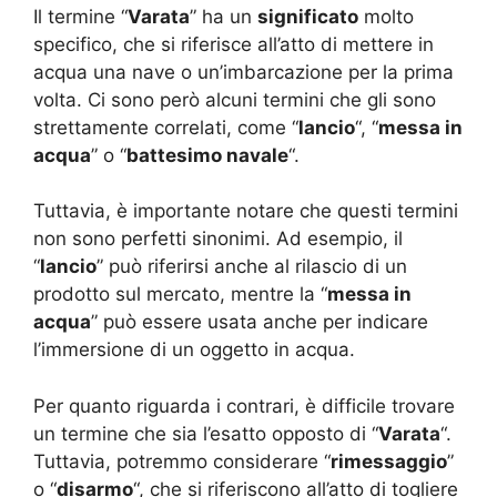
Il termine “
Varata
” ha un
significato
molto
specifico, che si riferisce all’atto di mettere in
acqua una nave o un’imbarcazione per la prima
volta. Ci sono però alcuni termini che gli sono
strettamente correlati, come “
lancio
“, “
messa in
acqua
” o “
battesimo navale
“.
Tuttavia, è importante notare che questi termini
non sono perfetti sinonimi. Ad esempio, il
“
lancio
” può riferirsi anche al rilascio di un
prodotto sul mercato, mentre la “
messa in
acqua
” può essere usata anche per indicare
l’immersione di un oggetto in acqua.
Per quanto riguarda i contrari, è difficile trovare
un termine che sia l’esatto opposto di “
Varata
“.
Tuttavia, potremmo considerare “
rimessaggio
”
o “
disarmo
“, che si riferiscono all’atto di togliere