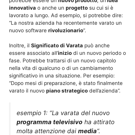
potrebbe essere un
nuovo prodotto
, un’
idea
innovativa
o anche un
progetto
su cui si è
lavorato a lungo. Ad esempio, si potrebbe dire:
“La nostra azienda ha recentemente varato un
nuovo software
rivoluzionario
“.
Inoltre, il
Significato di Varata
può anche
essere associato all’
inizio
di un nuovo periodo o
fase. Potrebbe trattarsi di un nuovo capitolo
nella vita di qualcuno o di un cambiamento
significativo in una situazione. Per esempio:
“Dopo mesi di preparazione, è stato finalmente
varato il nuovo
piano strategico
dell’azienda”.
esempio 1: “La varata del nuovo
programma televisivo
ha attirato
molta attenzione dai
media
“.