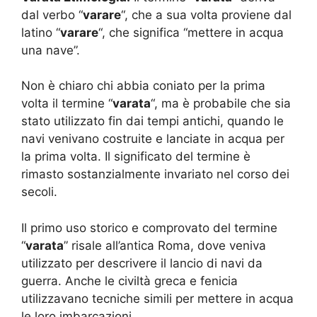
dal verbo “
varare
“, che a sua volta proviene dal
latino “
varare
“, che significa “mettere in acqua
una nave”.
Non è chiaro chi abbia coniato per la prima
volta il termine “
varata
“, ma è probabile che sia
stato utilizzato fin dai tempi antichi, quando le
navi venivano costruite e lanciate in acqua per
la prima volta. Il significato del termine è
rimasto sostanzialmente invariato nel corso dei
secoli.
Il primo uso storico e comprovato del termine
“
varata
” risale all’antica Roma, dove veniva
utilizzato per descrivere il lancio di navi da
guerra. Anche le civiltà greca e fenicia
utilizzavano tecniche simili per mettere in acqua
le loro imbarcazioni.