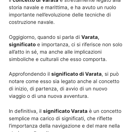
Il
concetto di Varata
è strettamente legato alla
storia navale e marittima, e ha avuto un ruolo
importante nell’evoluzione delle tecniche di
costruzione navale.
Oggigiorno, quando si parla di
Varata,
significato
e importanza, ci si riferisce non solo
all’atto in sé, ma anche alle implicazioni
simboliche e culturali che esso comporta.
Approfondendo il
significato di Varata
, si può
notare come esso sia legato anche al concetto
di inizio, di partenza, di avvio di un nuovo
viaggio o di una nuova avventura.
In definitiva, il
significato Varata
è un concetto
semplice ma carico di significati, che riflette
l’importanza della navigazione e del mare nella